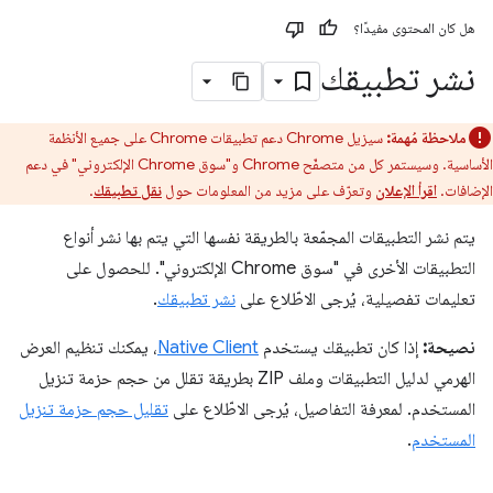
هل كان المحتوى مفيدًا؟
نشر تطبيقك
ملاحظة مُهمة:
سيزيل Chrome دعم تطبيقات Chrome على جميع الأنظمة
الأساسية. وسيستمر كل من متصفّح Chrome و"سوق Chrome الإلكتروني" في دعم
الإضافات.
اقرأ الإعلان
وتعرّف على مزيد من المعلومات حول
نقل تطبيقك
.
يتم نشر التطبيقات المجمّعة بالطريقة نفسها التي يتم بها نشر أنواع
التطبيقات الأخرى في "سوق Chrome الإلكتروني". للحصول على
تعليمات تفصيلية، يُرجى الاطّلاع على
نشر تطبيقك
.
نصيحة:
إذا كان تطبيقك يستخدم
Native Client
، يمكنك تنظيم العرض
الهرمي لدليل التطبيقات وملف ZIP بطريقة تقلل من حجم حزمة تنزيل
المستخدم. لمعرفة التفاصيل، يُرجى الاطّلاع على
تقليل حجم حزمة تنزيل
المستخدم
.