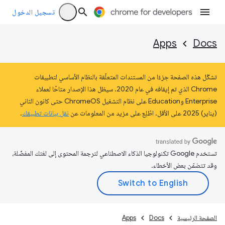
تسجيل الدخول
Apps
Docs
تشكّل هذه الصفحة جزءًا من المستندات المتعلّقة بالنظام الأساسي لتطبيقات
Chrome الذي تم إيقافه في عام 2020. سيظل هذا الإصدار متاحًا لعملاء
Enterprise وEducation على نظام التشغيل ChromeOS حتى كانون الثاني
(يناير) 2025 على الأقل. اطّلِع على مزيد من المعلومات عن
نقل بيانات تطبيقك
.
تستخدم Google تكنولوجيا الذكاء الاصطناعي لترجمة المحتوى إلى لغتك المفضّلة،
وقد تتضمّن بعض الأخطاء.
الصفحة الرئيسية
Docs
Apps