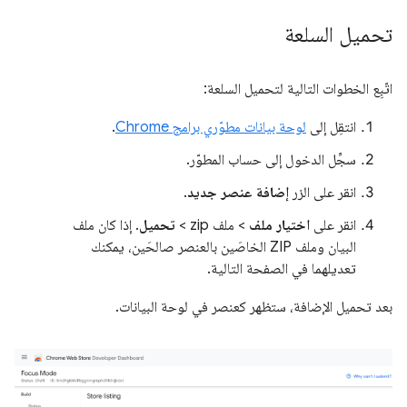
تحميل السلعة
اتّبِع الخطوات التالية لتحميل السلعة:
انتقِل إلى
لوحة بيانات مطوّري برامج Chrome
.
سجِّل الدخول إلى حساب المطوّر.
انقر على الزر
إضافة عنصر جديد
.
انقر على
اختيار ملف
> ملف zip >
تحميل
. إذا كان ملف
البيان وملف ZIP الخاصَين بالعنصر صالحَين، يمكنك
تعديلهما في الصفحة التالية.
بعد تحميل الإضافة، ستظهر كعنصر في لوحة البيانات.