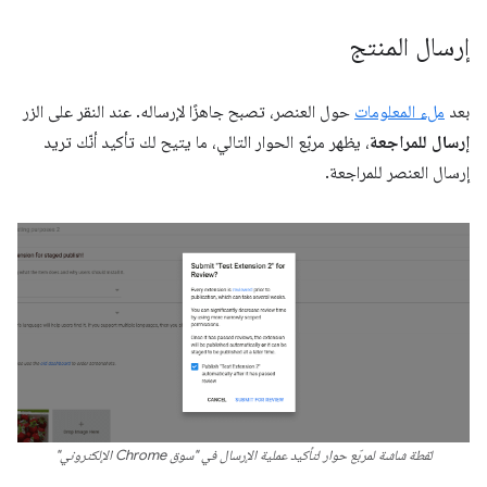
إرسال المنتج
بعد
ملء المعلومات
حول العنصر، تصبح جاهزًا لإرساله. عند النقر على الزر
إرسال للمراجعة
، يظهر مربّع الحوار التالي، ما يتيح لك تأكيد أنّك تريد
إرسال العنصر للمراجعة.
لقطة شاشة لمربّع حوار لتأكيد عملية الإرسال في "سوق Chrome الإلكتروني"