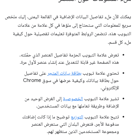
يمكنك الآن ملء تفاصيل البيانات الإضافية في القائمة اليمنى. إليك ملخص
سريع للمعلومات التي ستحتاج إلى ملؤها في كل علامة من علامات
التبويب هذه. تتضمن الروابط المتوفرة تعليمات تفصيلية حول كيفية
ملء كل قسم.
تعرض علامة التبويب الحزمة تفاصيل العنصر الذي حمّلته.
هذه الصفحة غير قابلة للتعديل عند إنشاء عنصر لأول مرة.
تحتوي علامة تبويب
بطاقة بيانات المتجر
على تفاصيل
حول بطاقة بياناتك وكيفية عرضها في سوق Chrome
الإلكتروني.
تشير علامة التبويب
الخصوصية
إلى الغرض الوحيد من
الإضافة وطريقة تعاملها مع بيانات المستخدمين.
تتيح علامة التبويب
التوزيع
توضيح ما إذا كانت إضافتك
مدفوعة الأجر، فتعرض البلدان التي ستعرض العنصر
ومجموعة المستخدمين الذين ستظهر لهم.