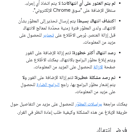
لم يتم العثور على أي انتهاكات:
لا يتم اتخاذ أي إجراء.
ستظل الإضافة على "سوق Chrome الإلكتروني".
اكتشاف انتهاك بسيط:
يتم إرسال تحذير إلى المطوّر بشأن
الانتهاك. ولدى المطوّر فترة زمنية محدّدة لمعالج الانتهاك
قبل إزالة العنصر. يُرجى الاطّلاع على
تحذير
للحصول على
مزيد من المعلومات.
رصد انتهاك أكثر خطورة:
تتم إزالة الإضافة على الفور
ويتم إبلاغ مطوّر البرامج بالانتهاك. يمكنك الاطّلاع على
صفحة
الإزالة
للحصول على المزيد من المعلومات.
تم رصد مشكلة خطيرة:
تتم إزالة الإضافة على الفور و
لا
يتم إشعار مطوّر البرامج بها. راجع
البرامج الضارة
للحصول
على مزيد من المعلومات.
يمكنك مراجعة
مراسلات المطوّر
للحصول على مزيد من التفاصيل حول
طريقة الإبلاغ عن هذه المشكلة وكيفية طلب إعادة النظر في القرار.
فرض انتهاك