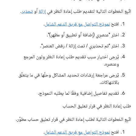
اتّبِع الخطوات التالية لتقديم طلب إعادة النظر في
إزالة
أو
تحذير
.
افتح
نموذج التواصل مع فريق الدعم الشامل
.
اختَر "عنصري (إضافة أو تطبيق أو مظهر)".
اختَر "تم تحذيري / تمت إزالة / رفض العنصر".
يُرجى اختيار سبب تقديم طلب إعادة النظر ولون المرجع
وعنصره.
يُرجى مراجعة إرشادات تحديد المشاكل وحلّها في ما يتعلّق
بالانتهاكات.
تقديم تفاصيل إضافية وفقًا لما يطلبه النموذج.
طلب إعادة النظر في قرار تعليق الحساب
اتّبِع الخطوات التالية لطلب إعادة النظر في قرار تعليق حساب مطوِّر.
افتح
نموذج التواصل مع فريق الدعم الشامل
.