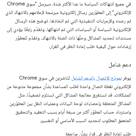
في جميع انتهاكات السياسة ما عدا الأكثر شدة، سيرسل "سوق Chrome
الإلكتروني" إلى المطوّرين رسائل إلكترونية مبرمَجة لإعلامهم بالانتهاك الذي
تم رصده والإجراءات التنفيذية التي تم اتخاذها. توضح هذه الرسائل
الإلكترونية السياسة أو السياسات التي تم انتهاكها، وتقدّم رابطًا يؤدي إلى
مستندات تحديد المشاكل وحلّها ذات الصلة بالانتهاك، وتقدّم للمطوّر
إرشادات حول كيفية طلب إعادة النظر في القرار.
دعم شامل
يوفر
نموذج الاتصال بالدعم الشامل
للناشرين في سوق Chrome
الإلكتروني نقطة اتصال واحدة لطلب المساعدة بشأن مجموعة متنوعة من
المشكلات. قد تستغرق معالجة المشاكل التي تستلزم تصعيدًا، مثل
المشاكل المتعلقة بإحصاءات لوحة البيانات وعمليات النقل بين المطوّرين
واسترداد حساب المطوّر أكثر من سبعة أيام بسبب التعقيد والتحقيق
المتعمق المطلوب لتحديد السبب الأساسي أو التفسير.
طلب إعادة النظر في قرار بشأن مراجعة