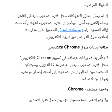
الانتهاك المرصود.
إذا لم يحلّ المطوّر الانتهاكات خلال فترة التحذير، سيتلقّى الناشر
رسالة إلكترونية أخرى توضّح أنّ الفترة التحذيرية انتهت وأنّه تمت
إزالة التمديد. راجع
مراسلات المطوّر
للحصول على معلومات
إضافية حول التواصل عبر البريد الإلكتروني.
بطاقة بيانات سوق Chrome الإلكتروني
لا تتأثر بطاقة بيانات الإضافة في "سوق Chrome الإلكتروني"
خلال فترة التحذير. سيظل العنصر متاحًا للتنزيل، وسيتمكن
المستخدمون الحاليون من التحديث إلى أحدث إصدار تم نشره
بنجاح من الإضافة.
واجهة مستخدم Chrome
ولا يتم إشعار المستخدمين النهائيين خلال فترة التحذير.