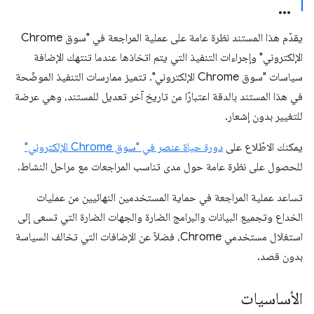
يقدّم هذا المستند نظرة عامة على عملية المراجعة في "سوق Chrome
الإلكتروني" وإجراءات التنفيذ التي يتم اتخاذها عندما تنتهك الإضافة
سياسات "سوق Chrome الإلكتروني". تتميز ممارسات التنفيذ الموضّحة
في هذا المستند بالدقة اعتبارًا من تاريخ آخر تعديل للمستند، وهي عرضة
للتغيير بدون إشعار.
يمكنك الاطّلاع على
دورة حياة عنصر في "سوق Chrome الإلكتروني"
للحصول على نظرة عامة حول مدى تناسب المراجعات مع مراحل النشاط.
تساعد عملية المراجعة في حماية المستخدمين النهائيين من عمليات
الخداع وتجميع البيانات والبرامج الضارة والجهات الضارة التي تسعى إلى
استغلال مستخدمي Chrome، فضلاً عن الإضافات التي تخالف السياسة
بدون قصد.
الأساسيات