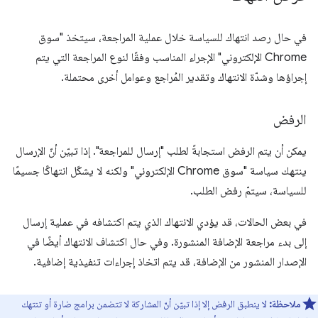
في حال رصد انتهاك للسياسة خلال عملية المراجعة، سيتخذ "سوق
Chrome الإلكتروني" الإجراء المناسب وفقًا لنوع المراجعة التي يتم
إجراؤها وشدّة الانتهاك وتقدير المُراجع وعوامل أخرى محتملة.
الرفض
يمكن أن يتم الرفض استجابةً لطلب "إرسال للمراجعة". إذا تبيّن أنّ الإرسال
ينتهك سياسة "سوق Chrome الإلكتروني" ولكنه لا يشكّل انتهاكًا جسيمًا
للسياسة، سيتمّ رفض الطلب.
في بعض الحالات، قد يؤدي الانتهاك الذي يتم اكتشافه في عملية إرسال
إلى بدء مراجعة الإضافة المنشورة. وفي حال اكتشاف الانتهاك أيضًا في
الإصدار المنشور من الإضافة، قد يتم اتخاذ إجراءات تنفيذية إضافية.
ملاحظة:
لا ينطبق الرفض إلا إذا تبيّن أنّ المشاركة لا تتضمن برامج ضارة أو تنتهك