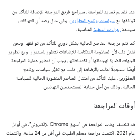
عند تقديم تمديد للمراجعة، سيراجع فريق المراجعة الإضافة للتأكّد من
توافقها مع
سياسات برنامج المطوّرين
، وفي حال رصد أي انتهاكات،
سيتخذ
إجراءات التنفيذ
المناسبة.
كما تتم مراجعة العناصر الحالية بشكل دوري للتأكد من توافقها. ونحن
نفعل ذلك لأن المنظومة المتكاملة للإضافات تتطور باستمرار. ومع تطوير
الجهات الضارة لهجماتها أو اكتشافاتها، يجب أن تتطور عملية المراجعة
أيضًا استجابةً لذلك. بالإضافة إلى ذلك، مع تغيُّر سياسات برنامج
المطوّرين، علينا التأكّد من امتثال العناصر المنشورة الحالية للسياسة
الحالية، وذلك من أجل حماية المستخدمين النهائيين.
أوقات المراجعة
قد تختلف أوقات المراجعة في "سوق Chrome الإلكتروني". في أوائل
عام 2021، اكتملت مراجعة معظم الطلبات في أقل من 24 ساعة، واكتملت