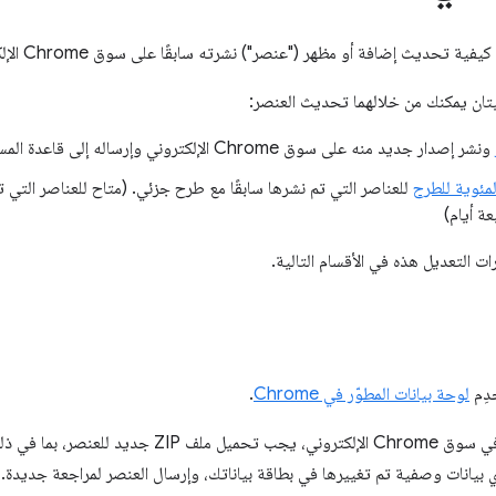
 تحديث إضافة أو مظهر ("عنصر") نشرته سابقًا على سوق Chrome الإلكتروني.
تان يمكنك من خلالهما تحديث العنصر:
ونشر إصدار جديد منه على سوق Chrome الإلكتروني وإرساله إلى قاعدة المستخدمين
المئوية للطرح
ة أيام)
 التعديل هذه في الأقسام التالية.
دِم
لوحة بيانات المطوّر في Chrome
.
لترقية عنصر حالي في سوق Chrome الإلكتروني، يجب ت
بيانات وصفية تم تغييرها في بطاقة بياناتك، وإرسال العنصر لمراجعة جديدة.