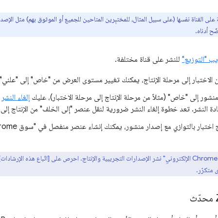
على القناة نفسها (على سبيل المثال، للمختبِرين المتاحين للجميع أو الموثوق بهم) مثل الإصد
ح أدناه.
يب "التوزيع"
للنشر على قناة مختلفة.
الاختبار إلى مرحلة الإنتاج، يمكنك تغيير مستوى العرض من "خاص" إلى "علني" أو
نشور إلى "خاص" (مثلاً من مرحلة الإنتاج إلى مرحلة الاختبار)، عليك
إلغاء النشر
و
ة النشر. تعد خطوة إلغاء النشر ضرورية لنقل عنصر "إلى الخلف" من الإنتاج إلى ا
اختبار بالتوازي مع إصدار منشور، يمكنك إنشاء عنصر منفصل في "سوق Chrome الإلكتروني"
 متكرّر.