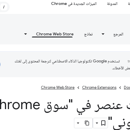
ة
المدونة
الميزات الجديدة في Chrome
/
المرجع
نماذج
Chrome Web Store
تستخدم Google تكنولوجيا الذكاء الاصطناعي لترجمة المحتوى إلى لغتك
عض الأخطاء.
Chrome Web Store
Chrome Extensions
Do
تحديث عنصر في "سوق e
وني"