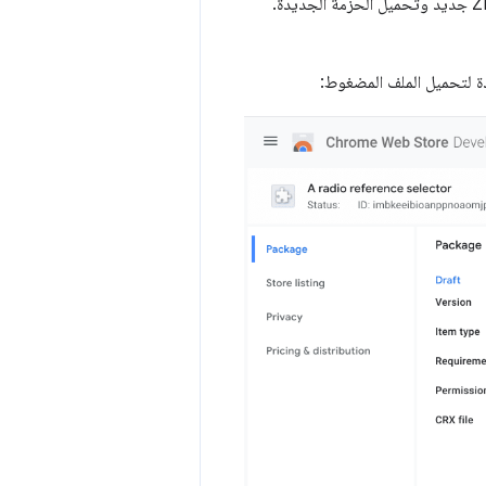
إذا كنت بصدد تغيير أي رمز أو البيان أو مواد العرض الأخرى المتوفرة مع إضافتك، يجب إنشاء ملف ZIP جديد وتحميل الحزمة الجديدة.
ة لتحميل الملف المضغوط: