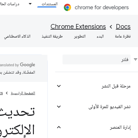
المستندات
دراسات الحال
Chrome Extensions
Docs
نظرة عامة
البدء
التطوير
طريقة التنفيذ
الذكاء الاصطناعي
المفضّلة، وقد تتضمّن ب
مرحلة قبل النشر
الصفحة الرئيسية
cs
نشر الفيديو للمرة الأولى
الإلكتر
إدارة العنصر