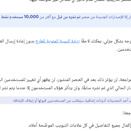
يار إلا للإصدارات الجديدة من عنصر
تم نشره من قبل
مع أكثر من
10,000 مستخدم نشط
حه بشكل جزئي، يمكنك لاحقًا
زيادة النسبة المئوية للطرح
بدون إعادة إرسال الع
راجعة، لن يؤثر ذلك بعد في العنصر المنشور. لن يظهر أي تغيير للمستخدمين ا
 الحالي الذي تم نشره سابقًا. ولن يتأثر هؤلاء المستخدمون إلا عندما يتم نشر ال
أحد التحديثات أذونات إضافية، سيُطلب من المستخدمين قبولها أو إيقاف الإضافة.
جعة:
مال جميع التفاصيل في كل علامات التبويب الموضّحة أعلاه.