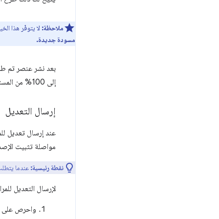
ملاحظة:
لا يتوفّر هذا الخ
مسودة جديدة.
بعد نشر عنصر تم طر
إلى 100% من المستخدمين.
إرسال التعديل
عند إرسال تعديل للم
مواصلة تثبيت الإصدار
نقطة رئيسية:
عندما يتطلب 
لإرسال التعديل للمرا
واحرص على إك