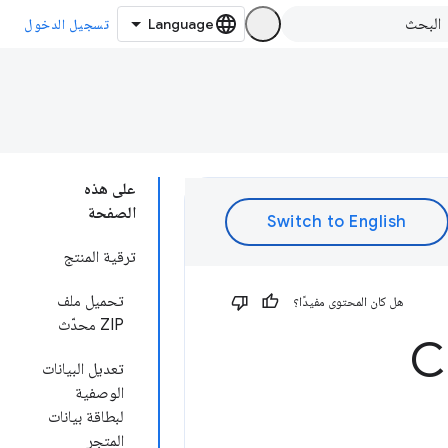
تسجيل الدخول
على هذه
الصفحة
ترقية المنتج
تحميل ملف
هل كان المحتوى مفيدًا؟
ZIP محدّث
Chrom
تعديل البيانات
الوصفية
لبطاقة بيانات
المتجر