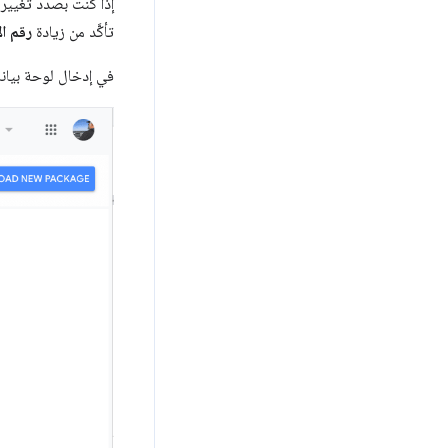
تأكَّد من زيادة
رقم ال
في إدخال لوحة بيان