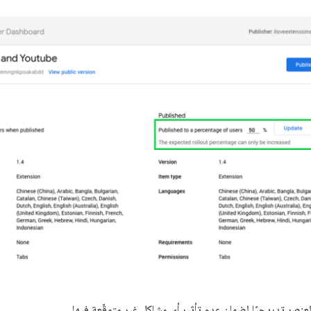
نصر تدريجيًا لضمان عدم تأثير أي مشاكل غير متوقّعة فيها.