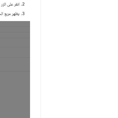
انقر على الزر
يظهر مربع الح