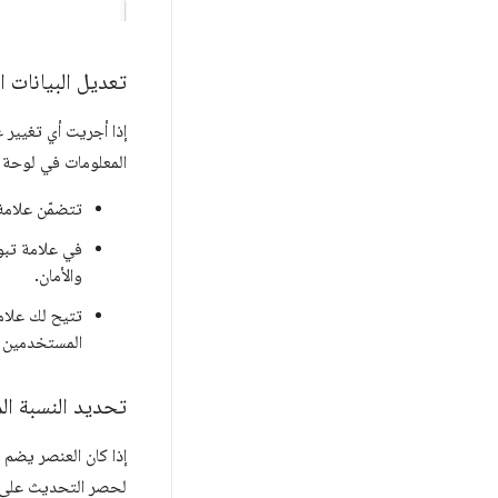
تعديل البيانات ا
المعلومات في لوحة 
تتضمّن علامة
في علامة تب
والأمان.
تتيح لك علام
المستخدمين ا
تحديد النسبة ال
إذا كان العنصر يضم قاعدة مستخدمين كبي
لحصر التحديث على 