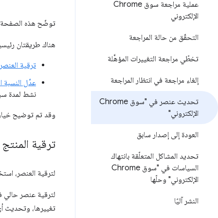
عملية مراجعة سوق Chrome
الإلكتروني
توضّح هذه الصفحة كيفية
التحقّق من حالة المراجعة
هناك طريقتان رئيسي
تخطّي مراجعة التغييرات المؤهَّلة
ترقية العنصر
إلغاء مراجعة في انتظار المراجعة
عدِّل النسبة 
نشط لمدة سبع
تحديث عنصر في "سوق Chrome
الإلكتروني"
وقد تم توضيح خيارات
العودة إلى إصدار سابق
ترقية المنتج
تحديد المشاكل المتعلّقة بانتهاك
السياسات في "سوق Chrome
لترقية العنصر، استخ
الإلكتروني" وحلّها
النشر آليًا
تغييرها، وتحديث أي 