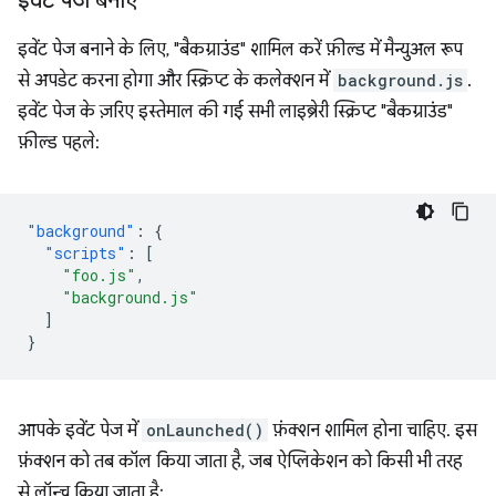
इवेंट पेज बनाएं
इवेंट पेज बनाने के लिए, "बैकग्राउंड" शामिल करें फ़ील्ड में मैन्युअल रूप
से अपडेट करना होगा और स्क्रिप्ट के कलेक्शन में
background.js
.
इवेंट पेज के ज़रिए इस्तेमाल की गई सभी लाइब्रेरी स्क्रिप्ट "बैकग्राउंड"
फ़ील्ड पहले:
"background"
:
{
"scripts"
:
[
"foo.js"
,
"background.js"
]
}
आपके इवेंट पेज में
onLaunched()
फ़ंक्शन शामिल होना चाहिए. इस
फ़ंक्शन को तब कॉल किया जाता है, जब ऐप्लिकेशन को किसी भी तरह
से लॉन्च किया जाता है: