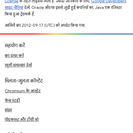
License
के तहत लाइसेंस मिला है. ज़्यादा जानकारी के लिए,
Google Developers
साइट नीतियां
देखें. Oracle और/या इससे जुड़ी हुई कंपनियों का, Java एक रजिस्टर
किया हुआ ट्रेडमार्क है.
आखिरी बार 2012-09-17 (UTC) को अपडेट किया गया.
सहयोग करें
बग दायर करें
खुली समस्याएं देखें
मिलता-जुलता कॉन्टेंट
Chromium के अपडेट
केस स्टडी
संग्रह
पॉडकास्ट और टीवी शो