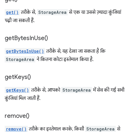
get()
तरीके से,
StorageArea
से एक या उससे ज़्यादा कुंजियां
पढ़ी जा सकती हैं.
get
Bytes
In
Use(
)
getBytesInUse()
तरीके से, यह देखा जा सकता है कि
StorageArea
ने कितना कोटा इस्तेमाल किया है.
get
Keys(
)
getKeys()
तरीके से, आपको
StorageArea
में सेव की गई सभी
कुंजियां मिल जाती हैं.
remove(
)
remove()
तरीके का इस्तेमाल करके, किसी
StorageArea
से