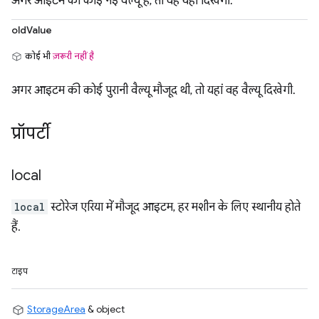
अगर आइटम की कोई नई वैल्यू है, तो वह यहां दिखेगी.
oldValue
कोई भी
ज़रूरी नहीं है
अगर आइटम की कोई पुरानी वैल्यू मौजूद थी, तो यहां वह वैल्यू दिखेगी.
प्रॉपर्टी
local
local
स्टोरेज एरिया में मौजूद आइटम, हर मशीन के लिए स्थानीय होते
हैं.
टाइप
StorageArea
& object