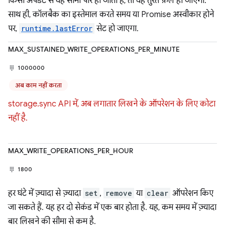
किसी अपडेट से यह सीमा पार हो जाती है, तो वह तुरंत फ़ेल हो जाएगा.
साथ ही, कॉलबैक का इस्तेमाल करते समय या Promise अस्वीकार होने
पर,
runtime.lastError
सेट हो जाएगा.
MAX_SUSTAINED_WRITE_OPERATIONS_PER_MINUTE
1000000
अब काम नहीं करता
storage.sync API में, अब लगातार लिखने के ऑपरेशन के लिए कोटा
नहीं है.
MAX_WRITE_OPERATIONS_PER_HOUR
1800
हर घंटे में ज़्यादा से ज़्यादा
set
,
remove
या
clear
ऑपरेशन किए
जा सकते हैं. यह हर दो सेकंड में एक बार होता है. यह, कम समय में ज़्यादा
बार लिखने की सीमा से कम है.