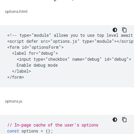
options.html:
<!-- type="module" allows you to use top level await 
<script defer src="options.js" type="module"></script
<form id="optionsForm">

  <label for="debug">

    <input type="checkbox" name="debug" id="debug">

    Enable debug mode

  </label>

options.js:
// In-page cache of the user's options
const
options
=
{};