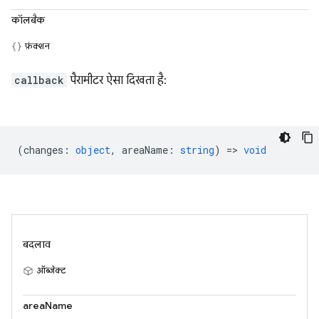
कॉलबैक
फ़ंक्शन
callback
पैरामीटर ऐसा दिखता है:
(
changes
:
object
,
areaName
:
string
) =>
void
बदलाव
ऑब्जेक्ट
areaName