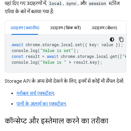
यहां दिए गए उदाहरणों में,
local
,
sync
, और
session
स्टोरेज
एरिया के बारे में बताया गया है:
उदाहरण (स्थानीय)
उदाहरण (सिंक करें)
उदाहरण (सेशन)
await
chrome
.
storage
.
local
.
set
({
key
:
value
});
console
.
log
(
"Value is set"
);
const
result
=
await
chrome
.
storage
.
local
.
get
([
"ke
console
.
log
(
"Value is "
+
result
.
key
);
Storage API के अन्य डेमो देखने के लिए, इनमें से कोई भी सैंपल देखें:
ग्लोबल सर्च एक्सटेंशन
.
पानी के अलार्म का एक्सटेंशन
.
कॉन्सेप्ट और इस्तेमाल करने का तरीका