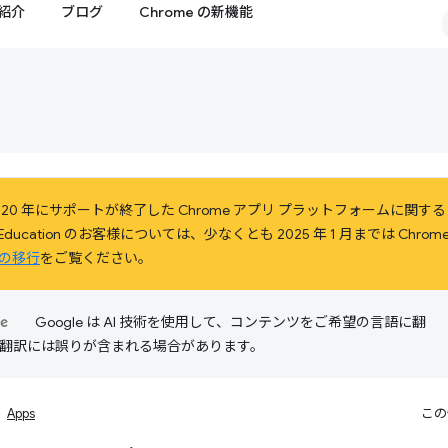
紹介
ブログ
Chrome の新機能
20 年にサポートが終了した Chrome アプリ プラットフォームに関
および Education のお客様については、少なくとも 2025 年 1 月までは C
の移行
をご覧ください。
Google は AI 技術を使用して、コンテンツをご希望の言語に翻
I 翻訳には誤りが含まれる場合があります。
Apps
この