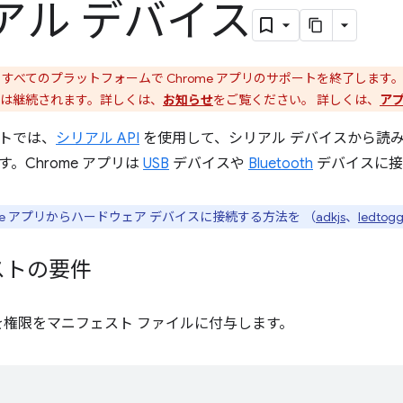
アル デバイス
は、すべてのプラットフォームで Chrome アプリのサポートを終了します。Ch
は継続されます。詳しくは、
お知らせ
をご覧ください。 詳しくは、
ア
トでは、
シリアル API
を使用して、シリアル デバイスから読
。Chrome アプリは
USB
デバイスや
Bluetooth
デバイスに接
me アプリからハードウェア デバイスに接続する方法を （
adkjs
、
ledtogg
ストの要件
l」を権限をマニフェスト ファイルに付与します。
[