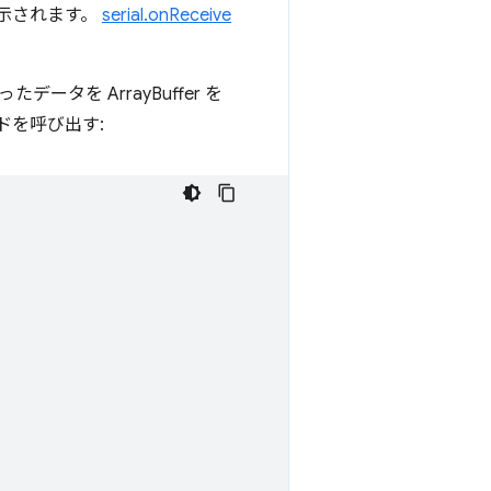
示されます。
serial.onReceive
を ArrayBuffer を
ドを呼び出す: