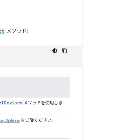
ct
メソッド:
etDevices
メソッドを使用しま
ionOptions
をご覧ください。