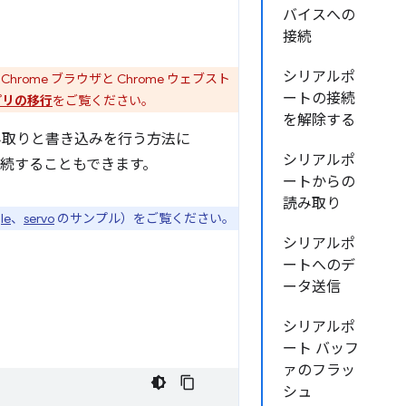
バイスへの
接続
シリアルポ
rome ブラウザと Chrome ウェブスト
ートの接続
プリの移行
をご覧ください。
を解除する
み取りと書き込みを行う方法に
シリアルポ
続することもできます。
ートからの
読み取り
le
、
servo
のサンプル）をご覧ください。
シリアルポ
ートへのデ
ータ送信
シリアルポ
ート バッフ
ァのフラッ
シュ