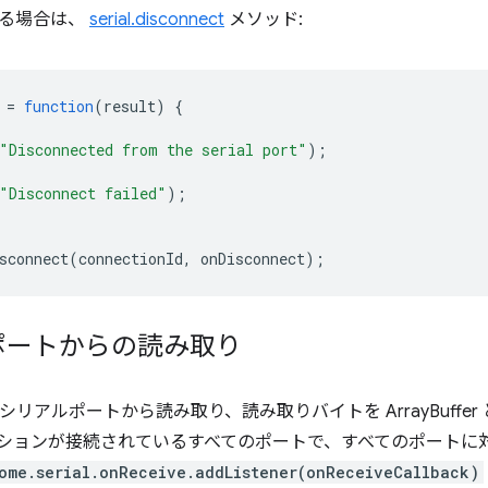
する場合は、
serial.disconnect
メソッド:
=
function
(
result
)
{
"Disconnected from the serial port"
);
"Disconnect failed"
);
sconnect
(
connectionId
,
onDisconnect
);
ポートからの読み取り
 がシリアルポートから読み取り、読み取りバイトを ArrayBuff
ションが接続されているすべてのポートで、すべてのポートに
ome.serial.onReceive.addListener(onReceiveCallback)