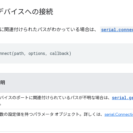
デバイスへの接続
に関連付けられたパスがわかっている場合は、
serial.conne
nnect
(
path
,
options
,
callback
)
説明
serial.g
バイスのポートに関連付けられているパスが不明な場合は、
。
数の設定値を持つパラメータ オブジェクト。詳しくは、
serial.Connect