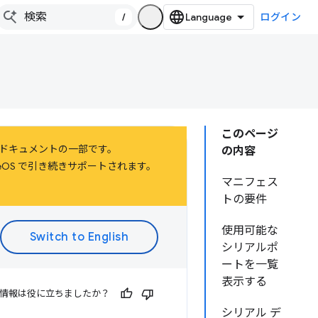
/
ログイン
このページ
するドキュメントの一部です。
の内容
hromeOS で引き続きサポートされます。
マニフェス
トの要件
使用可能な
シリアルポ
ートを一覧
表示する
情報は役に立ちましたか？
シリアル デ