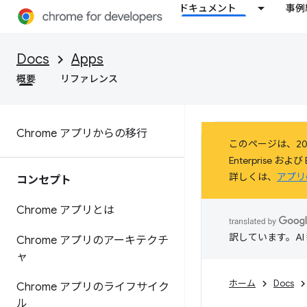
ドキュメント
事例
Docs
Apps
概要
リファレンス
Chrome アプリからの移行
このページは、20
Enterprise 
詳しくは、
アプリ
コンセプト
Chrome アプリとは
訳しています。A
Chrome アプリのアーキテクチ
ャ
ホーム
Docs
Chrome アプリのライフサイク
ル