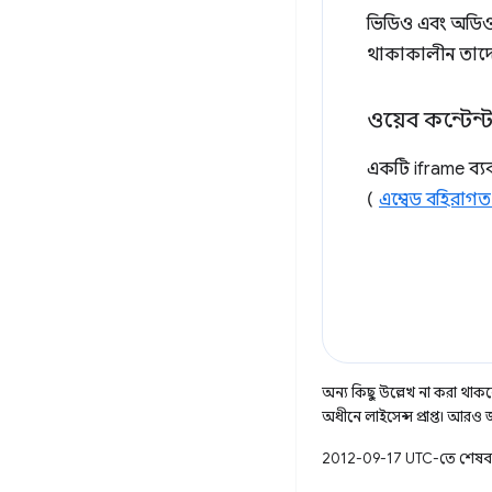
ভিডিও এবং অডিও
থাকাকালীন তাদ
ওয়েব কন্টেন্
একটি iframe ব্য
(
এম্বেড বহিরাগত 
অন্য কিছু উল্লেখ না করা থাকলে,
অধীনে লাইসেন্স প্রাপ্ত। আরও
2012-09-17 UTC-তে শেষব