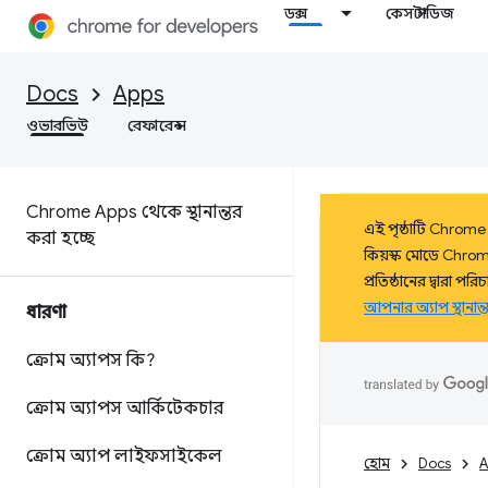
ডক্স
কেস স্টাডিজ
Docs
Apps
ওভারভিউ
রেফারেন্স
Chrome Apps থেকে স্থানান্তর
এই পৃষ্ঠাটি Chrome A
করা হচ্ছে
কিয়স্ক মোডে Chrome
প্রতিষ্ঠানের দ্বারা
আপনার অ্যাপ স্থানান
ধারণা
ক্রোম অ্যাপস কি?
ক্রোম অ্যাপস আর্কিটেকচার
ক্রোম অ্যাপ লাইফসাইকেল
হোম
Docs
A