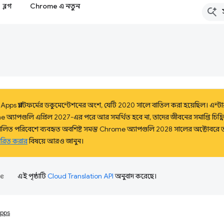
ব্লগ
Chrome এ নতুন
pps প্ল্যাটফর্মের ডকুমেন্টেশনের অংশ, যেটি 2020 সালে বাতিল করা হয়েছিল। এন্টারপ্
 অ্যাপগুলি এপ্রিল 2027-এর পরে আর সমর্থিত হবে না, তাদের জীবনের সমাপ্তি চিহ্নিত
 পরিচালিত পরিবেশে ব্যবহৃত অবশিষ্ট সমস্ত Chrome অ্যাপগুলি 2028 সালের অক্টোবরে ত
্তরিত করার
বিষয়ে আরও জানুন।
এই পৃষ্ঠাটি
Cloud Translation API
অনুবাদ করেছে।
pps