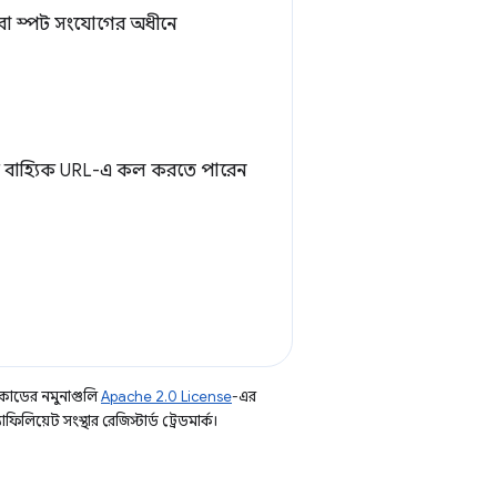
বা স্পট সংযোগের অধীনে
টি বাহ্যিক URL-এ কল করতে পারেন
কোডের নমুনাগুলি
Apache 2.0 License
-এর
িয়েট সংস্থার রেজিস্টার্ড ট্রেডমার্ক।