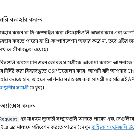
ব্রেরি ব্যবহার করুন
্যবহার করুন যা প্রি-কম্পাইল করা টেমপ্লেটগুলি অফার করে এবং আপনি স
ব্যবহার করতে পারেন যা প্রি-কম্পাইলেশন অফার করে না, তবে এটির 
খানে সীমাবদ্ধতা রয়েছে।
নিসগুলি করতে চান এমন কোনও সামগ্রীকে আলাদা করতে আপনাকে স্যান
নার নির্দিষ্ট করা বিষয়বস্তুতে CSP উত্তোলন করে। আপনি যদি আপনার C
ার করতে চান, তাহলে আপনার স্যান্ডবক্স করা সামগ্রী সরাসরি এই APIগ
্স স্থানীয় সামগ্রী
দেখুন)।
 অ্যাক্সেস করুন
Request
এর মাধ্যমে দূরবর্তী সংস্থানগুলি আনতে পারেন এবং সেগুলি
RLs এর মাধ্যমে পরিবেশন করতে পারেন (দেখুন
বাহ্যিক সংস্থানগুলি উ