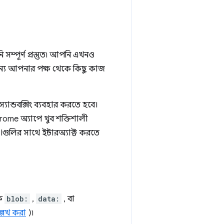
ম্পূর্ণ প্রস্তুত৷ আপনি এখনও
জন্য আপনার পক্ষ থেকে কিছু কাজ
্ডবক্সিং ব্যবহার করতে হবে।
hrome অ্যাপে খুব শক্তিশালী
ুলির সাথে ইন্টারঅ্যাক্ট করতে
কে
blob:
,
data:
, বা
ল্লেখ করা
)৷