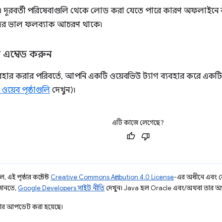
 দূরবর্তী পরিষেবাগুলি থেকে লোড করা যেতে পারে কারণ অফলাইনে 
ের ভাল ফলব্যাক আচরণ থাকে৷
ট এম্বেড করুন
বহার করার পরিবর্তে, আপনি একটি ওয়েবভিউ ট্যাগ ব্যবহার করে এক
ওয়েব পৃষ্ঠাগুলি
দেখুন)৷
এটি কাজে লেগেছে?
 এই পৃষ্ঠার কন্টেন্ট
Creative Commons Attribution 4.0 License
-এর অধীনে এবং 
 জানতে,
Google Developers সাইট নীতি
দেখুন। Java হল Oracle এবং/অথবা তার অ্যাফিল
ার আপডেট করা হয়েছে।