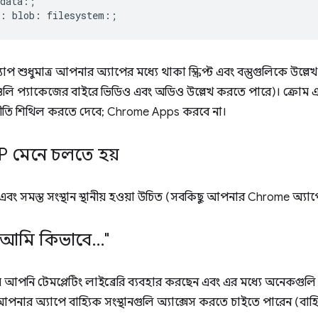
data:;

প শুধুমাত্র আপনার অ্যাপের মধ্যে থাকা স্ক্রিপ্ট এবং বস্তুগুলিকে উল্
পগুলি প্যাকেজের বাইরে ভিডিও এবং অডিও উল্লেখ করতে পারে)। ক্রোম
তা নীতি শিথিল করতে দেবে; Chrome Apps করবে না।
P মেনে চলতে হয়
প্ট এবং সমস্ত সংস্থান স্থানীয় হওয়া উচিত (সবকিছু আপনার Chrome অ্য
লে আমি কিভাবে
.
.
.
"
যে আপনি টেমপ্লেটিং লাইব্রেরি ব্যবহার করছেন এবং এর মধ্যে অনেকগু
নার অ্যাপে বাহ্যিক সংস্থানগুলি অ্যাক্সেস করতে চাইতে পারেন (বাহ