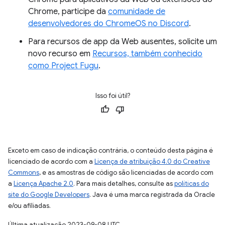
Chrome, participe da
comunidade de
desenvolvedores do ChromeOS no Discord
.
Para recursos de app da Web ausentes, solicite um
novo recurso em
Recursos, também conhecido
como Project Fugu
.
Isso foi útil?
Exceto em caso de indicação contrária, o conteúdo desta página é
licenciado de acordo com a
Licença de atribuição 4.0 do Creative
Commons
, e as amostras de código são licenciadas de acordo com
a
Licença Apache 2.0
. Para mais detalhes, consulte as
políticas do
site do Google Developers
. Java é uma marca registrada da Oracle
e/ou afiliadas.
Última atualização 2023-09-08 UTC.