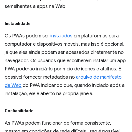
semelhantes a apps na Web.
Instabilidade
Os PWAs podem ser
instalados
em plataformas para
computador e dispositivos móveis, mas isso é opcional,
já que eles ainda podem ser acessados diretamente no
navegador. Os usuários que escolherem instalar um app
PWA poderão iniciá-lo por meio de ícones e atalhos. É
possível fornecer metadados no
arquivo de manifesto
da Web
do PWA indicando que, quando iniciado após a
instalação, ele é aberto na própria janela.
Confiabilidade
As PWAs podem funcionar de forma consistente,
mesmo em condições de rede difíceis. Isso é possível