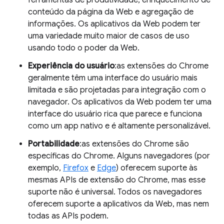
ferramentas de produtividade, enriquecimento de
conteúdo da página da Web e agregação de
informações. Os aplicativos da Web podem ter
uma variedade muito maior de casos de uso
usando todo o poder da Web.
Experiência do usuário
:as extensões do Chrome
geralmente têm uma interface do usuário mais
limitada e são projetadas para integração com o
navegador. Os aplicativos da Web podem ter uma
interface do usuário rica que parece e funciona
como um app nativo e é altamente personalizável.
Portabilidade
:as extensões do Chrome são
específicas do Chrome. Alguns navegadores (por
exemplo,
Firefox
e
Edge
) oferecem suporte às
mesmas APIs de extensão do Chrome, mas esse
suporte não é universal. Todos os navegadores
oferecem suporte a aplicativos da Web, mas nem
todas as APIs podem.