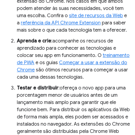
extensão do Chrome. Nos casos em que ambos
podem atender às suas necessidades, você tem
uma escolha. Confira o
site de recursos da Web
e
a
referência da API Chrome Extension
para saber
mais sobre o que cada tecnologia tem a oferecer.
Aprenda e crie
:acompanhe os recursos de
aprendizado para conhecer as tecnologias e
colocar seu app em funcionamento. O
treinamento
de PWA
e os guias
Começar a usar a extensão do
Chrome
são ótimos recursos para começar a usar
cada uma dessas tecnologias.
Testar e distribuir
:ofereça o novo app para uma
porcentagem menor de usuários antes de um
lançamento mais amplo para garantir que ele
funcione bem. Para distribuir os aplicativos da Web
de forma mais ampla, eles podem ser acessados e
instalados no navegador. As extensões do Chrome
geralmente são distribuídas pela Chrome Web