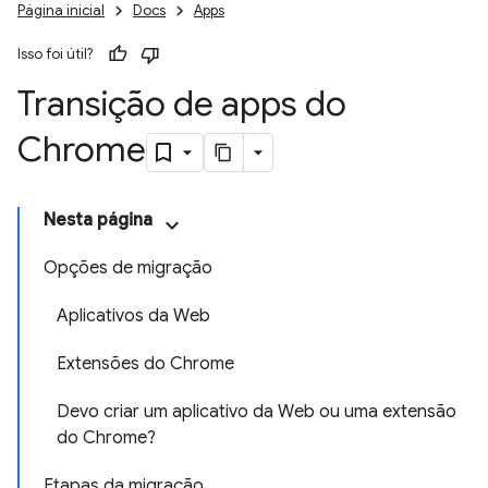
Página inicial
Docs
Apps
Isso foi útil?
Transição de apps do
Chrome
Nesta página
Opções de migração
Aplicativos da Web
Extensões do Chrome
Devo criar um aplicativo da Web ou uma extensão
do Chrome?
Etapas da migração