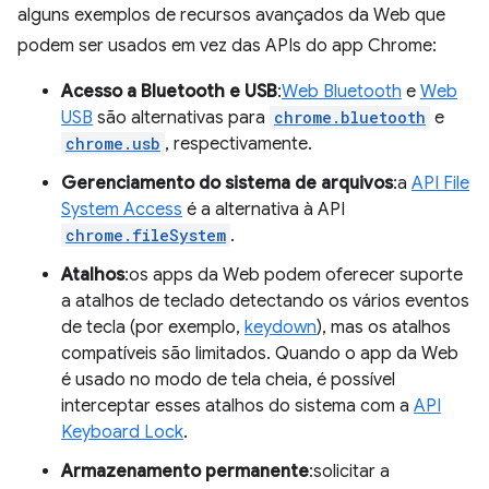
alguns exemplos de recursos avançados da Web que
podem ser usados em vez das APIs do app Chrome:
Acesso a Bluetooth e USB
:
Web Bluetooth
e
Web
USB
são alternativas para
chrome.bluetooth
e
chrome.usb
, respectivamente.
Gerenciamento do sistema de arquivos
:a
API File
System Access
é a alternativa à API
chrome.fileSystem
.
Atalhos
:os apps da Web podem oferecer suporte
a atalhos de teclado detectando os vários eventos
de tecla (por exemplo,
keydown
), mas os atalhos
compatíveis são limitados. Quando o app da Web
é usado no modo de tela cheia, é possível
interceptar esses atalhos do sistema com a
API
Keyboard Lock
.
Armazenamento permanente
:solicitar a