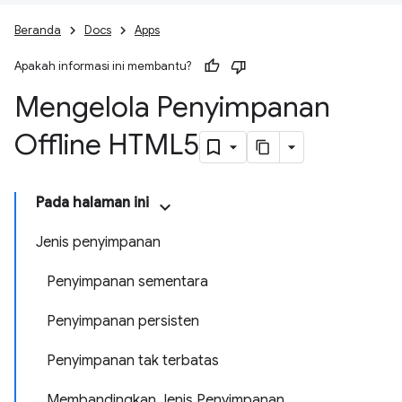
Beranda
Docs
Apps
Apakah informasi ini membantu?
Mengelola Penyimpanan
Offline HTML5
Pada halaman ini
Jenis penyimpanan
Penyimpanan sementara
Penyimpanan persisten
Penyimpanan tak terbatas
Membandingkan Jenis Penyimpanan