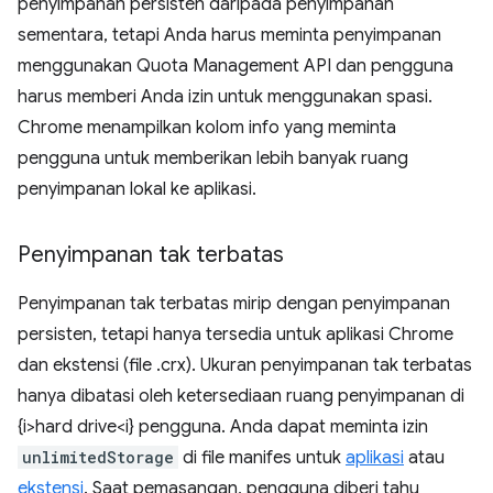
penyimpanan persisten daripada penyimpanan
sementara, tetapi Anda harus meminta penyimpanan
menggunakan Quota Management API dan pengguna
harus memberi Anda izin untuk menggunakan spasi.
Chrome menampilkan kolom info yang meminta
pengguna untuk memberikan lebih banyak ruang
penyimpanan lokal ke aplikasi.
Penyimpanan tak terbatas
Penyimpanan tak terbatas mirip dengan penyimpanan
persisten, tetapi hanya tersedia untuk aplikasi Chrome
dan ekstensi (file .crx). Ukuran penyimpanan tak terbatas
hanya dibatasi oleh ketersediaan ruang penyimpanan di
{i>hard drive<i} pengguna. Anda dapat meminta izin
unlimitedStorage
di file manifes untuk
aplikasi
atau
ekstensi
. Saat pemasangan, pengguna diberi tahu