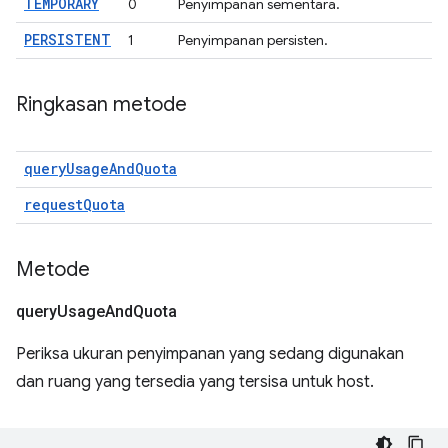
TEMPORARY
0
Penyimpanan sementara.
PERSISTENT
1
Penyimpanan persisten.
Ringkasan metode
queryUsageAndQuota
requestQuota
Metode
query
Usage
And
Quota
Periksa ukuran penyimpanan yang sedang digunakan
dan ruang yang tersedia yang tersisa untuk host.