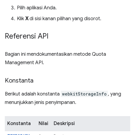
Pilih aplikasi Anda.
Klik
X
di sisi kanan pilihan yang disorot.
Referensi API
Bagian ini mendokumentasikan metode Quota
Management API.
Konstanta
Berikut adalah konstanta
webkitStorageInfo
, yang
menunjukkan jenis penyimpanan.
Konstanta
Nilai
Deskripsi