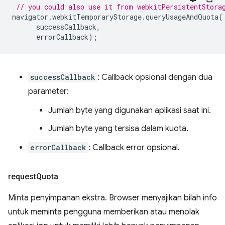
// you could also use it from webkitPersistentStora
navigator
.
webkitTemporaryStorage
.
queryUsageAndQuota
(
successCallback
,
errorCallback
);
successCallback
: Callback opsional dengan dua
parameter:
Jumlah byte yang digunakan aplikasi saat ini.
Jumlah byte yang tersisa dalam kuota.
errorCallback
: Callback error opsional.
request
Quota
Minta penyimpanan ekstra. Browser menyajikan bilah info
untuk meminta pengguna memberikan atau menolak