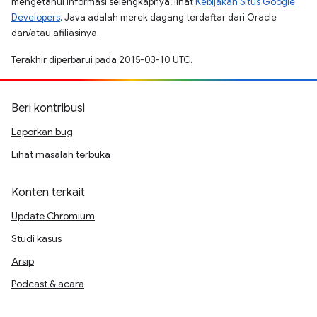
mengetahui informasi selengkapnya, lihat
Kebijakan Situs Google
Developers
. Java adalah merek dagang terdaftar dari Oracle
dan/atau afiliasinya.
Terakhir diperbarui pada 2015-03-10 UTC.
Beri kontribusi
Laporkan bug
Lihat masalah terbuka
Konten terkait
Update Chromium
Studi kasus
Arsip
Podcast & acara