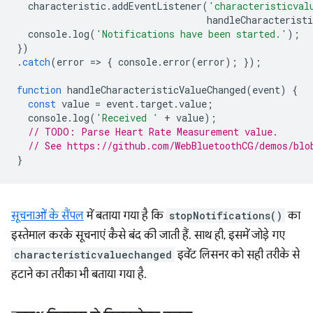
characteristic
.
addEventListener
(
'characteristicval
handleCharacteristi
console
.
log
(
'Notifications have been started.'
);
})
.
catch
(
error
=
>
{
console
.
error
(
error
);
});
function
handleCharacteristicValueChanged
(
event
)
{
const
value
=
event
.
target
.
value
;
console
.
log
(
'Received '
+
value
);
// TODO: Parse Heart Rate Measurement value.
// See https://github.com/WebBluetoothCG/demos/blo
}
सूचनाओं के सैंपल
में बताया गया है कि
stopNotifications()
का
इस्तेमाल करके सूचनाएं कैसे बंद की जाती हैं. साथ ही, इसमें जोड़े गए
characteristicvaluechanged
इवेंट लिसनर को सही तरीके से
हटाने का तरीका भी बताया गया है.