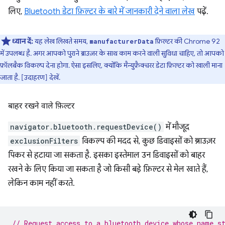
लिए,
Bluetooth डेटा फ़िल्टर के बारे में जानकारी देने वाला लेख
पढ़ें.
ध्यान दें:
यह लेख लिखते समय,
फ़िल्टर की Chrome 92
manufacturerData
में उपलब्ध है. अगर आपको पुराने ब्राउज़र के साथ काम करने वाली सुविधा चाहिए, तो आपको
फ़ॉलबैक विकल्प देना होगा. ऐसा इसलिए, क्योंकि मैन्युफ़ैक्चरर डेटा फ़िल्टर को खाली माना
जाता है. [उदाहरण] देखें.
बाहर रखने वाले फ़िल्टर
navigator.bluetooth.requestDevice()
में मौजूद
exclusionFilters
विकल्प की मदद से, कुछ डिवाइसों को ब्राउज़र
पिकर से हटाया जा सकता है. इसका इस्तेमाल उन डिवाइसों को बाहर
रखने के लिए किया जा सकता है जो किसी बड़े फ़िल्टर से मेल खाते हैं,
लेकिन काम नहीं करते.
// Request access to a bluetooth device whose name s