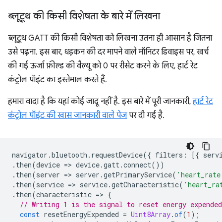
ब्लूटूथ की किसी विशेषता के बारे में लिखना
ब्लूटूथ GATT की किसी विशेषता को लिखना उतना ही आसान है जितना
उसे पढ़ना. इस बार, धड़कन की दर मापने वाले मॉनिटर डिवाइस पर, खर्च
की गई ऊर्जा फ़ील्ड की वैल्यू को 0 पर रीसेट करने के लिए, हार्ट रेट
कंट्रोल पॉइंट का इस्तेमाल करते हैं.
हमारा वादा है कि यहां कोई जादू नहीं है. इस बारे में पूरी जानकारी,
हार्ट रेट
कंट्रोल पॉइंट की खास जानकारी वाले पेज
पर दी गई है.
navigator
.
bluetooth
.
requestDevice
({
filters
:
[{
serv
.
then
(
device
=
>
device
.
gatt
.
connect
())
.
then
(
server
=
>
server
.
getPrimaryService
(
'heart_rate
.
then
(
service
=
>
service
.
getCharacteristic
(
'heart_ra
.
then
(
characteristic
=
>
{
// Writing 1 is the signal to reset energy expended
const
resetEnergyExpended
=
Uint8Array
.
of
(
1
);