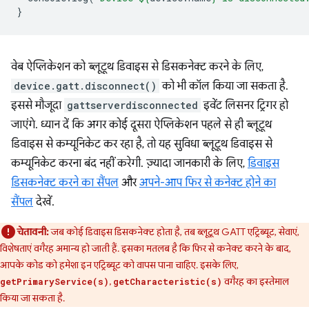
}
वेब ऐप्लिकेशन को ब्लूटूथ डिवाइस से डिसकनेक्ट करने के लिए,
device.gatt.disconnect()
को भी कॉल किया जा सकता है.
इससे मौजूदा
gattserverdisconnected
इवेंट लिसनर ट्रिगर हो
जाएंगे. ध्यान दें कि अगर कोई दूसरा ऐप्लिकेशन पहले से ही ब्लूटूथ
डिवाइस से कम्यूनिकेट कर रहा है, तो यह सुविधा ब्लूटूथ डिवाइस से
कम्यूनिकेट करना बंद नहीं करेगी. ज़्यादा जानकारी के लिए,
डिवाइस
डिसकनेक्ट करने का सैंपल
और
अपने-आप फिर से कनेक्ट होने का
सैंपल
देखें.
चेतावनी:
जब कोई डिवाइस डिसकनेक्ट होता है, तब ब्लूटूथ GATT एट्रिब्यूट, सेवाएं,
विशेषताएं वगैरह अमान्य हो जाती हैं. इसका मतलब है कि फिर से कनेक्ट करने के बाद,
आपके कोड को हमेशा इन एट्रिब्यूट को वापस पाना चाहिए. इसके लिए,
,
वगैरह का इस्तेमाल
getPrimaryService(s)
getCharacteristic(s)
किया जा सकता है.