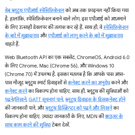
वेब ब्लूटूथ एपीआई स्पेसिफ़िकेशन
को अब तक फ़ाइनल नहीं किया गया
है. हालांकि, स्पेसिफ़िकेशन बनाने वाले लोग, इस एपीआई को आज़माने
के लिए उत्साही डेवलपर की तलाश कर रहे हैं. साथ ही, वे
स्पेसिफ़िकेशन
के बारे में सुझाव/राय
और
एपीआई को लागू करने के बारे में सुझाव/राय
चाहते हैं.
Web Bluetooth API का एक सबसेट, ChromeOS, Android 6.0
के लिए Chrome, Mac (Chrome 56), और Windows 10
(Chrome 70) में उपलब्ध है. इसका मतलब है कि आपके पास आस-
पास मौजूद ब्लूटूथ स्मार्ट डिवाइसों से
कनेक्ट करने का अनुरोध
करने और
कनेक्ट करने
का विकल्प होना चाहिए. साथ ही, ब्लूटूथ की सुविधाओं को
पढ़ने
/
लिखने
,
GATT सूचनाएं पाने
,
ब्लूटूथ डिवाइस के डिसकनेक्ट होने
की जानकारी पाने, और
ब्लूटूथ डिस्क्रिप्टर को पढ़ने और लिखने
का
विकल्प होना चाहिए. ज़्यादा जानकारी के लिए, MDN की
ब्राउज़र के
साथ काम करने की सुविधा
टेबल देखें.