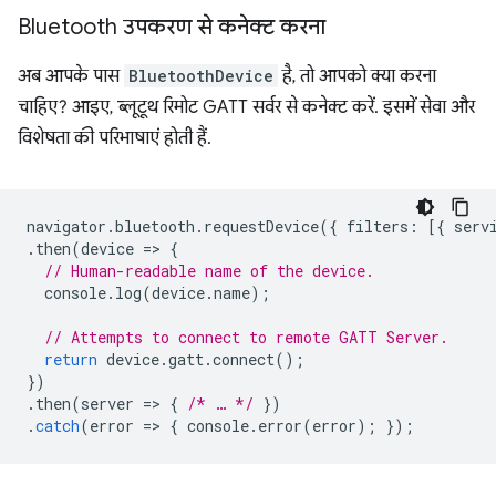
Bluetooth उपकरण से कनेक्‍ट करना
अब आपके पास
BluetoothDevice
है, तो आपको क्या करना
चाहिए? आइए, ब्लूटूथ रिमोट GATT सर्वर से कनेक्ट करें. इसमें सेवा और
विशेषता की परिभाषाएं होती हैं.
navigator
.
bluetooth
.
requestDevice
({
filters
:
[{
serv
.
then
(
device
=
>
{
// Human-readable name of the device.
console
.
log
(
device
.
name
);
// Attempts to connect to remote GATT Server.
return
device
.
gatt
.
connect
();
})
.
then
(
server
=
>
{
/* … */
})
.
catch
(
error
=
>
{
console
.
error
(
error
);
});