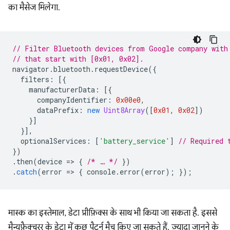
का मैसेज मिलेगा.
// Filter Bluetooth devices from Google company with
// that start with [0x01, 0x02].
navigator
.
bluetooth
.
requestDevice
({
filters
:
[{
manufacturerData
:
[{
companyIdentifier
:
0x00e0
,
dataPrefix
:
new
Uint8Array
([
0x01
,
0x02
])
}]
}],
optionalServices
:
[
'battery_service'
]
// Required 
})
.
then
(
device
=
>
{
/* … */
})
.
catch
(
error
=
>
{
console
.
error
(
error
);
});
मास्क का इस्तेमाल, डेटा प्रीफ़िक्स के साथ भी किया जा सकता है. इससे
मैन्युफ़ैक्चरर के डेटा में कुछ पैटर्न मैच किए जा सकते हैं. ज़्यादा जानने के