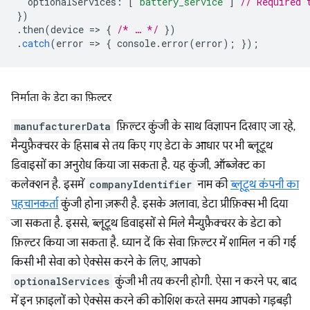
optionalServices
:
[
'battery_service'
]
// Required 
})
.
then
(
device
=
>
{
/* … */
})
.
catch
(
error
=
>
{
console
.
error
(
error
);
});
निर्माता के डेटा का फ़िल्टर
manufacturerData
फ़िल्टर कुंजी के साथ विज्ञापन दिखाए जा रहे,
मैन्युफ़ैक्चरर के हिसाब से तय किए गए डेटा के आधार पर भी ब्लूटूथ
डिवाइसों का अनुरोध किया जा सकता है. यह कुंजी, ऑब्जेक्ट का
कलेक्शन है. इसमें
companyIdentifier
नाम की
ब्लूटूथ कंपनी का
पहचानकर्ता
कुंजी होना ज़रूरी है. इसके अलावा, डेटा प्रीफ़िक्स भी दिया
जा सकता है. इससे, ब्लूटूथ डिवाइसों से मिले मैन्युफ़ैक्चरर के डेटा को
फ़िल्टर किया जा सकता है. ध्यान दें कि सेवा फ़िल्टर में शामिल न की गई
किसी भी सेवा को ऐक्सेस करने के लिए, आपको
optionalServices
कुंजी भी तय करनी होगी. ऐसा न करने पर, बाद
में इन फ़ाइलों को ऐक्सेस करने की कोशिश करते समय आपको गड़बड़ी