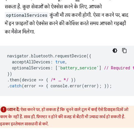
सकता है. कुछ सेवाओं को ऐक्सेस करने के लिए, आपको
optionalServices
कुंजी भी तय करनी होगी. ऐसा न करने पर, बाद
में इन फ़ाइलों को ऐक्सेस करने की कोशिश करते समय आपको गड़बड़ी
का मैसेज मिलेगा.
navigator
.
bluetooth
.
requestDevice
({
acceptAllDevices
:
true
,
optionalServices
:
[
'battery_service'
]
// Required 
})
.
then
(
device
=
>
{
/* … */
})
.
catch
(
error
=
>
{
console
.
error
(
error
);
});
ध्यान दें:
ऐसा करने पर, हो सकता है कि चुनने वाले टूल में कई ऐसे डिवाइस दिखें जो
काम के नहीं हैं. साथ ही, फ़िल्टर न होने की वजह से बैटरी भी ज़्यादा खर्च हो सकती है.
इसका इस्तेमाल सावधानी से करें.