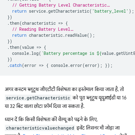
// Getting Battery Level Characteristic…
return
service
.
getCharacteristic
(
'battery_level'
);
})
.
then
(
characteristic
=
>
{
// Reading Battery Level…
return
characteristic
.
readValue
();
})
.
then
(
value
=
>
{
console
.
log
(
`Battery percentage is 
${
value
.
getUint
})
.
catch
(
error
=
>
{
console
.
error
(
error
);
});
अगर कस्टम ब्लूटूथ जीएटीटी विशेषता का इस्तेमाल किया जाता है, तो
service.getCharacteristic
को पूरा ब्लूटूथ यूयूआईडी या 16
या 32 बिट वाला छोटा फ़ॉर्म दिया जा सकता है.
ध्यान दें कि किसी विशेषता की वैल्यू को पढ़ने के लिए,
characteristicvaluechanged
इवेंट लिसनर भी जोड़ा जा