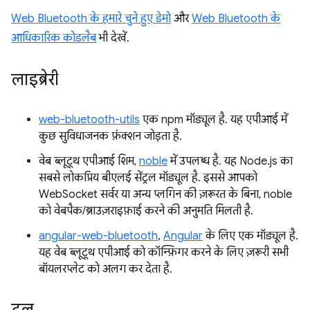
Web Bluetooth के हमारे चुने हुए डेमो
और
Web Bluetooth के
आधिकारिक कोडलैब
भी देखें.
लाइब्रेरी
web-bluetooth-utils
एक npm मॉड्यूल है. यह एपीआई में
कुछ सुविधाजनक फ़ंक्शन जोड़ता है.
वेब ब्लूटूथ एपीआई शिम,
noble
में उपलब्ध है. यह Node.js का
सबसे लोकप्रिय बीएलई सेंट्रल मॉड्यूल है. इससे आपको
WebSocket सर्वर या अन्य प्लगिन की ज़रूरत के बिना, noble
को वेबपैक/ब्राउज़राइफ़ाई करने की अनुमति मिलती है.
angular-web-bluetooth
,
Angular
के लिए एक मॉड्यूल है.
यह वेब ब्लूटूथ एपीआई को कॉन्फ़िगर करने के लिए ज़रूरी सभी
बॉयलरप्लेट को अलग कर देता है.
टूल