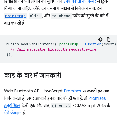
डिवाइसों का पता लगाने की सुविधा को
उपयोगकर्ता के जेस्चर
से ट्रिगर
किया जाना चाहिए. जैसे, टच करना या माउस से क्लिक करना. हम
pointerup
,
click
, और
touchend
इवेंट को सुनने के बारे में
बात कर रहे हैं.
button
.
addEventListener
(
'pointerup'
,
function
(
event
)
// Call navigator.bluetooth.requestDevice
});
कोड के बारे में जानकारी
Web Bluetooth API, JavaScript
Promises
पर काफ़ी हद तक
निर्भर करता है. अगर आपको इनके बारे में नहीं पता है, तो
Promises
ट्यूटोरियल
देखें. एक और बात,
() => {}
ECMAScript 2015 के
ऐरो फ़ंक्शन
हैं.