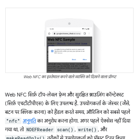
Web NFC का इस्तेमाल करने वाले व्यक्ति को दिखने वाला प्रॉम्प्ट
Web NFC सिर्फ़ टॉप-लेवल फ़्रेम और सुरक्षित ब्राउज़िंग कॉन्टेक्स्ट
(सिर्फ़ एचटीटीपीएस) के लिए उपलब्ध है. उपयोगकर्ता के जेस्चर (जैसे,
बटन पर क्लिक करना) को हैंडल करते समय, ऑरिजिन को सबसे पहले
"nfc"
अनुमति
का अनुरोध करना होगा. अगर पहले ऐक्सेस नहीं दिया
गया था, तो
NDEFReader
scan()
,
write()
, और
makeReadOnly()
तरीकों से उपयोगकर्ता को प्रॉम्प्ट ट्रिगर किया