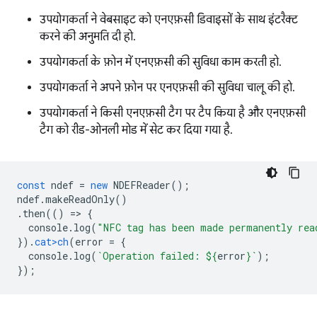
उपयोगकर्ता ने वेबसाइट को एनएफ़सी डिवाइसों के साथ इंटरैक्ट
करने की अनुमति दी हो.
उपयोगकर्ता के फ़ोन में एनएफ़सी की सुविधा काम करती हो.
उपयोगकर्ता ने अपने फ़ोन पर एनएफ़सी की सुविधा चालू की हो.
उपयोगकर्ता ने किसी एनएफ़सी टैग पर टैप किया है और एनएफ़सी
टैग को रीड-ओनली मोड में सेट कर दिया गया है.
const
ndef
=
new
NDEFReader
();
ndef
.
makeReadOnly
()
.
then
(()
=
>
{
console
.
log
(
"NFC tag has been made permanently rea
}).
cat>ch
(
error
=
{
console
.
log
(
`Operation failed: 
${
erro
r
}
`
);
});