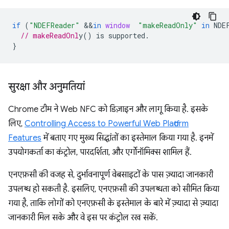
if
(
"NDEFReader"
&&
in
window
"makeReadOnly"
in
NDE
// makeReadOnl
}
सुरक्षा और अनुमतियां
Chrome टीम ने Web NFC को डिज़ाइन और लागू किया है. इसके
लिए,
Controlling Access to Powerful Web Platform
Features
में बताए गए मुख्य सिद्धांतों का इस्तेमाल किया गया है. इनमें
उपयोगकर्ता का कंट्रोल, पारदर्शिता, और एर्गोनॉमिक्स शामिल हैं.
एनएफ़सी की वजह से, दुर्भावनापूर्ण वेबसाइटों के पास ज़्यादा जानकारी
उपलब्ध हो सकती है. इसलिए, एनएफ़सी की उपलब्धता को सीमित किया
गया है, ताकि लोगों को एनएफ़सी के इस्तेमाल के बारे में ज़्यादा से ज़्यादा
जानकारी मिल सके और वे इस पर कंट्रोल रख सकें.