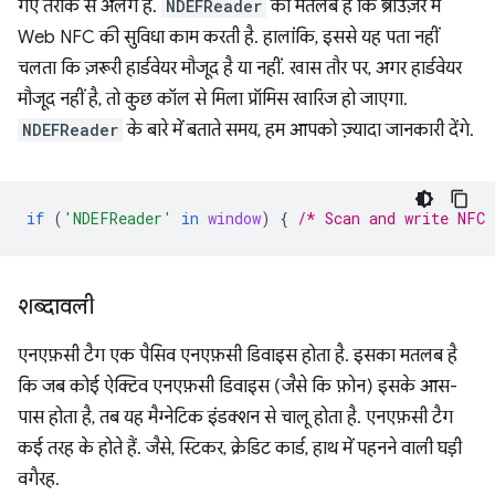
गए तरीके से अलग है.
NDEFReader
का मतलब है कि ब्राउज़र में
Web NFC की सुविधा काम करती है. हालांकि, इससे यह पता नहीं
चलता कि ज़रूरी हार्डवेयर मौजूद है या नहीं. खास तौर पर, अगर हार्डवेयर
मौजूद नहीं है, तो कुछ कॉल से मिला प्रॉमिस खारिज हो जाएगा.
NDEFReader
के बारे में बताते समय, हम आपको ज़्यादा जानकारी देंगे.
if
(
'NDEFReader'
in
window
)
{
/* Scan and write NFC 
शब्दावली
एनएफ़सी टैग एक पैसिव एनएफ़सी डिवाइस होता है. इसका मतलब है
कि जब कोई ऐक्टिव एनएफ़सी डिवाइस (जैसे कि फ़ोन) इसके आस-
पास होता है, तब यह मैग्नेटिक इंडक्शन से चालू होता है. एनएफ़सी टैग
कई तरह के होते हैं. जैसे, स्टिकर, क्रेडिट कार्ड, हाथ में पहनने वाली घड़ी
वगैरह.