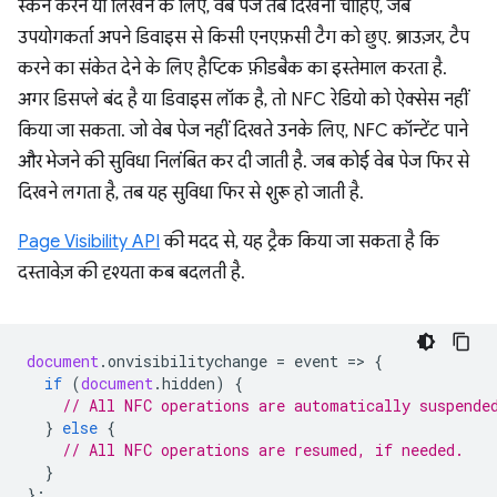
स्कैन करने या लिखने के लिए, वेब पेज तब दिखना चाहिए, जब
उपयोगकर्ता अपने डिवाइस से किसी एनएफ़सी टैग को छुए. ब्राउज़र, टैप
करने का संकेत देने के लिए हैप्टिक फ़ीडबैक का इस्तेमाल करता है.
अगर डिसप्ले बंद है या डिवाइस लॉक है, तो NFC रेडियो को ऐक्सेस नहीं
किया जा सकता. जो वेब पेज नहीं दिखते उनके लिए, NFC कॉन्टेंट पाने
और भेजने की सुविधा निलंबित कर दी जाती है. जब कोई वेब पेज फिर से
दिखने लगता है, तब यह सुविधा फिर से शुरू हो जाती है.
Page Visibility API
की मदद से, यह ट्रैक किया जा सकता है कि
दस्तावेज़ की दृश्यता कब बदलती है.
document
.
onvisibilitychange
=
event
=
>
{
if
(
document
.
hidden
)
{
// All NFC operations are automatically suspende
}
else
{
// All NFC operations are resumed, if needed.
}
};