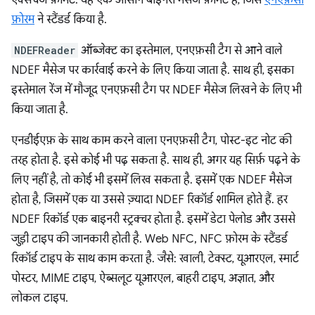
एक्सचेंज फ़ॉर्मैट. यह एक आसान बाइनरी मैसेज फ़ॉर्मैट है, जिसे
एनएफ़सी
फ़ोरम
ने स्टैंडर्ड किया है.
NDEFReader
ऑब्जेक्ट का इस्तेमाल, एनएफ़सी टैग से आने वाले
NDEF मैसेज पर कार्रवाई करने के लिए किया जाता है. साथ ही, इसका
इस्तेमाल रेंज में मौजूद एनएफ़सी टैग पर NDEF मैसेज लिखने के लिए भी
किया जाता है.
एनडीईएफ़ के साथ काम करने वाला एनएफ़सी टैग, पोस्ट-इट नोट की
तरह होता है. इसे कोई भी पढ़ सकता है. साथ ही, अगर यह सिर्फ़ पढ़ने के
लिए नहीं है, तो कोई भी इसमें लिख सकता है. इसमें एक NDEF मैसेज
होता है, जिसमें एक या उससे ज़्यादा NDEF रिकॉर्ड शामिल होते हैं. हर
NDEF रिकॉर्ड एक बाइनरी स्ट्रक्चर होता है. इसमें डेटा पेलोड और उससे
जुड़ी टाइप की जानकारी होती है. Web NFC, NFC फ़ोरम के स्टैंडर्ड
रिकॉर्ड टाइप के साथ काम करता है. जैसे: खाली, टेक्स्ट, यूआरएल, स्मार्ट
पोस्टर, MIME टाइप, ऐब्सलूट यूआरएल, बाहरी टाइप, अज्ञात, और
लोकल टाइप.