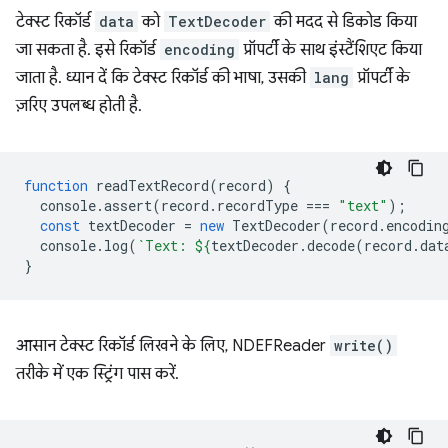
टेक्स्ट रिकॉर्ड
data
को
TextDecoder
की मदद से डिकोड किया
जा सकता है. इसे रिकॉर्ड
encoding
प्रॉपर्टी के साथ इंस्टैंशिएट किया
जाता है. ध्यान दें कि टेक्स्ट रिकॉर्ड की भाषा, उसकी
lang
प्रॉपर्टी के
ज़रिए उपलब्ध होती है.
function
readTextRecord
(
record
)
{
console
.
assert
(
record
.
recordType
===
"text"
);
const
textDecoder
=
new
TextDecoder
(
record
.
encodin
console
.
log
(
`Text: 
${
textDecoder
.
decode
(
record
.
dat
}
आसान टेक्स्ट रिकॉर्ड लिखने के लिए, NDEFReader
write()
तरीके में एक स्ट्रिंग पास करें.