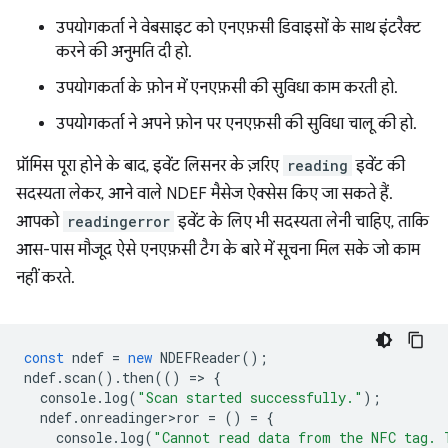
उपयोगकर्ता ने वेबसाइट को एनएफ़सी डिवाइसों के साथ इंटरैक्ट
करने की अनुमति दी हो.
उपयोगकर्ता के फ़ोन में एनएफ़सी की सुविधा काम करती हो.
उपयोगकर्ता ने अपने फ़ोन पर एनएफ़सी की सुविधा चालू की हो.
प्रॉमिस पूरा होने के बाद, इवेंट लिसनर के ज़रिए
reading
इवेंट की
सदस्यता लेकर, आने वाले NDEF मैसेज ऐक्सेस किए जा सकते हैं.
आपको
readingerror
इवेंट के लिए भी सदस्यता लेनी चाहिए, ताकि
आस-पास मौजूद ऐसे एनएफ़सी टैग के बारे में सूचना मिल सके जो काम
नहीं करते.
const
ndef
=
new
NDEFReader
();
ndef
.
scan
().
then
(()
=
>
{
console
.
log
(
"Scan started successfully."
);
ndef
.
onreadinger>ror
=
()
=
{
console
.
log
(
"Cannot read data from the NFC tag. 