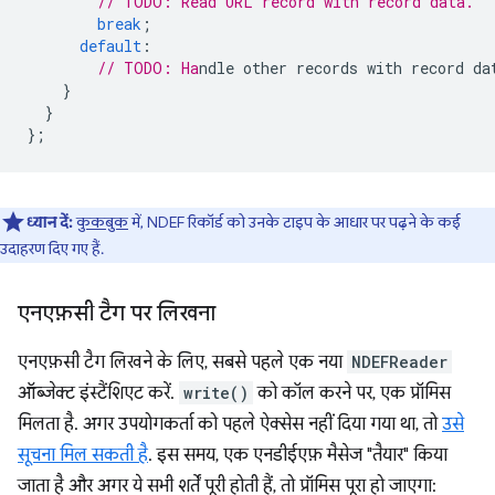
// TODO: Read URL record with record data.
break
;
default
:
// TODO: Ha
}
}
};
ध्यान दें:
कुकबुक
में, NDEF रिकॉर्ड को उनके टाइप के आधार पर पढ़ने के कई
उदाहरण दिए गए हैं.
एनएफ़सी टैग पर लिखना
एनएफ़सी टैग लिखने के लिए, सबसे पहले एक नया
NDEFReader
ऑब्जेक्ट इंस्टैंशिएट करें.
write()
को कॉल करने पर, एक प्रॉमिस
मिलता है. अगर उपयोगकर्ता को पहले ऐक्सेस नहीं दिया गया था, तो
उसे
सूचना मिल सकती है
. इस समय, एक एनडीईएफ़ मैसेज "तैयार" किया
जाता है और अगर ये सभी शर्तें पूरी होती हैं, तो प्रॉमिस पूरा हो जाएगा: