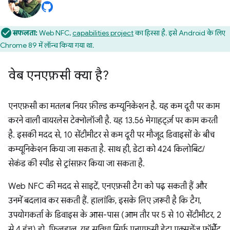
सफलता:
Web NFC,
capabilities project
का हिस्सा है. इसे Android के लिए
Chrome 89 में लॉन्च किया गया था.
वेब एनएफ़सी क्या है?
एनएफ़सी का मतलब नियर फ़ील्ड कम्यूनिकेशन है. यह कम दूरी पर काम
करने वाली वायरलेस टेक्नोलॉजी है. यह 13.56 मेगाहर्ट्ज़ पर काम करती
है. इसकी मदद से, 10 सेंटीमीटर से कम दूरी पर मौजूद डिवाइसों के बीच
कम्यूनिकेशन किया जा सकता है. साथ ही, डेटा को 424 किलोबिट/
सेकंड की स्पीड से ट्रांसफ़र किया जा सकता है.
Web NFC की मदद से साइटें, एनएफ़सी टैग को पढ़ सकती हैं और
उनमें बदलाव कर सकती हैं. हालांकि, इसके लिए ज़रूरी है कि टैग,
उपयोगकर्ता के डिवाइस के आस-पास (आम तौर पर 5 से 10 सेंटीमीटर, 2
से 4 इंच) हो. फ़िलहाल, यह सुविधा सिर्फ़ एनएफ़सी डेटा एक्सचेंज फ़ॉर्मैट