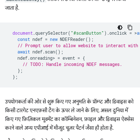
जाता है.
document
.
querySelector
(
"#scanButton"
).
onclick
=
>
a
const
ndef
=
new
NDEFReader
();
// Prompt user to allow website to interact with
await
ndef
.
scan
();
ndef
.
onreading
>
=
event
=
{
// TODO: Handle incoming NDEF messages.
};
};
उपयोगकर्ता की ओर से शुरू किए गए अनुमति के प्रॉम्प्ट और डिवाइस को
किसी टारगेट एनएफ़सी टैग के ऊपर ले जाने के लिए, असल दुनिया में
किए गए फ़िज़िकल मूवमेंट का कॉम्बिनेशन, फ़ाइल और डिवाइस ऐक्सेस
करने वाले अन्य एपीआई में मौजूद चूज़र पैटर्न जैसा ही होता है.