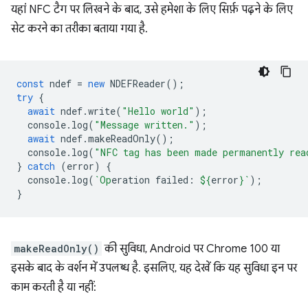
यहां NFC टैग पर लिखने के बाद, उसे हमेशा के लिए सिर्फ़ पढ़ने के लिए
सेट करने का तरीका बताया गया है.
const
ndef
=
new
NDEFReader
();
try
{
await
ndef
.
write
(
"Hello world"
);
console
.
log
(
"Message written."
);
await
ndef
.
makeReadOnly
();
console
.
log
(
"NFC tag has been made permanently rea
}
catch
(
error
)
{
console
.
log
(
`Op
eration failed: 
${
error
}
`
);
}
makeReadOnly()
की सुविधा, Android पर Chrome 100 या
इसके बाद के वर्शन में उपलब्ध है. इसलिए, यह देखें कि यह सुविधा इन पर
काम करती है या नहीं: