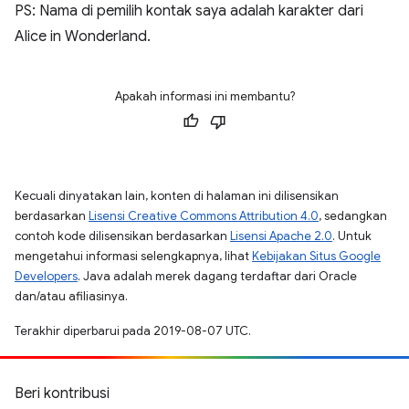
PS: Nama di pemilih kontak saya adalah karakter dari
Alice in Wonderland.
Apakah informasi ini membantu?
Kecuali dinyatakan lain, konten di halaman ini dilisensikan
berdasarkan
Lisensi Creative Commons Attribution 4.0
, sedangkan
contoh kode dilisensikan berdasarkan
Lisensi Apache 2.0
. Untuk
mengetahui informasi selengkapnya, lihat
Kebijakan Situs Google
Developers
. Java adalah merek dagang terdaftar dari Oracle
dan/atau afiliasinya.
Terakhir diperbarui pada 2019-08-07 UTC.
Beri kontribusi