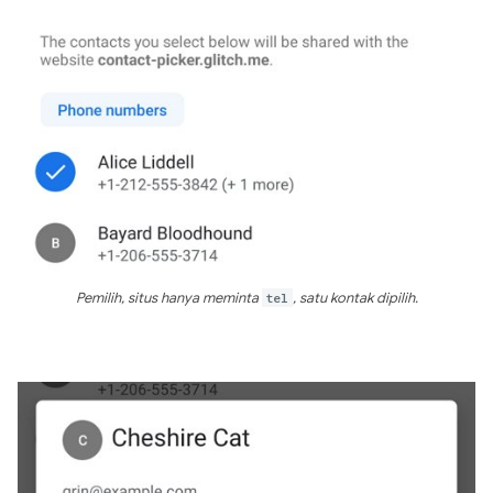
Pemilih, situs hanya meminta
tel
, satu kontak dipilih.