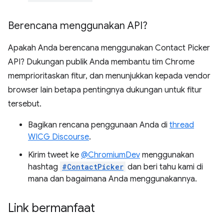
Berencana menggunakan API?
Apakah Anda berencana menggunakan Contact Picker
API? Dukungan publik Anda membantu tim Chrome
memprioritaskan fitur, dan menunjukkan kepada vendor
browser lain betapa pentingnya dukungan untuk fitur
tersebut.
Bagikan rencana penggunaan Anda di
thread
WICG Discourse
.
Kirim tweet ke
@ChromiumDev
menggunakan
hashtag
#ContactPicker
dan beri tahu kami di
mana dan bagaimana Anda menggunakannya.
Link bermanfaat