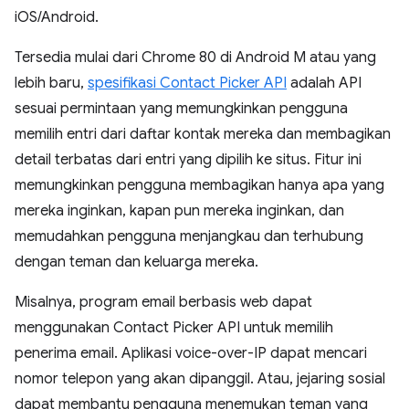
iOS/Android.
Tersedia mulai dari Chrome 80 di Android M atau yang
lebih baru,
spesifikasi Contact Picker API
adalah API
sesuai permintaan yang memungkinkan pengguna
memilih entri dari daftar kontak mereka dan membagikan
detail terbatas dari entri yang dipilih ke situs. Fitur ini
memungkinkan pengguna membagikan hanya apa yang
mereka inginkan, kapan pun mereka inginkan, dan
memudahkan pengguna menjangkau dan terhubung
dengan teman dan keluarga mereka.
Misalnya, program email berbasis web dapat
menggunakan Contact Picker API untuk memilih
penerima email. Aplikasi voice-over-IP dapat mencari
nomor telepon yang akan dipanggil. Atau, jejaring sosial
dapat membantu pengguna menemukan teman yang