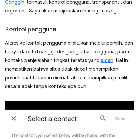
Canggih
, termasuk kontrol pengguna, transparansi, dan
ergonomi. Saya akan menjelaskan masing-masing.
Kontrol pengguna
Akses ke kontak pengguna dilakukan melalui pemilih, dan
hanya dapat dipanggil dengan gestur pengguna, pada
konteks penjelajahan tingkat teratas yang
aman
. Hal ini
memastikan bahwa situs tidak dapat menampilkan
pemilih saat halaman dimuat, atau menampilkan pemilih
secara acak tanpa konteks apa pun.