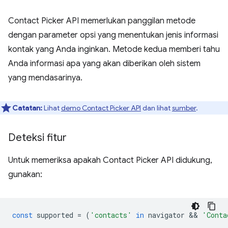
Contact Picker API memerlukan panggilan metode
dengan parameter opsi yang menentukan jenis informasi
kontak yang Anda inginkan. Metode kedua memberi tahu
Anda informasi apa yang akan diberikan oleh sistem
yang mendasarinya.
Catatan:
Lihat
demo Contact Picker API
dan lihat
sumber
.
Deteksi fitur
Untuk memeriksa apakah Contact Picker API didukung,
gunakan:
const
supported
=
(
'contacts'
in
navigator
 && 
'Conta