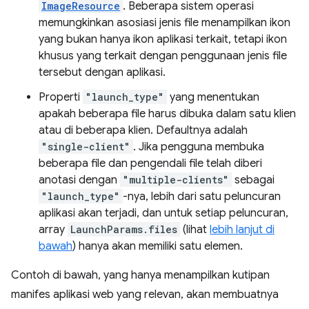
ImageResource
. Beberapa sistem operasi
memungkinkan asosiasi jenis file menampilkan ikon
yang bukan hanya ikon aplikasi terkait, tetapi ikon
khusus yang terkait dengan penggunaan jenis file
tersebut dengan aplikasi.
Properti
"launch_type"
yang menentukan
apakah beberapa file harus dibuka dalam satu klien
atau di beberapa klien. Defaultnya adalah
"single-client"
. Jika pengguna membuka
beberapa file dan pengendali file telah diberi
anotasi dengan
"multiple-clients"
sebagai
"launch_type"
-nya, lebih dari satu peluncuran
aplikasi akan terjadi, dan untuk setiap peluncuran,
array
LaunchParams.files
(lihat
lebih lanjut di
bawah
) hanya akan memiliki satu elemen.
Contoh di bawah, yang hanya menampilkan kutipan
manifes aplikasi web yang relevan, akan membuatnya