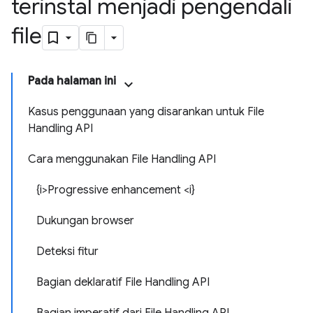
terinstal menjadi pengendali
file
Pada halaman ini
Kasus penggunaan yang disarankan untuk File
Handling API
Cara menggunakan File Handling API
{i>Progressive enhancement <i}
Dukungan browser
Deteksi fitur
Bagian deklaratif File Handling API