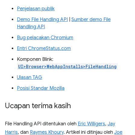
Penjelasan publik
Demo File Handling API
|
Sumber demo File
Handling API
Bug pelacakan Chromium
Entri ChromeStatus.com
Komponen Blink:
UI>Browser>WebAppInstalls>FileHandling
Ulasan TAG
Posisi Standar Mozilla
Ucapan terima kasih
File Handling API ditentukan oleh
Eric Willigers
,
Jay
Harris
, dan
Raymes Khoury
. Artikel ini ditinjau oleh
Joe