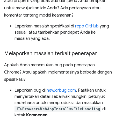
atau properti yang tidak ada dan perlu Anda terapkan
untuk mewujudkan ide Anda? Ada pertanyaan atau
komentar tentang model keamanan?
Laporkan masalah spesifikasi di
repo GitHub
yang
sesuai, atau tambahkan pendapat Anda ke
masalah yang ada.
Melaporkan masalah terkait penerapan
Apakah Anda menemukan bug pada penerapan
Chrome? Atau apakah implementasinya berbeda dengan
spesifikasi?
Laporkan bug di
new.crbug.com
. Pastikan untuk
menyertakan detail sebanyak mungkin, petunjuk
sederhana untuk mereproduksi, dan masukkan
UI>Browser>WebAppInstalls>FileHandling
di
kotak
Komponen
.