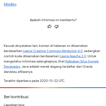
Medley
.
Apakah informasi ini membantu?
Kecuali dinyatakan lain, konten di halaman ini dilisensikan
berdasarkan
Lisensi Creative Commons Attribution 4.0
, sedangkan
contoh kode dilisensikan berdasarkan
Lisensi Apache 2.0
. Untuk
mengetahui informasi selengkapnya, lihat
Kebijakan Situs Google
Developers
. Java adalah merek dagang terdaftar dari Oracle
dan/atau afiliasinya.
Terakhir diperbarui pada 2020-10-22 UTC.
Beri kontribusi
Laporkan bug