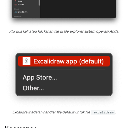
Klik dua kali atau klik kanan file di file explorer sistem operasi Anda.
Excalidraw adalah handler file default untuk file
.excalidraw
.