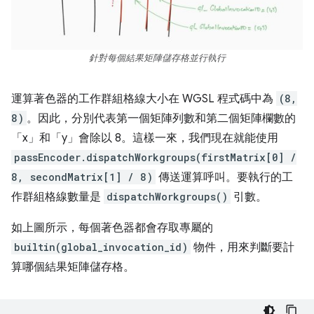
針對每個結果矩陣儲存格並行執行
運算著色器的工作群組格線大小在 WGSL 程式碼中為
(8,
8)
。因此，分別代表第一個矩陣列數和第二個矩陣欄數的
「x」和「y」會除以 8。這樣一來，我們現在就能使用
passEncoder.dispatchWorkgroups(firstMatrix[0] /
8, secondMatrix[1] / 8)
傳送運算呼叫。要執行的工
作群組格線數量是
dispatchWorkgroups()
引數。
如上圖所示，每個著色器都會存取專屬的
builtin(global_invocation_id)
物件，用來判斷要計
算哪個結果矩陣儲存格。