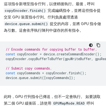
這項指令新增至指令佇列，以便稍後執行。最後，呼叫
copyEncoder.finish()
完成編碼指令，並將這些指令提
交至 GPU 裝置指令佇列。佇列負責處理透過
device.queue.submit()
提交的內容，並將 GPU 指令做
為引數。這會依序執行陣列中儲存的所有指令。
// Encode commands for copying buffer to buffer.
const
copyEncoder
=
device
.
createCommandEncoder
();
copyEncoder
.
copyBufferToBuffer
(
gpuWriteBuffer
,
gpuRe
// Submit copy commands.
const
copyCommands
=
copyEncoder
.
finish
();
device
.
queue
.
submit
([
copyCommands
]);
此時，GPU 佇列指令已傳送，但不一定會執行。 如要讀取
第二個 GPU 緩衝區，請使用
GPUMapMode.READ
呼叫