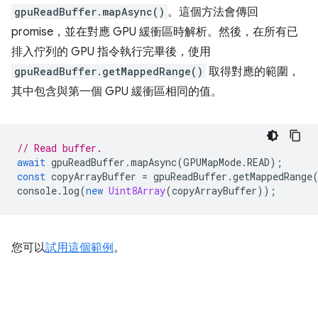
gpuReadBuffer.mapAsync()
。這個方法會傳回
promise，並在對應 GPU 緩衝區時解析。然後，在所有已
排入佇列的 GPU 指令執行完畢後，使用
gpuReadBuffer.getMappedRange()
取得對應的範圍，
其中包含與第一個 GPU 緩衝區相同的值。
// Read buffer.
await
gpuReadBuffer
.
mapAsync
(
GPUMapMode
.
READ
);
const
copyArrayBuffer
=
gpuReadBuffer
.
getMappedRange
console
.
log
(
new
Uint8Array
(
copyArrayBuffer
));
您可以
試用這個範例
。