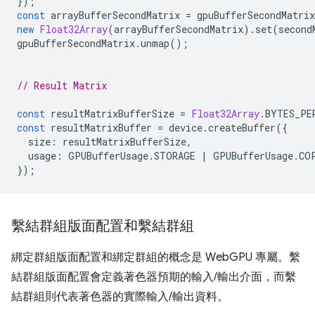
});
const
arrayBufferSecondMatrix
=
gpuBufferSecondMatrix
new
Float32Array
(
arrayBufferSecondMatrix
).
set
(
second
gpuBufferSecondMatrix
.
unmap
();
// Result Matrix
const
resultMatrixBufferSize
=
Float32Array
.
BYTES_PE
const
resultMatrixBuffer
=
device
.
createBuffer
({
size
:
resultMatrixBufferSize
,
usage
:
GPUBufferUsage
.
STORAGE
|
GPUBufferUsage
.
CO
});
繫結群組版面配置和繫結群組
綁定群組版面配置和綁定群組的概念是 WebGPU 專屬。繫
結群組版面配置會定義著色器預期的輸入/輸出介面，而繫
結群組則代表著色器的實際輸入/輸出資料。