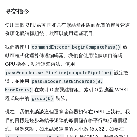
提交指令
使用三個 GPU 緩衝區和具有繫結群組版面配置的運算管道
例項化繫結群組後，就可以使用這些項目。
我們將使用
commandEncoder.beginComputePass()
啟
動可程式化運算傳遞編碼器。我們會使用這個項目編碼
GPU 指令，執行矩陣乘法。使用
passEncoder.setPipeline(computePipeline)
設定管
道，並使用
passEncoder.setBindGroup(0,
bindGroup)
在索引 0 處繫結群組。索引 0 對應至 WGSL
程式碼中的
group(0)
裝飾。
現在，我們來談談這個運算著色器如何在 GPU 上執行。我
們的目標是逐步為結果矩陣的每個儲存格平行執行這個程
式。舉例來說，如果結果矩陣的大小為 16 x 32，如要在