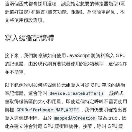
這兩個函式都會採用選項，讓您指定想要的轉接器類型 (電
源偏好設定) 和裝置 (擴充功能、限制)。為求簡單起見，本
文將使用預設選項。
寫入緩衝記憶體
接下來，我們將瞭解如何使用 JavaScript 將資料寫入 GPU
的記憶體。由於現代網頁瀏覽器使用的沙箱模型，這個程序
並不簡單。
以下範例說明如何將四個位元組寫入可從 GPU 存取的緩衝
區記憶體。這會呼叫
device.createBuffer()
，該函式
會取得緩衝區的大小和用量。即使這個特定呼叫不需要使用
旗標
GPUBufferUsage.MAP_WRITE
，我們仍要明確指出要
寫入這個緩衝區。由於
mappedAtCreation
設為 true，因
此在建立時會對應 GPU 緩衝區物件。接著，呼叫 GPU 緩