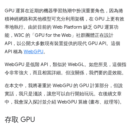
GPU 運算在近期的機器學習熱潮中扮演重要角色，因為捲
積神經網路和其他模型可充分利用架構，在 GPU 上更有效
率地執行。由於目前的 Web Platform 缺乏 GPU 運算功
能，W3C 的「GPU for the Web」社群團體正在設計
API，以公開大多數現有裝置提供的現代 GPU API。這個
API 稱為
WebGPU
。
WebGPU 是低階 API，類似於 WebGL。如您所見，這個指
令非常強大，而且相當詳細。但沒關係，我們要的是效能。
在本文中，我將著重於 WebGPU 的 GPU 計算部分，但說
實話，我只是淺談，讓您可以自行開始玩玩。在後續文章
中，我會深入探討並介紹 WebGPU 算繪 (畫布、紋理等)。
存取 GPU