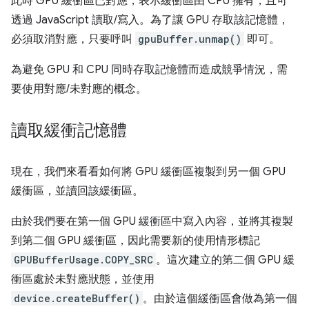
此時 GPU 緩衝區已對應，表示緩衝區由 CPU 擁有，且可
透過 JavaScript 讀取/寫入。為了讓 GPU 存取該記憶體，
必須取消對應，只要呼叫
gpuBuffer.unmap()
即可。
為避免 GPU 和 CPU 同時存取記憶體而造成競爭情況，需
要使用對應/未對應的概念。
讀取緩衝記憶體
現在，我們來看看如何將 GPU 緩衝區複製到另一個 GPU
緩衝區，並讀回該緩衝區。
由於我們要在第一個 GPU 緩衝區中寫入內容，並將其複製
到第二個 GPU 緩衝區，因此需要新的使用情形標記
GPUBufferUsage.COPY_SRC
。這次建立的第二個 GPU 緩
衝區處於未對應狀態，並使用
device.createBuffer()
。由於這個緩衝區會做為第一個