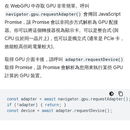
在 WebGPU 中存取 GPU 非常簡單。呼叫
navigator.gpu.requestAdapter()
會傳回 JavaScript
Promise，該 Promise 會以非同步方式解析為 GPU 配接
器。你可以將這個轉接器視為顯示卡。可以是整合式 (與
CPU 位於同一晶片上)，也可以是獨立式 (通常是 PCIe 卡，
效能較高但耗電量較大)。
取得 GPU 介面卡後，請呼叫
adapter.requestDevice()
取得 Promise，該 Promise 會解析為您用來執行某些 GPU
計算的 GPU 裝置。
const
adapter
=
await
navigator
.
gpu
.
requestAdapter
()
if
(
!
adapter
)
{
return
;
}
const
device
=
await
adapter
.
requestDevice
();