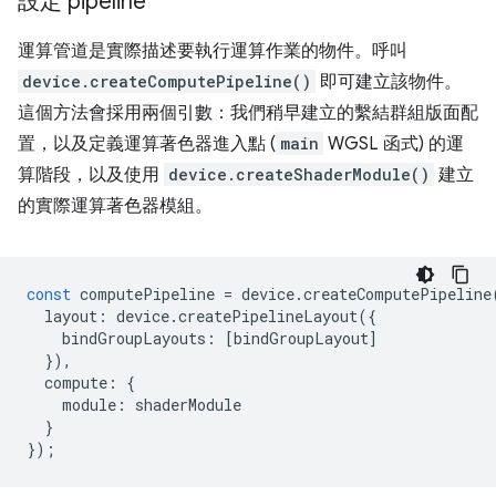
設定 pipeline
運算管道是實際描述要執行運算作業的物件。呼叫
device.createComputePipeline()
即可建立該物件。
這個方法會採用兩個引數：我們稍早建立的繫結群組版面配
置，以及定義運算著色器進入點 (
main
WGSL 函式) 的運
算階段，以及使用
device.createShaderModule()
建立
的實際運算著色器模組。
const
computePipeline
=
device
.
createComputePipeline
layout
:
device
.
createPipelineLayout
({
bindGroupLayouts
:
[
bindGroupLayout
]
}),
compute
:
{
module
:
shaderModule
}
});