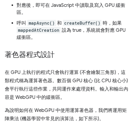
對應後，即可在 JavaScript 中讀取及寫入 GPU 緩衝
區。
呼叫
mapAsync()
和
createBuffer()
時，如果
mappedAtCreation
設為 true，系統就會對應 GPU
緩衝區。
著色器程式設計
在 GPU 上執行的程式只會執行運算 (不會繪製三角形)，這
類程式稱為運算著色器。數百個 GPU 核心 (比 CPU 核心小)
會平行執行這些作業，共同運作來處理資料。輸入和輸出內
容是 WebGPU 中的緩衝區。
為說明如何在 WebGPU 中使用運算著色器，我們將運用矩
陣乘法 (機器學習中常見的演算法，如下所示)。