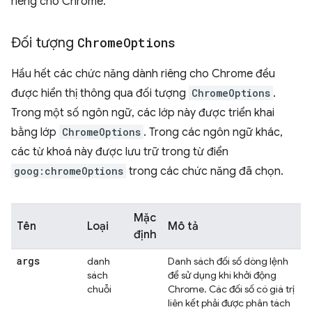
riêng cho Chrome.
Đối tượng
Chrome
Options
Hầu hết các chức năng dành riêng cho Chrome đều
được hiển thị thông qua đối tượng
ChromeOptions
.
Trong một số ngôn ngữ, các lớp này được triển khai
bằng lớp
ChromeOptions
. Trong các ngôn ngữ khác,
các từ khoá này được lưu trữ trong từ điển
goog:chromeOptions
trong các chức năng đã chọn.
Mặc
Tên
Loại
Mô tả
định
args
danh
Danh sách đối số dòng lệnh
sách
để sử dụng khi khởi động
chuỗi
Chrome. Các đối số có giá trị
liên kết phải được phân tách