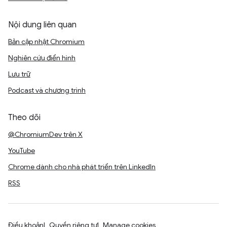
Nội dung liên quan
Bản cập nhật Chromium
Nghiên cứu điển hình
Lưu trữ
Podcast và chương trình
Theo dõi
@ChromiumDev trên X
YouTube
Chrome dành cho nhà phát triển trên LinkedIn
RSS
Điều khoản
Quyền riêng tư
Manage cookies