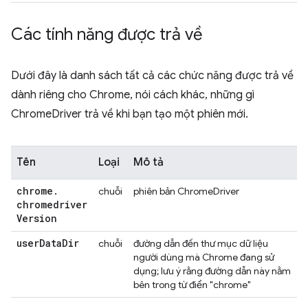
Các tính năng được trả về
Dưới đây là danh sách tất cả các chức năng được trả về
dành riêng cho Chrome, nói cách khác, những gì
ChromeDriver trả về khi bạn tạo một phiên mới.
Tên
Loại
Mô tả
chrome
.
chuỗi
phiên bản ChromeDriver
chromedriver
Version
user
Data
Dir
chuỗi
đường dẫn đến thư mục dữ liệu
người dùng mà Chrome đang sử
dụng; lưu ý rằng đường dẫn này nằm
bên trong từ điển "chrome"