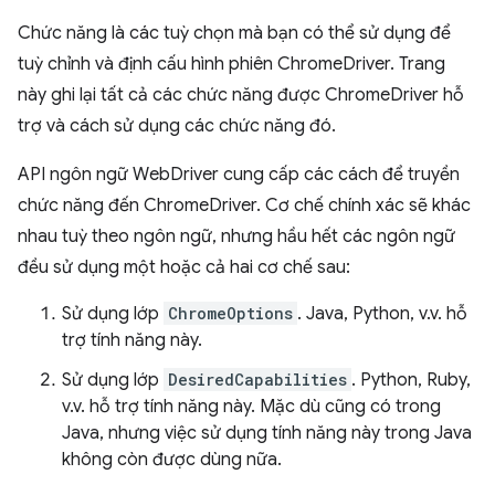
Chức năng là các tuỳ chọn mà bạn có thể sử dụng để
tuỳ chỉnh và định cấu hình phiên ChromeDriver. Trang
này ghi lại tất cả các chức năng được ChromeDriver hỗ
trợ và cách sử dụng các chức năng đó.
API ngôn ngữ WebDriver cung cấp các cách để truyền
chức năng đến ChromeDriver. Cơ chế chính xác sẽ khác
nhau tuỳ theo ngôn ngữ, nhưng hầu hết các ngôn ngữ
đều sử dụng một hoặc cả hai cơ chế sau:
Sử dụng lớp
ChromeOptions
. Java, Python, v.v. hỗ
trợ tính năng này.
Sử dụng lớp
DesiredCapabilities
. Python, Ruby,
v.v. hỗ trợ tính năng này. Mặc dù cũng có trong
Java, nhưng việc sử dụng tính năng này trong Java
không còn được dùng nữa.