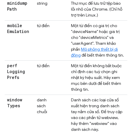
minidump
string
Thư mục để lưu trữ tệp báo
Path
lỗi nhỏ của Chrome. (Chỉ hỗ
trợ trên Linux.)
mobile
từ điển
Một từ điển có giá trị cho
Emulation
"deviceName" hoặc giá trị
cho "deviceMetrics" và
"userAgent". Tham khảo
phần
Mô phỏng thiết bị di
động
để biết thêm thông tin.
perf
từ điển
Một từ điển không bắt buộc
Logging
chỉ định các tuỳ chọn ghi
Prefs
nhật ký hiệu suất. Hãy xem
mục bên dưới để biết thêm
thông tin.
window
danh
Danh sách các loại cửa sổ
Types
sách
xuất hiện trong danh sách
chuỗi
tay nắm cửa sổ. Để truy cập
vào các phần tử webview,
hãy thêm "webview" vào
danh sách này.