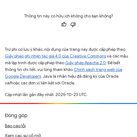
Thông tin này có hữu ích không cho bạn không?
Trừ phi có lưu ý khác, nội dung của trang này được cấp phép theo
Giấy phép ghi nhận tác giả 4.0 của Creative Commons
và các mẫu
mã lập trình được cấp phép theo
Giấy phép Apache 2.0
. Để biết
thông tin chi tiết, vui lòng tham khảo
Chính sách trang web của
Google Developers
. Java là nhãn hiệu đã đăng ký của Oracle
và/hoặc các đơn vị liên kết với Oracle.
Cập nhật lần gần đây nhất: 2025-10-23 UTC.
Đóng góp
Báo cáo lỗi
Xem các sự cố mở