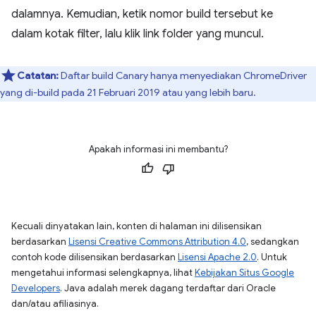
dalamnya. Kemudian, ketik nomor build tersebut ke
dalam kotak filter, lalu klik link folder yang muncul.
Catatan:
Daftar build Canary hanya menyediakan ChromeDriver
yang di-build pada 21 Februari 2019 atau yang lebih baru.
Apakah informasi ini membantu?
Kecuali dinyatakan lain, konten di halaman ini dilisensikan
berdasarkan
Lisensi Creative Commons Attribution 4.0
, sedangkan
contoh kode dilisensikan berdasarkan
Lisensi Apache 2.0
. Untuk
mengetahui informasi selengkapnya, lihat
Kebijakan Situs Google
Developers
. Java adalah merek dagang terdaftar dari Oracle
dan/atau afiliasinya.