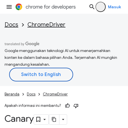
Masuk
Docs
ChromeDriver
Google menggunakan teknologi AI untuk menerjemahkan
konten ke dalam bahasa pilihan Anda. Terjemahan AI mungkin
mengandung kesalahan.
Beranda
Docs
ChromeDriver
Apakah informasi ini membantu?
Canary