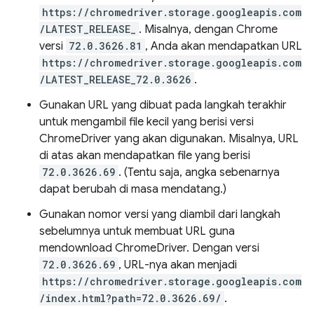
https://chromedriver.storage.googleapis.com
/LATEST_RELEASE_
. Misalnya, dengan Chrome
versi
72.0.3626.81
, Anda akan mendapatkan URL
https://chromedriver.storage.googleapis.com
/LATEST_RELEASE_72.0.3626
.
Gunakan URL yang dibuat pada langkah terakhir
untuk mengambil file kecil yang berisi versi
ChromeDriver yang akan digunakan. Misalnya, URL
di atas akan mendapatkan file yang berisi
72.0.3626.69
. (Tentu saja, angka sebenarnya
dapat berubah di masa mendatang.)
Gunakan nomor versi yang diambil dari langkah
sebelumnya untuk membuat URL guna
mendownload ChromeDriver. Dengan versi
72.0.3626.69
, URL-nya akan menjadi
https://chromedriver.storage.googleapis.com
/index.html?path=72.0.3626.69/
.