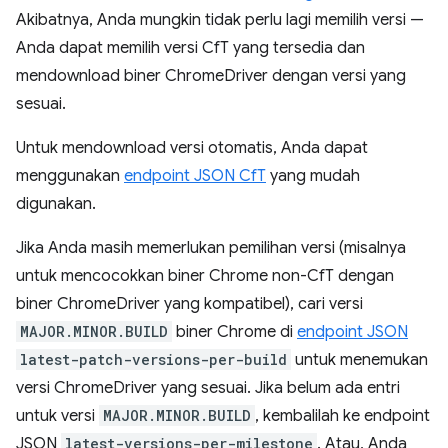
Akibatnya, Anda mungkin tidak perlu lagi memilih versi —
Anda dapat memilih versi CfT yang tersedia dan
mendownload biner ChromeDriver dengan versi yang
sesuai.
Untuk mendownload versi otomatis, Anda dapat
menggunakan
endpoint JSON CfT
yang mudah
digunakan.
Jika Anda masih memerlukan pemilihan versi (misalnya
untuk mencocokkan biner Chrome non-CfT dengan
biner ChromeDriver yang kompatibel), cari versi
MAJOR.MINOR.BUILD
biner Chrome di
endpoint JSON
latest-patch-versions-per-build
untuk menemukan
versi ChromeDriver yang sesuai. Jika belum ada entri
untuk versi
MAJOR.MINOR.BUILD
, kembalilah ke endpoint
JSON
latest-versions-per-milestone
. Atau, Anda