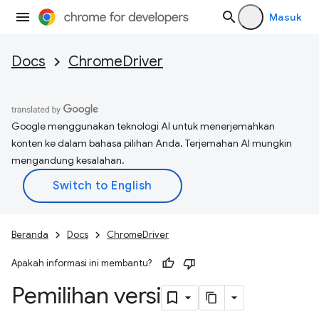
Masuk
Docs
ChromeDriver
Google menggunakan teknologi AI untuk menerjemahkan
konten ke dalam bahasa pilihan Anda. Terjemahan AI mungkin
mengandung kesalahan.
Beranda
Docs
ChromeDriver
Apakah informasi ini membantu?
Pemilihan versi