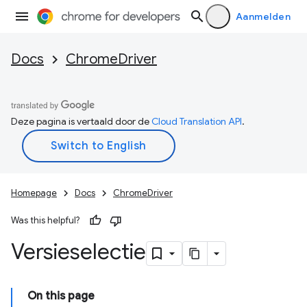
Aanmelden
Docs
ChromeDriver
Deze pagina is vertaald door de
Cloud Translation API
.
Homepage
Docs
ChromeDriver
Was this helpful?
Versieselectie
On this page