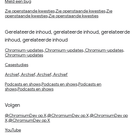
Meld een bug
Zie openstaande kwesties,Zie openstaande kwesties,Zie
openstaande kwesties,Zie openstaande kwesties
Gerelateerde inhoud, gerelateerde inhoud, gerelateerde
inhoud, gerelateerde inhoud
Chromium-updates, Chromium-updates, Chromium-updates,
Chromium-updates
Casestudies
Archief, Archief, Archief, Archief
Podcasts en shows,Podcasts en shows,Podcasts en
shows,Podcasts en shows
Volgen
@ChromiumDev op X,@ChromiumDev op X,@ChromiumDev op
X,@ChromiumDev op X
YouTube