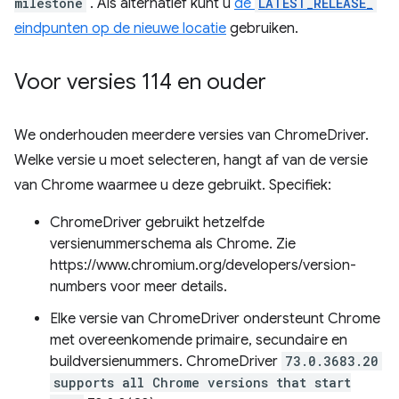
milestone
. Als alternatief kunt u
de
LATEST_RELEASE_
eindpunten op de nieuwe locatie
gebruiken.
Voor versies 114 en ouder
We onderhouden meerdere versies van ChromeDriver.
Welke versie u moet selecteren, hangt af van de versie
van Chrome waarmee u deze gebruikt. Specifiek:
ChromeDriver gebruikt hetzelfde
versienummerschema als Chrome. Zie
https://www.chromium.org/developers/version-
numbers voor meer details.
Elke versie van ChromeDriver ondersteunt Chrome
met overeenkomende primaire, secundaire en
buildversienummers. ChromeDriver
73.0.3683.20
supports all Chrome versions that start