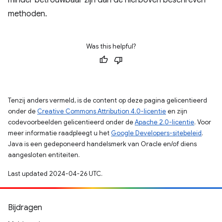
minder betrouwbaar zijn dan de hierboven beschreven
methoden.
Was this helpful?
Tenzij anders vermeld, is de content op deze pagina gelicentieerd
onder de
Creative Commons Attribution 4.0-licentie
en zijn
codevoorbeelden gelicentieerd onder de
Apache 2.0-licentie
. Voor
meer informatie raadpleegt u het
Google Developers-sitebeleid
.
Java is een gedeponeerd handelsmerk van Oracle en/of diens
aangesloten entiteiten.
Last updated 2024-04-26 UTC.
Bijdragen