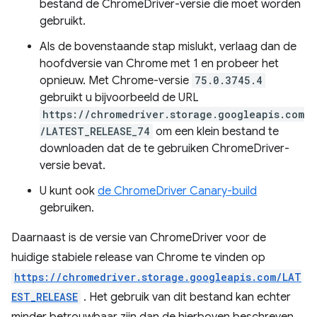
bestand de ChromeDriver-versie die moet worden
gebruikt.
Als de bovenstaande stap mislukt, verlaag dan de
hoofdversie van Chrome met 1 en probeer het
opnieuw. Met Chrome-versie
75.0.3745.4
gebruikt u bijvoorbeeld de URL
https://chromedriver.storage.googleapis.com
/LATEST_RELEASE_74
om een ​​klein bestand te
downloaden dat de te gebruiken ChromeDriver-
versie bevat.
U kunt ook
de ChromeDriver Canary-build
gebruiken.
Daarnaast is de versie van ChromeDriver voor de
huidige stabiele release van Chrome te vinden op
https://chromedriver.storage.googleapis.com/LAT
EST_RELEASE
. Het gebruik van dit bestand kan echter