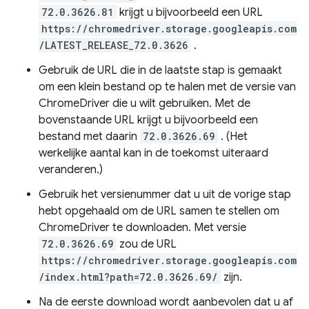
72.0.3626.81
krijgt u bijvoorbeeld een URL
https://chromedriver.storage.googleapis.com
/LATEST_RELEASE_72.0.3626
.
Gebruik de URL die in de laatste stap is gemaakt
om een ​​klein bestand op te halen met de versie van
ChromeDriver die u wilt gebruiken. Met de
bovenstaande URL krijgt u bijvoorbeeld een
bestand met daarin
72.0.3626.69
. (Het
werkelijke aantal kan in de toekomst uiteraard
veranderen.)
Gebruik het versienummer dat u uit de vorige stap
hebt opgehaald om de URL samen te stellen om
ChromeDriver te downloaden. Met versie
72.0.3626.69
zou de URL
https://chromedriver.storage.googleapis.com
/index.html?path=72.0.3626.69/
zijn.
Na de eerste download wordt aanbevolen dat u af