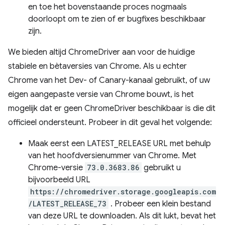
en toe het bovenstaande proces nogmaals
doorloopt om te zien of er bugfixes beschikbaar
zijn.
We bieden altijd ChromeDriver aan voor de huidige
stabiele en bètaversies van Chrome. Als u echter
Chrome van het Dev- of Canary-kanaal gebruikt, of uw
eigen aangepaste versie van Chrome bouwt, is het
mogelijk dat er geen ChromeDriver beschikbaar is die dit
officieel ondersteunt. Probeer in dit geval het volgende:
Maak eerst een LATEST_RELEASE URL met behulp
van het hoofdversienummer van Chrome. Met
Chrome-versie
73.0.3683.86
gebruikt u
bijvoorbeeld URL
https://chromedriver.storage.googleapis.com
/LATEST_RELEASE_73
. Probeer een klein bestand
van deze URL te downloaden. Als dit lukt, bevat het