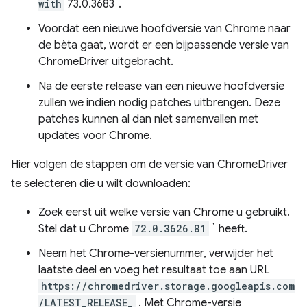
with
73.0.3683`.
Voordat een nieuwe hoofdversie van Chrome naar
de bèta gaat, wordt er een bijpassende versie van
ChromeDriver uitgebracht.
Na de eerste release van een nieuwe hoofdversie
zullen we indien nodig patches uitbrengen. Deze
patches kunnen al dan niet samenvallen met
updates voor Chrome.
Hier volgen de stappen om de versie van ChromeDriver
te selecteren die u wilt downloaden:
Zoek eerst uit welke versie van Chrome u gebruikt.
Stel dat u Chrome
72.0.3626.81
` heeft.
Neem het Chrome-versienummer, verwijder het
laatste deel en voeg het resultaat toe aan URL
https://chromedriver.storage.googleapis.com
/LATEST_RELEASE_
. Met Chrome-versie