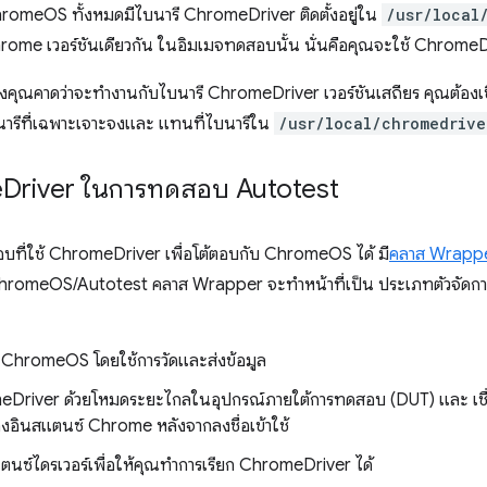
omeOS ทั้งหมดมีไบนารี ChromeDriver ติดตั้งอยู่ใน
/usr/local
rome เวอร์ชันเดียวกัน ในอิมเมจทดสอบนั้น นั่นคือคุณจะใช้ ChromeDr
ุณคาดว่าจะทำงานกับไบนารี ChromeDriver เวอร์ชันเสถียร คุณต้อ
นารีที่เฉพาะเจาะจงและ แทนที่ไบนารีใน
/usr/local/chromedrive
e
Driver ในการทดสอบ Autotest
บที่ใช้ ChromeDriver เพื่อโต้ตอบกับ ChromeOS ได้ มี
คลาส Wrapp
hromeOS/Autotest คลาส Wrapper จะทําหน้าที่เป็น ประเภทตัวจัดการ
ใช้ ChromeOS โดยใช้การวัดและส่งข้อมูล
meDriver ด้วยโหมดระยะไกลในอุปกรณ์ภายใต้การทดสอบ (DUT) และ เชื่
อินสแตนซ์ Chrome หลังจากลงชื่อเข้าใช้
นซ์ไดรเวอร์เพื่อให้คุณทำการเรียก ChromeDriver ได้