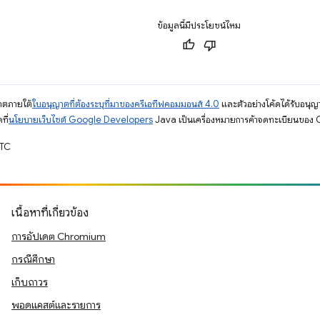
ข้อมูลนี้มีประโยชน์ไหม
ญาตภายใต้
ใบอนุญาตที่ต้องระบุที่มาของครีเอทีฟคอมมอนส์ 4.0
และตัวอย่างโค้ดได้รับอนุญ
ที่
นโยบายเว็บไซต์ Google Developers
Java เป็นเครื่องหมายการค้าจดทะเบียนของ O
UTC
เนื้อหาที่เกี่ยวข้อง
การอัปเดต Chromium
กรณีศึกษา
เก็บถาวร
พอดแคสต์และรายการ