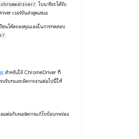
/chromedriver/
ไบนารีจะได้รับ
iver เวอร์ชันล่าสุดเสมอ
งเขียนโค้ดของคุณเองในการทดสอบ
r/
er
สำหรับใช้ ChromeDriver ที่
บริบทและจัดการงานต่อไปนี้ให้
อมต่อกับพอร์ตการแก้ไขข้อบกพร่อง