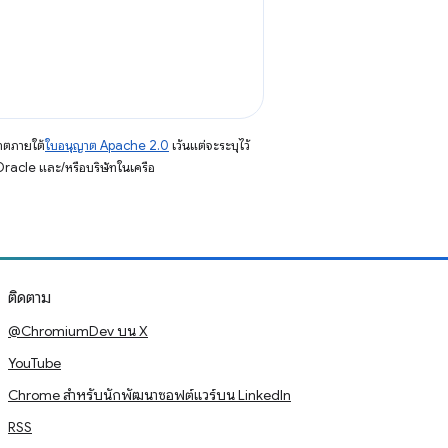
าตภายใต้
ใบอนุญาต Apache 2.0
เว้นแต่จะระบุไว้
racle และ/หรือบริษัทในเครือ
ติดตาม
@ChromiumDev บน X
YouTube
Chrome สำหรับนักพัฒนาซอฟต์แวร์บน LinkedIn
RSS