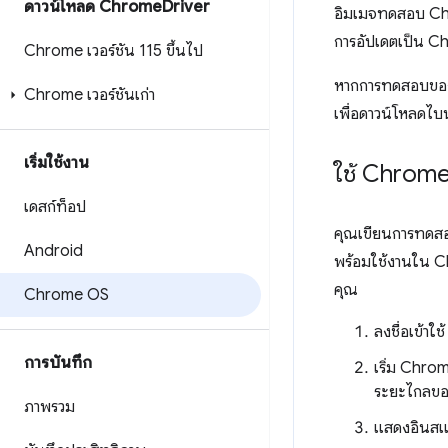
ดาวน์โหลด Chrome
Driver
อิมเมจทดสอบ Chr
การอัปเดตเป็น Ch
Chrome เวอร์ชัน 115 ขึ้นไป
หากการทดสอบของค
Chrome เวอร์ชันเก่า
เพื่อดาวน์โหลดไบ
เริ่มใช้งาน
ใช้ Chrom
เดสก์ท็อป
คุณเขียนการทดสอ
Android
พร้อมใช้งานใน C
คุณ
Chrome OS
ลงชื่อเข้า
การบันทึก
เริ่ม Chro
ระยะไกลของ
ภาพรวม
แสดงอินสแต