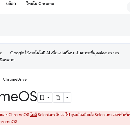
บล็อก
ใหม่ใน Chrome
Google ใช้เทคโนโลยี AI เพื่อแปลเนื้อหาเป็นภาษาที่คุณต้องการ การ
อผิดพลาด
ChromeDriver
ome
OS
บของ ChromeOS
ไม่มี
Selenium อีกต่อไป คุณต้องติดตั้ง Selenium เวอร์ชันท
จ ChromeOS