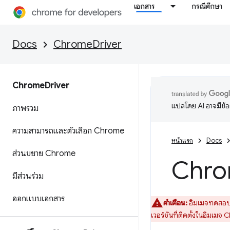
เอกสาร
กรณีศึกษา
Docs
ChromeDriver
Chrome
Driver
แปลโดย AI อาจมีข้
ภาพรวม
ความสามารถและตัวเลือก Chrome
หน้าแรก
Docs
ส่วนขยาย Chrome
Chr
มีส่วนร่วม
ออกแบบเอกสาร
คำเตือน:
อิมเมจทดสอ
เวอร์ชันที่ติดตั้งในอิมเม