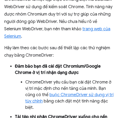
WebDriver sử dụng để kiểm soát Chrome. Tính năng này
được nhóm Chromium duy trì với sự trợ giúp của những
người đóng góp WebDriver. Nếu chưa hiểu rõ về
Selenium WebDriver, bạn nên tham khảo
trang web của
Selenium
.
Hãy làm theo các bước sau để thiết lập các thử nghiệm
chạy bằng ChromeDriver:
Đảm bảo bạn đã cài đặt Chromium/Google
Chrome ở vị trí nhận dạng được
ChromeDriver yêu cầu bạn cài đặt Chrome ở
vị trí mặc định cho nền tảng của mình. Bạn
cũng có thể
buộc ChromeDriver sử dụng vị trí
tùy chỉnh
bằng cách đặt một tính năng đặc
biệt.
Tải tệp nhị phân ChromeDriver xuống cho nền