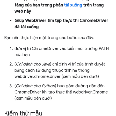
tảng của bạn trong phần
tải xuống
trên trang
web này
Giúp WebDriver tìm tệp thực thi ChromeDriver
đã tải xuống
Bạn nên thực hiện một trong các bước sau đây:
đưa vị trí ChromeDriver vào biến môi trường PATH
của bạn
(
Chỉ dành cho Java
) chỉ định vị trí của trình duyệt
bằng cách sử dụng thuộc tính hệ thống
webdriver.chrome.driver (xem mẫu bên dưới)
(
Chỉ dành cho Python
) bao gồm đường dẫn đến
ChromeDriver khi tạo thực thể webdriver.Chrome
(xem mẫu bên dưới)
Kiểm thử mẫu