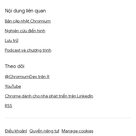
Nội dung liên quan
Bản cập nhật Chromium
Nghiên cứu điển hình
Lưu trữ
Podcast và chương trình
Theo dõi
@ChromiumDev trên X
YouTube
Chrome dành cho nhà phát triển trên LinkedIn
RSS
Điều khoản
Quyền riêng tư
Manage cookies