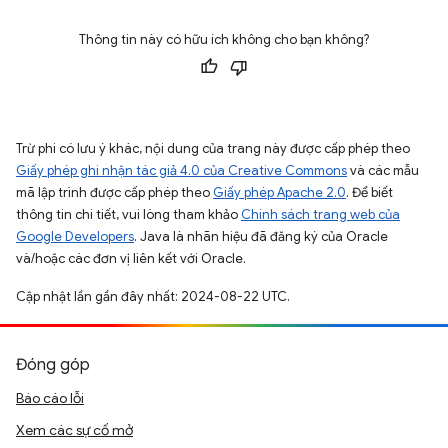
Thông tin này có hữu ích không cho bạn không?
Trừ phi có lưu ý khác, nội dung của trang này được cấp phép theo
Giấy phép ghi nhận tác giả 4.0 của Creative Commons
và các mẫu
mã lập trình được cấp phép theo
Giấy phép Apache 2.0
. Để biết
thông tin chi tiết, vui lòng tham khảo
Chính sách trang web của
Google Developers
. Java là nhãn hiệu đã đăng ký của Oracle
và/hoặc các đơn vị liên kết với Oracle.
Cập nhật lần gần đây nhất: 2024-08-22 UTC.
Đóng góp
Báo cáo lỗi
Xem các sự cố mở