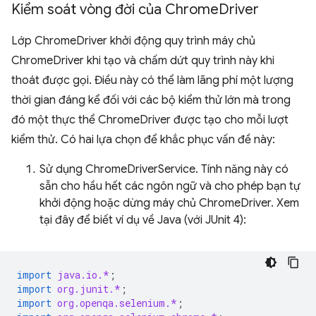
Kiểm soát vòng đời của Chrome
Driver
Lớp ChromeDriver khởi động quy trình máy chủ
ChromeDriver khi tạo và chấm dứt quy trình này khi
thoát được gọi. Điều này có thể làm lãng phí một lượng
thời gian đáng kể đối với các bộ kiểm thử lớn mà trong
đó một thực thể ChromeDriver được tạo cho mỗi lượt
kiểm thử. Có hai lựa chọn để khắc phục vấn đề này:
Sử dụng ChromeDriverService. Tính năng này có
sẵn cho hầu hết các ngôn ngữ và cho phép bạn tự
khởi động hoặc dừng máy chủ ChromeDriver. Xem
tại đây để biết ví dụ về Java (với JUnit 4):
import
java.io.*
;
import
org.junit.*
;
import
org.openqa.selenium.*
;