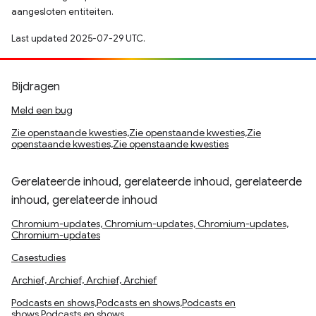
aangesloten entiteiten.
Last updated 2025-07-29 UTC.
Bijdragen
Meld een bug
Zie openstaande kwesties,Zie openstaande kwesties,Zie
openstaande kwesties,Zie openstaande kwesties
Gerelateerde inhoud, gerelateerde inhoud, gerelateerde
inhoud, gerelateerde inhoud
Chromium-updates, Chromium-updates, Chromium-updates,
Chromium-updates
Casestudies
Archief, Archief, Archief, Archief
Podcasts en shows,Podcasts en shows,Podcasts en
shows,Podcasts en shows