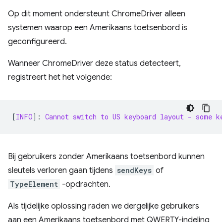
Op dit moment ondersteunt ChromeDriver alleen
systemen waarop een Amerikaans toetsenbord is
geconfigureerd.
Wanneer ChromeDriver deze status detecteert,
registreert het het volgende:
[
INFO
]: 
Cannot switch to US keyboard layout - some k
Bij gebruikers zonder Amerikaans toetsenbord kunnen
sleutels verloren gaan tijdens
sendKeys
of
TypeElement
-opdrachten.
Als tijdelijke oplossing raden we dergelijke gebruikers
aan een Amerikaans toetsenbord met QWERTY-indeling