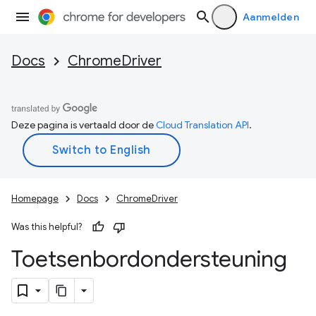
Aanmelden
Docs
ChromeDriver
Deze pagina is vertaald door de
Cloud Translation API
.
Homepage
Docs
ChromeDriver
Was this helpful?
Toetsenbordondersteuning