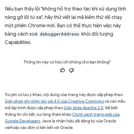
Nếu bạn thấy lỗi "không hỗ trợ thao tác khi sử dụng tính
năng gỡ lỗi từ xa", hãy thử viết lại mã kiểm thử để chạy
một phiên Chrome mới. Bạn có thể thực hiện việc này
bằng cách xoá
debuggerAddress
khỏi đối tượng
Capabilities.
Thông tin này có hữu ích không cho bạn không?
Trừ phi có lưu ý khác, nội dung của trang này được cấp phép theo
Giấy phép ghi nhận tác giả 4.0 của Creative Commons
và các mẫu
mã lập trình được cấp phép theo
Giấy phép Apache 2.0
. Để biết
thông tin chi tiết, vui lòng tham khảo
Chính sách trang web của
Google Developers
. Java là nhãn hiệu đã đăng ký của Oracle
và/hoặc các đơn vị liên kết với Oracle.