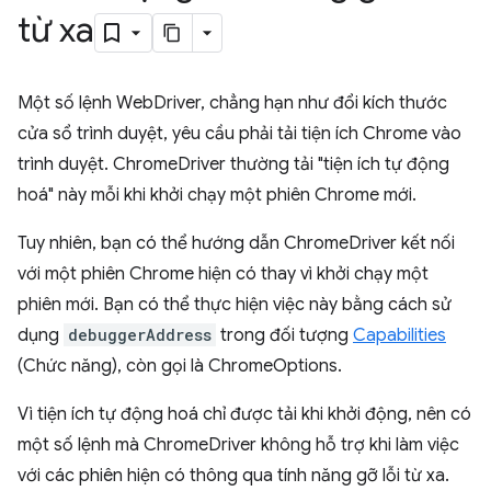
từ xa
Một số lệnh WebDriver, chẳng hạn như đổi kích thước
cửa sổ trình duyệt, yêu cầu phải tải tiện ích Chrome vào
trình duyệt. ChromeDriver thường tải "tiện ích tự động
hoá" này mỗi khi khởi chạy một phiên Chrome mới.
Tuy nhiên, bạn có thể hướng dẫn ChromeDriver kết nối
với một phiên Chrome hiện có thay vì khởi chạy một
phiên mới. Bạn có thể thực hiện việc này bằng cách sử
dụng
debuggerAddress
trong đối tượng
Capabilities
(Chức năng), còn gọi là ChromeOptions.
Vì tiện ích tự động hoá chỉ được tải khi khởi động, nên có
một số lệnh mà ChromeDriver không hỗ trợ khi làm việc
với các phiên hiện có thông qua tính năng gỡ lỗi từ xa.