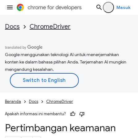
Masuk
Docs
ChromeDriver
Google menggunakan teknologi AI untuk menerjemahkan
konten ke dalam bahasa pilihan Anda. Terjemahan AI mungkin
mengandung kesalahan.
Beranda
Docs
ChromeDriver
Apakah informasi ini membantu?
Pertimbangan keamanan