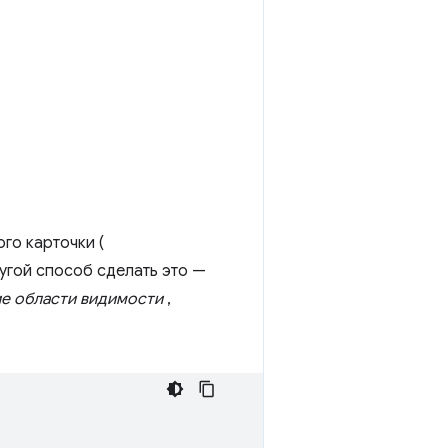
го карточки (
гой способ сделать это —
е области видимости
,