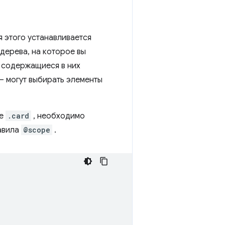
 этого устанавливается
дерева, на которое вы
и содержащиеся в них
 могут выбирать элементы
те
.card
, необходимо
авила
@scope
.