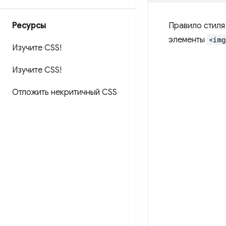
Ресурсы
Правило стиля
элементы
<im
Изучите CSS!
Изучите CSS!
Отложить некритичный CSS