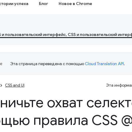
стории успеха
Блог
Новое в Chrome
S и пользовательский интерфейс, CSS и пользовательский интер
Эта страница переведена с помощью
Cloud Translation API
.
CSS and UI
Эта информац
ничьте охват селект
щью правила CSS 