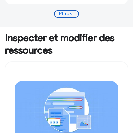
expand_more
Plus
Inspecter et modifier des
ressources