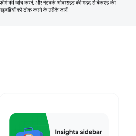
फ़ॉर्म की जांच करने, और नेटवर्क ओवरराइड की मदद से बैकएंड की
गड़बड़ियों को ठीक करने के तरीके जानें.