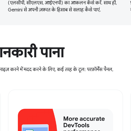
(एलसीपी, सीएलएस, आईएनपी) का आकलन कैसे करें. साथ ही,
Gemini से अपनी ज़रूरत के हिसाब से सलाह कैसे पाएं.
जानकारी पाना
ज़ करने में मदद करने के लिए, कई तरह के टूल: परफ़ॉर्मेंस पैनल,