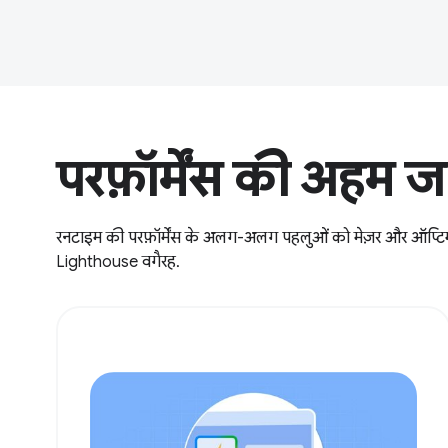
परफ़ॉर्मेंस की अहम 
रनटाइम की परफ़ॉर्मेंस के अलग-अलग पहलुओं को मेज़र और ऑप्टिमाइ
Lighthouse वगैरह.