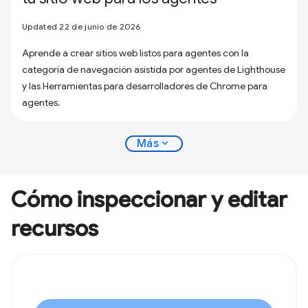
Updated 22 de junio de 2026
Aprende a crear sitios web listos para agentes con la
categoría de navegación asistida por agentes de Lighthouse
y las Herramientas para desarrolladores de Chrome para
agentes.
expand_more
Más
Cómo inspeccionar y editar
recursos