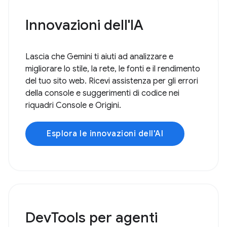
Innovazioni dell'IA
Lascia che Gemini ti aiuti ad analizzare e
migliorare lo stile, la rete, le fonti e il rendimento
del tuo sito web. Ricevi assistenza per gli errori
della console e suggerimenti di codice nei
riquadri Console e Origini.
Esplora le innovazioni dell'AI
DevTools per agenti