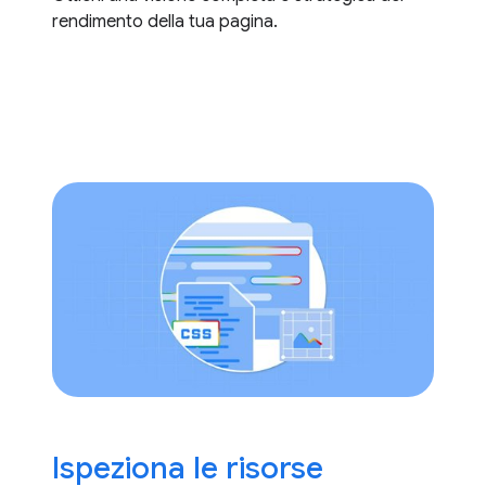
rendimento della tua pagina.
Ispeziona le risorse