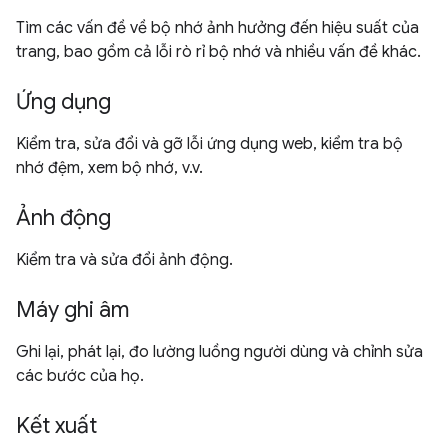
Tìm các vấn đề về bộ nhớ ảnh hưởng đến hiệu suất của
trang, bao gồm cả lỗi rò rỉ bộ nhớ và nhiều vấn đề khác.
Ứng dụng
Kiểm tra, sửa đổi và gỡ lỗi ứng dụng web, kiểm tra bộ
nhớ đệm, xem bộ nhớ, v.v.
Ảnh động
Kiểm tra và sửa đổi ảnh động.
Máy ghi âm
Ghi lại, phát lại, đo lường luồng người dùng và chỉnh sửa
các bước của họ.
Kết xuất