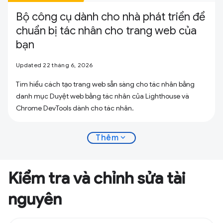
Bộ công cụ dành cho nhà phát triển để
chuẩn bị tác nhân cho trang web của
bạn
Updated 22 tháng 6, 2026
Tìm hiểu cách tạo trang web sẵn sàng cho tác nhân bằng
danh mục Duyệt web bằng tác nhân của Lighthouse và
Chrome DevTools dành cho tác nhân.
expand_more
Thêm
Kiểm tra và chỉnh sửa tài
nguyên