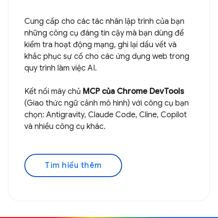
Cung cấp cho các tác nhân lập trình của bạn
những công cụ đáng tin cậy mà bạn dùng để
kiểm tra hoạt động mạng, ghi lại dấu vết và
khắc phục sự cố cho các ứng dụng web trong
quy trình làm việc AI.
Kết nối máy chủ
MCP của Chrome DevTools
(Giao thức ngữ cảnh mô hình) với công cụ bạn
chọn: Antigravity, Claude Code, Cline, Copilot
và nhiều công cụ khác.
Tìm hiểu thêm