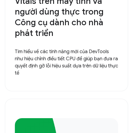
Vitals trên máy tính và
người dùng thực trong
Công cụ dành cho nhà
phát triển
Tìm hiểu về các tính năng mới của DevTools
như hiệu chỉnh điều tiết CPU để giúp bạn đưa ra
quyết định gỡ lỗi hiệu suất dựa trên dữ liệu thực
tế