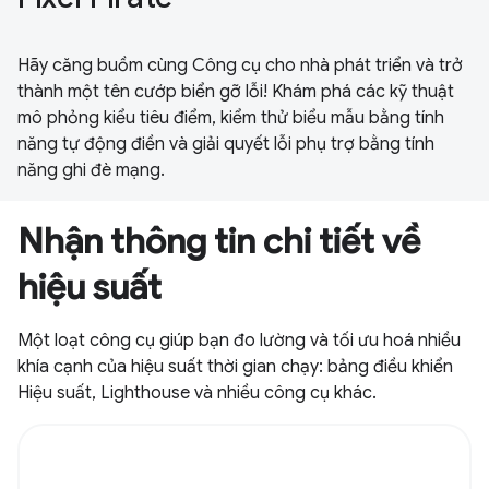
Hãy căng buồm cùng Công cụ cho nhà phát triển và trở
thành một tên cướp biển gỡ lỗi! Khám phá các kỹ thuật
mô phỏng kiểu tiêu điểm, kiểm thử biểu mẫu bằng tính
năng tự động điền và giải quyết lỗi phụ trợ bằng tính
năng ghi đè mạng.
Nhận thông tin chi tiết về
hiệu suất
Một loạt công cụ giúp bạn đo lường và tối ưu hoá nhiều
khía cạnh của hiệu suất thời gian chạy: bảng điều khiển
Hiệu suất, Lighthouse và nhiều công cụ khác.