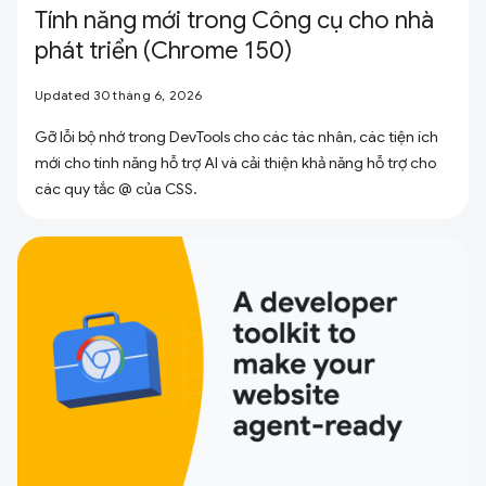
Tính năng mới trong Công cụ cho nhà
phát triển (Chrome 150)
Updated 30 tháng 6, 2026
Gỡ lỗi bộ nhớ trong DevTools cho các tác nhân, các tiện ích
mới cho tính năng hỗ trợ AI và cải thiện khả năng hỗ trợ cho
các quy tắc @ của CSS.