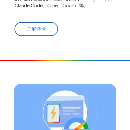
Claude Code、Cline、Copilot 等。
了解详情