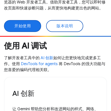
览器的 Web 开发者工具。借助开发者工具，您可以即时修
改页面和快速诊断问题，从而更快地构建更出色的网站。
开始使用
版本说明
使用 AI 调试
了解开发者工具中的
AI 创新
如何让您更快地完成更多工
作。使用
DevTools for agents
将 DevTools 的强大功能与
您喜爱的编码代理相关联。
AI 创新
让 Gemini 帮助您分析和改进网站的样式、网络、