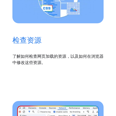
检查资源
了解如何检查网页加载的资源，以及如何在浏览器
中修改这些资源。