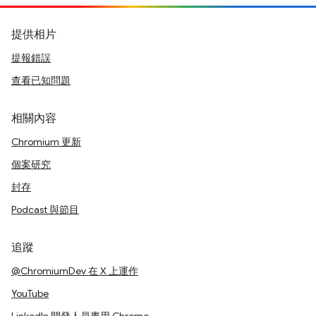
提供相片
提報錯誤
查看已知問題
相關內容
Chromium 更新
個案研究
封存
Podcast 與節目
追蹤
@ChromiumDev 在 X 上運作
YouTube