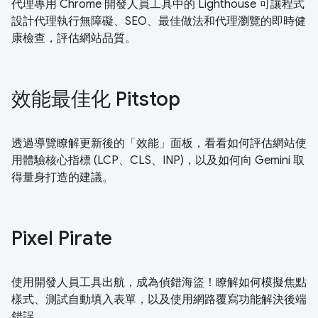
代理專用 Chrome 開發人員工具中的 Lighthouse 可讓程式
設計代理執行無障礙、SEO、最佳做法和代理瀏覽的即時健
康檢查，評估網站品質。
效能最佳化 Pitstop
透過導覽瞭解更新後的「效能」面板，看看如何評估網站使
用體驗核心指標 (LCP、CLS、INP)，以及如何向 Gemini 取
得量身打造的建議。
Pixel Pirate
使用開發人員工具出航，成為偵錯海盜！瞭解如何模擬焦點
樣式、測試自動填入表單，以及使用網路覆寫功能解決後端
錯誤。