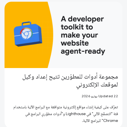
مجموعة أدوات للمطوّرين تتيح إعداد وكيل
لموقعك الإلكتروني
Updated 22 يونيو 2026
تعرَّف على كيفية إنشاء مواقع إلكترونية متوافقة مع البرامج الآلية باستخدام
فئة "التصفّح الآلي" في Lighthouse و"أدوات مطوّري البرامج في
Chrome" للبرامج الآلية.