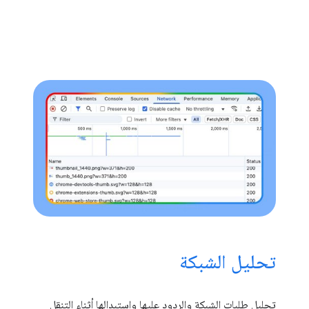
تحليل الشبكة
تحليل طلبات الشبكة والردود عليها واستبدالها أثناء التنقل