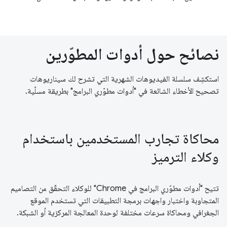
نصائح حول أدوات المطوّرين
استكشِف سلسلة الفيديوهات الشهرية التي تشرح لك سيناريوهات
تصحيح الأخطاء الشائعة في "أدوات مطوّري البرامج" بطريقة مسلّية.
محاكاة تجارب المستخدمين باستخدام
وكلاء الترميز
تتيح "أدوات مطوّري البرامج في Chrome" للوكلاء التحقّق من التصاميم
المتجاوبة واختبار واجهات برمجة التطبيقات التي تستخدم الموقع
الجغرافي ومحاكاة سرعات مختلفة لوحدة المعالجة المركزية أو الشبكة.