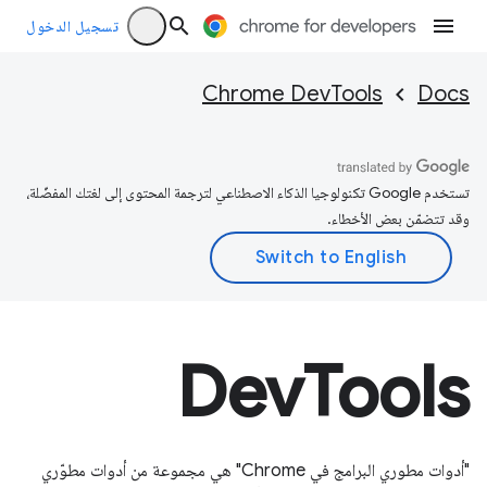
تسجيل الدخول
Chrome DevTools
Docs
تستخدم Google تكنولوجيا الذكاء الاصطناعي لترجمة المحتوى إلى لغتك المفضّلة،
وقد تتضمّن بعض الأخطاء.
DevTools
"أدوات مطوري البرامج في Chrome" هي مجموعة من أدوات مطوّري