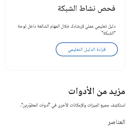
فحص نشاط الشبكة
دليل تعليمي عملي لإرشادك خلال المهام الشائعة داخل لوحة
"الشبكة"
قراءة الدليل التعليمي
مزيد من الأدوات
استكشِف جميع الميزات والإمكانات الأخرى في "أدوات المطوّرين".
العناصر