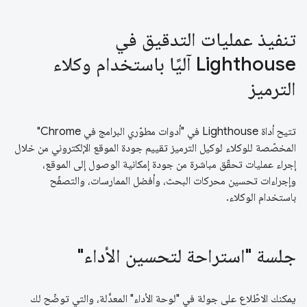
تنفيذ عمليات التدقيق في
Lighthouse آليًا باستخدام وكلاء
الترميز
تتيح أداة Lighthouse في "أدوات مطوّري البرامج في Chrome"
المخصّصة للوكلاء لوكيل الترميز تقييم جودة الموقع الإلكتروني من خلال
إجراء عمليات تحقّق مباشرة من جودة إمكانية الوصول إلى الموقع،
وإجراءات تحسين محركات البحث، وأفضل الممارسات، والتصفّح
باستخدام الوكلاء.
جلسة "استراحة لتحسين الأداء"
يمكنك الاطّلاع على جولة في "لوحة الأداء" المعدَّلة، والتي توضّح لك