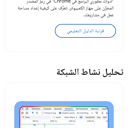
"أدوات مطوّري البرامج في Chrome" في رمز المصدر
المخزّن على جهاز الكمبيوتر. تعرَّف على كيفية إعداد مساحة
عمل في مشاريعك.
قراءة الدليل التعليمي
تحليل نشاط الشبكة