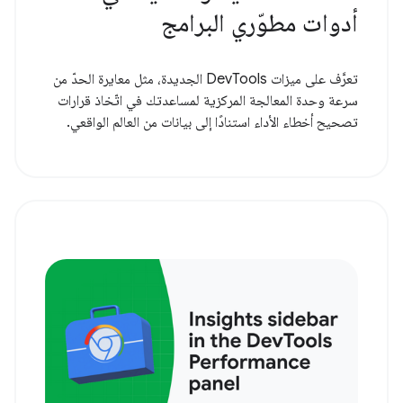
أدوات مطوّري البرامج
تعرَّف على ميزات DevTools الجديدة، مثل معايرة الحدّ من
سرعة وحدة المعالجة المركزية لمساعدتك في اتّخاذ قرارات
تصحيح أخطاء الأداء استنادًا إلى بيانات من العالم الواقعي.