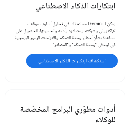
ابتكارات الذكاء الاصطناعي
يمكن لـ Gemini مساعدتك في تحليل أسلوب موقعك
الإلكتروني وشبكته ومصادره وأدائه وتحسينها. الحصول على
مساعدة بشأن أخطاء وحدة التحكّم واقتراحات الرموز البرمجية
في لوحتَي "وحدة التحكّم" و"المصادر"
استكشاف ابتكارات الذكاء الاصطناعي
أدوات مطوّري البرامج المخصّصة
للوكلاء