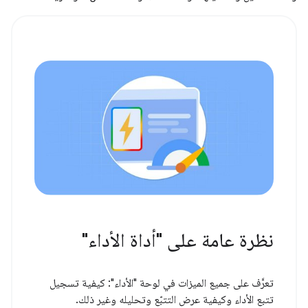
نظرة عامة على "أداة الأداء"
تعرَّف على جميع الميزات في لوحة "الأداء": كيفية تسجيل
تتبع الأداء وكيفية عرض التتبّع وتحليله وغير ذلك.