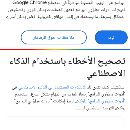
البرامج على الويب المُدمَجة مباشرةً في متصفّح Google Chrome.
تتيح لك أدوات مطوّري البرامج تعديل الصفحات بشكل فوري وتشخيص
المشاكل بسرعة، ما يساعدك في إنشاء مواقع إلكترونية أفضل بشكل أسرع.
البدء
ملاحظات حول الإصدار
تصحيح الأخطاء باستخدام الذكاء
الاصطناعي
استكشِف كيف تتيح لك
الابتكارات المستندة إلى الذكاء الاصطناعي
في
"أدوات مطوّري البرامج" إنجاز المزيد من المهام بشكل أسرع. استخدِم
"أدوات مطوّري البرامج" للوكلاء
لربط إمكانات "أدوات مطوّري البرامج"
بوكلاء الترميز المفضّلين لديك.