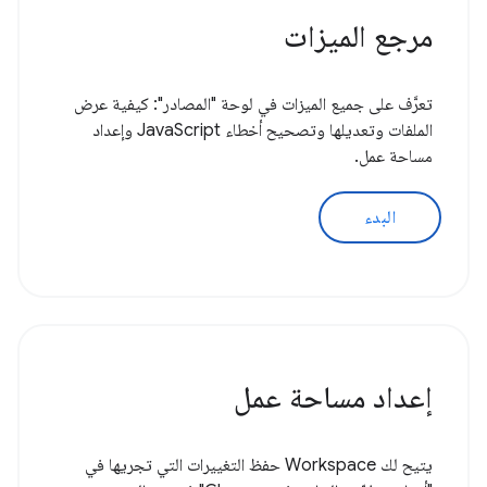
مرجع الميزات
تعرَّف على جميع الميزات في لوحة "المصادر": كيفية عرض
الملفات وتعديلها وتصحيح أخطاء JavaScript وإعداد
مساحة عمل.
البدء
إعداد مساحة عمل
يتيح لك Workspace حفظ التغييرات التي تجريها في