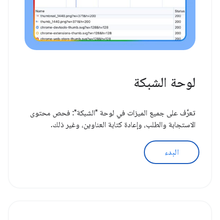
لوحة الشبكة
تعرَّف على جميع الميزات في لوحة "الشبكة": فحص محتوى
الاستجابة والطلب، وإعادة كتابة العناوين، وغير ذلك.
البدء