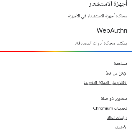
أجهزة الاستشعار
محاكاة أجهزة الاستشعار في الأجهزة
WebAuthn
يمكنك محاكاة أدوات المصادقة.
مساهمة
الإبلاغ عن خطأ
الاطّلاع على المشاكل المفتوحة
محتوى ذو صلة
تحديثات Chromium
دراسات الحالة
الأرشيف