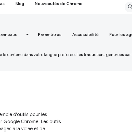
cas
Blog
Nouveautés de Chrome
Panneaux
Paramètres
Accessibilité
Pour les ag
ire le contenu dans votre langue préférée. Les traductions générées par
mble d'outils pour les
r Google Chrome. Les outils
ges à la volée et de