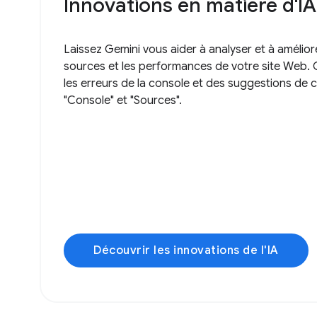
Innovations en matière d'IA
Laissez Gemini vous aider à analyser et à améliorer
sources et les performances de votre site Web. 
les erreurs de la console et des suggestions de
"Console" et "Sources".
Découvrir les innovations de l'IA