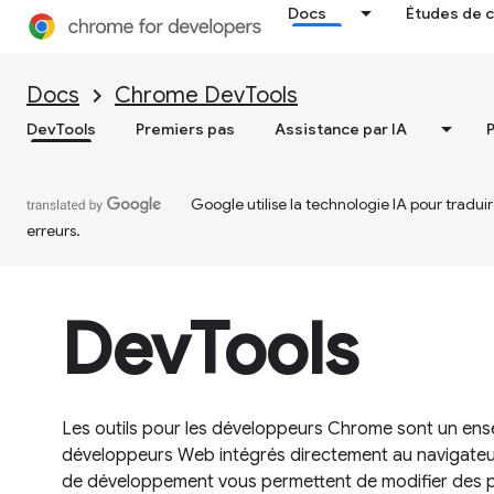
Docs
Études de 
Docs
Chrome DevTools
DevTools
Premiers pas
Assistance par IA
Google utilise la technologie IA pour tradu
erreurs.
DevTools
Les outils pour les développeurs Chrome sont un ense
développeurs Web intégrés directement au navigateu
de développement vous permettent de modifier des pa