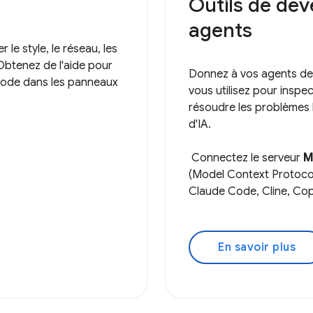
Outils de dé
agents
 le style, le réseau, les
Obtenez de l'aide pour
Donnez à vos agents de 
 code dans les panneaux
vous utilisez pour inspec
résoudre les problèmes 
d'IA.
Connectez le serveur
M
(Model Context Protocol) 
Claude Code, Cline, Copi
En savoir plus