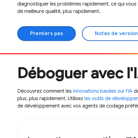
diagnostiquer les problèmes rapidement, ce qui vous 
de meilleure qualité, plus rapidement.
Premiers pas
Notes de version
Déboguer avec l'
Découvrez comment les
innovations basées sur l'IA
da
plus, plus rapidement. Utilisez
les outils de développe
de développement avec vos agents de codage préfé