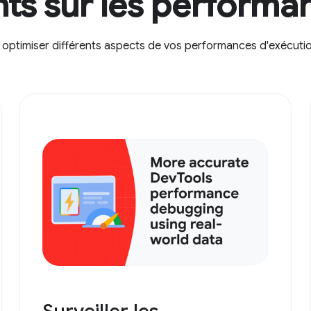
hts sur les performa
et optimiser différents aspects de vos performances d'exécuti