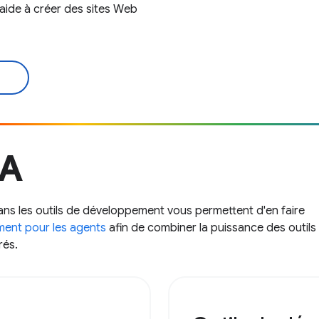
aide à créer des sites Web
IA
ns les outils de développement vous permettent d'en faire
ment pour les agents
afin de combiner la puissance des outils
rés.