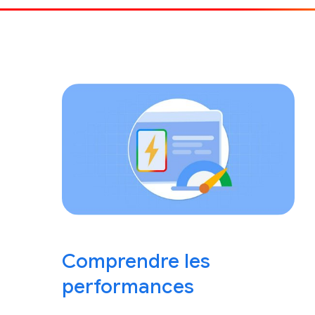
Comprendre les
performances