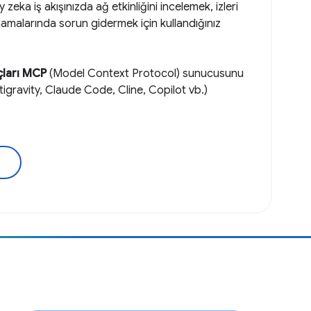
zeka iş akışınızda ağ etkinliğini incelemek, izleri
malarında sorun gidermek için kullandığınız
çları MCP
(Model Context Protocol) sunucusunu
ntigravity, Claude Code, Cline, Copilot vb.)