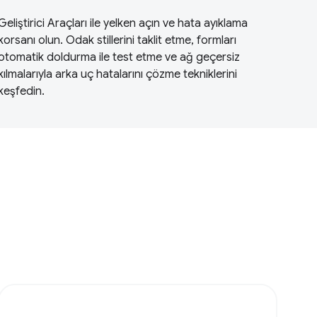
Geliştirici Araçları ile yelken açın ve hata ayıklama
korsanı olun. Odak stillerini taklit etme, formları
otomatik doldurma ile test etme ve ağ geçersiz
kılmalarıyla arka uç hatalarını çözme tekniklerini
keşfedin.