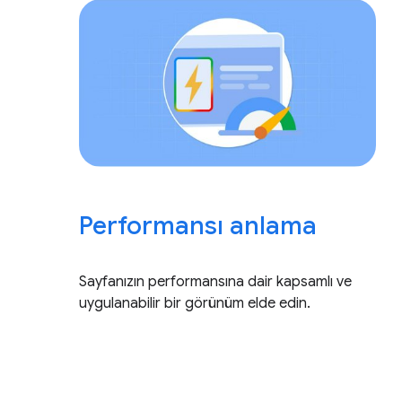
Performansı anlama
Sayfanızın performansına dair kapsamlı ve
uygulanabilir bir görünüm elde edin.