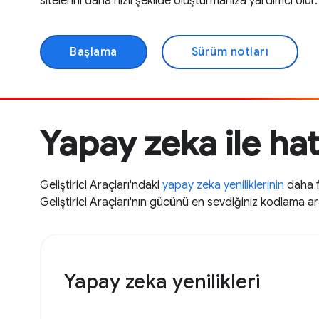
sitelerini daha hızlı şekilde oluşturmanıza yardımcı olur.
Başlama
Sürüm notları
Yapay zeka ile ha
Geliştirici Araçları'ndaki
yapay zeka yeniliklerinin
daha fa
Geliştirici Araçları'nın gücünü en sevdiğiniz kodlama a
Yapay zeka yenilikleri