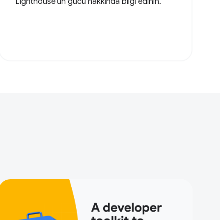
Lighthouse'un gücü hakkında bilgi edinin.