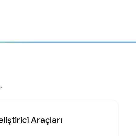
n.
liştirici Araçları