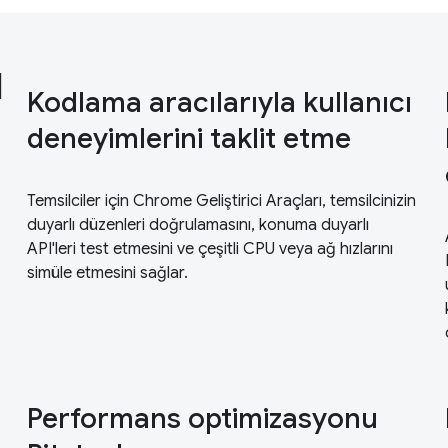
ı
Kodlama aracılarıyla kullanıcı
deneyimlerini taklit etme
Temsilciler için Chrome Geliştirici Araçları, temsilcinizin
duyarlı düzenleri doğrulamasını, konuma duyarlı
API'leri test etmesini ve çeşitli CPU veya ağ hızlarını
simüle etmesini sağlar.
Performans optimizasyonu