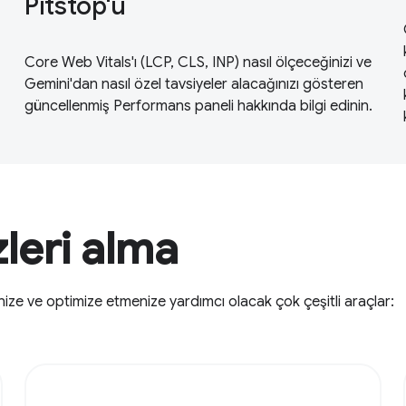
Pitstop'u
Core Web Vitals'ı (LCP, CLS, INP) nasıl ölçeceğinizi ve
Gemini'dan nasıl özel tavsiyeler alacağınızı gösteren
güncellenmiş Performans paneli hakkında bilgi edinin.
leri alma
nize ve optimize etmenize yardımcı olacak çok çeşitli araçlar: