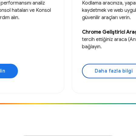
ve performansını analiz
Kodlama aracınıza, yapay 
Konsol hataları ve Konsol
kaydetmek ve web uygula
rdım alın.
güvenilir araçları verin.
Chrome Geliştirici Ara
tercih ettiğiniz araca (A
bağlayın.
din
Daha fazla bilgi