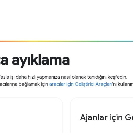
ta ayıklama
zla işi daha hızlı yapmanıza nasıl olanak tanıdığını keşfedin.
racılarına bağlamak için
aracılar için Geliştirici Araçları
'nı kullanı
Ajanlar için Ge