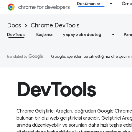
Dokümanlar
Örne
Docs
Chrome DevTools
DevTools
Başlama
yapay zeka desteği
Pan
Google, içerikleri tercih ettiğiniz dile çevirm
DevTools
Chrome Geliştirici Araçları, doğrudan Google Chrome t
bulunan bir dizi web geliştiricisi aracıdır. Geliştirici Ar
anında düzenleyebilir ve sorunları daha hızlı teşhis edeb