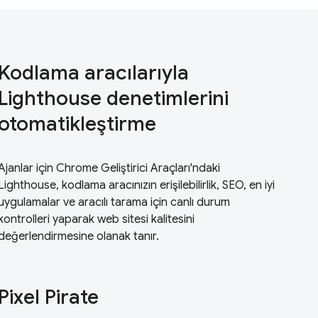
Kodlama aracılarıyla
Lighthouse denetimlerini
otomatikleştirme
Ajanlar için Chrome Geliştirici Araçları'ndaki
Lighthouse, kodlama aracınızın erişilebilirlik, SEO, en iyi
uygulamalar ve aracılı tarama için canlı durum
kontrolleri yaparak web sitesi kalitesini
değerlendirmesine olanak tanır.
Pixel Pirate