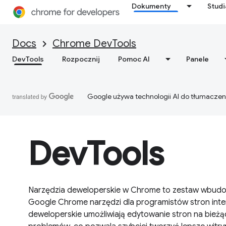
Dokumenty
Stud
Docs
Chrome DevTools
DevTools
Rozpocznij
Pomoc AI
Panele
Google używa technologii AI do tłumaczen
DevTools
Narzędzia deweloperskie w Chrome to zestaw wbud
Google Chrome narzędzi dla programistów stron int
deweloperskie umożliwiają edytowanie stron na bieżą