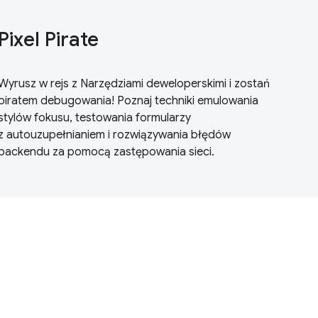
Pixel Pirate
Wyrusz w rejs z Narzędziami deweloperskimi i zostań
piratem debugowania! Poznaj techniki emulowania
stylów fokusu, testowania formularzy
z autouzupełnianiem i rozwiązywania błędów
backendu za pomocą zastępowania sieci.