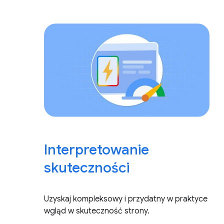
Interpretowanie
skuteczności
Uzyskaj kompleksowy i przydatny w praktyce
wgląd w skuteczność strony.