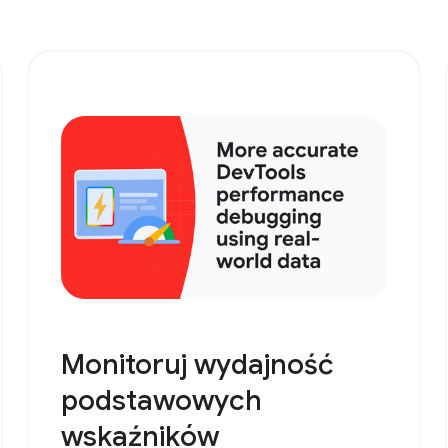
Monitoruj wydajność
podstawowych
wskaźników