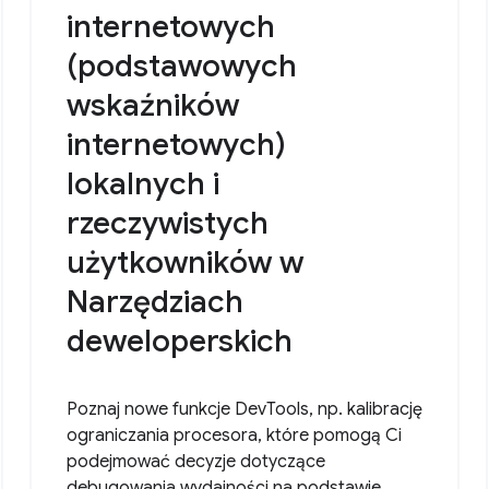
internetowych
(podstawowych
wskaźników
internetowych)
lokalnych i
rzeczywistych
użytkowników w
Narzędziach
deweloperskich
Poznaj nowe funkcje DevTools, np. kalibrację
ograniczania procesora, które pomogą Ci
podejmować decyzje dotyczące
debugowania wydajności na podstawie