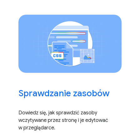
Sprawdzanie zasobów
Dowiedz się, jak sprawdzić zasoby
wczytywane przez stronę i je edytować
w przeglądarce.