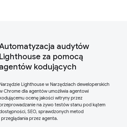
Automatyzacja audytów
Lighthouse za pomocą
agentów kodujących
Narzędzie Lighthouse w Narzędziach deweloperskich
w Chrome dla agentów umożliwia agentowi
kodującemu ocenę jakości witryny przez
przeprowadzanie na żywo testów stanu pod kątem
dostępności, SEO, sprawdzonych metod
i przeglądania przez agenta.