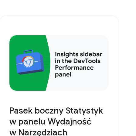
Pasek boczny Statystyk
w panelu Wydajność
w Narzędziach