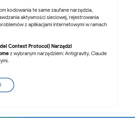
om kodowania te same zaufane narzędzia,
wdzania aktywności sieciowej, rejestrowania
problemów z aplikacjami internetowymi w ramach
el Context Protocol) Narzędzi
rome
z wybranym narzędziem: Antigravity, Claude
nymi.
i