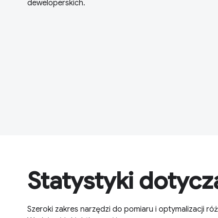
deweloperskich.
Statystyki dotyc
Szeroki zakres narzędzi do pomiaru i optymalizacji r