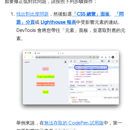
如要修正低對比問題，請按照下列步驟操作：
找出對比度問題
，然後點選
「CSS 總覽」面板
、
「問
題」分頁
或
Lighthouse 報表
中受影響元素的連結。
DevTools 會將您帶往「元素」
面板，並選取對應的元
素。
舉例來說，在
無法存取的 CodePen 試用版
中，第一