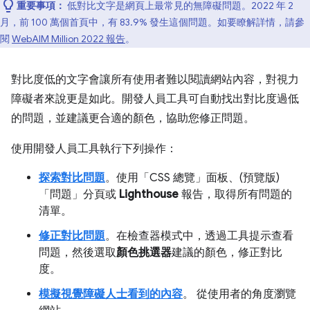
重要事項：
低對比文字是網頁上最常見的無障礙問題。2022 年 2
月，前 100 萬個首頁中，有 83.9% 發生這個問題。如要瞭解詳情，請參
閱
WebAIM Million 2022 報告
。
對比度低的文字會讓所有使用者難以閱讀網站內容，對視力
障礙者來說更是如此。開發人員工具可自動找出對比度過低
的問題，並建議更合適的顏色，協助您修正問題。
使用開發人員工具執行下列操作：
探索對比問題
。使用「CSS 總覽」
面板、(預覽版)
「問題」
分頁或
Lighthouse
報告，取得所有問題的
清單。
修正對比問題
。在檢查器模式中，透過工具提示查看
問題，然後選取
顏色挑選器
建議的顏色，修正對比
度。
模擬視覺障礙人士看到的內容
。 從使用者的角度瀏覽