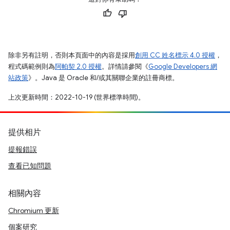
除非另有註明，否則本頁面中的內容是採用
創用 CC 姓名標示 4.0 授權
，
程式碼範例則為
阿帕契 2.0 授權
。詳情請參閱《
Google Developers 網
站政策
》。Java 是 Oracle 和/或其關聯企業的註冊商標。
上次更新時間：2022-10-19 (世界標準時間)。
提供相片
提報錯誤
查看已知問題
相關內容
Chromium 更新
個案研究