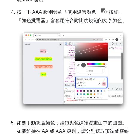
或 AAA 級別。
按一下 AAA 級別旁的「使用建議顏色」
按鈕。
「顏色挑選器」
會套用符合對比度規範的文字顏色。
如要手動挑選顏色，請拖曳色調預覽畫面中的圓圈。
如要維持在 AA 或 AAA 級別，請分別選取頂端或底線