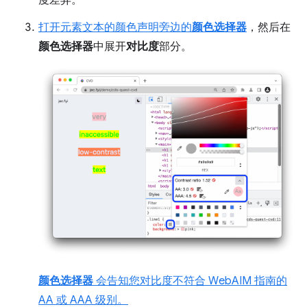
度差异。
打开元素文本的颜色声明旁边的
颜色选择器
，然后在
颜色选择器
中展开
对比度
部分。
颜色选择器
会告知您对比度不符合 WebAIM 指南的
AA 或 AAA 级别。