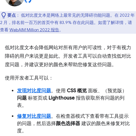
要点
：
低对比度文本是网络上最常见的无障碍功能问题。在 2022 年
2 月，排名前一百万的首页中有 83.9% 存在此问题。如需了解详情，请
查看
WebAIM Million 2022 报告
。
低对比度文本会降低网站对所有用户的可读性，对于有视力
障碍的用户来说更是如此。开发者工具可以自动查找低对比
度问题，并建议更好的颜色来帮助您修复这些问题。
使用开发者工具可以：
发现对比度问题
。使用
CSS 概览
面板、（预览版）
问题
标签页或
Lighthouse
报告获取所有问题的列
表。
修复对比度问题
。在检查器模式下查看带有工具提示
的问题，然后选择
颜色选择器
建议的颜色来修复对比
度。