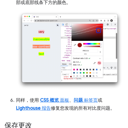
部或底部线条下方的颜色。
同样，使用
CSS 概览
面板
、
问题
标签页
或
Lighthouse
报告
修复您发现的所有对比度问题。
保存更改