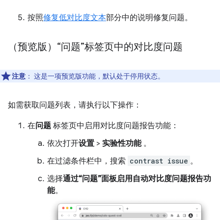
按照
修复低对比度文本
部分中的说明修复问题。
（预览版）“问题”标签页中的对比度问题
注意
： 这是一项预览版功能，默认处于停用状态。
如需获取问题列表，请执行以下操作：
在
问题
标签页中启用对比度问题报告功能：
依次打开
设置
>
实验性功能
。
在过滤条件栏中，搜索
contrast issue
。
选择
通过“问题”面板启用自动对比度问题报告功
能
。