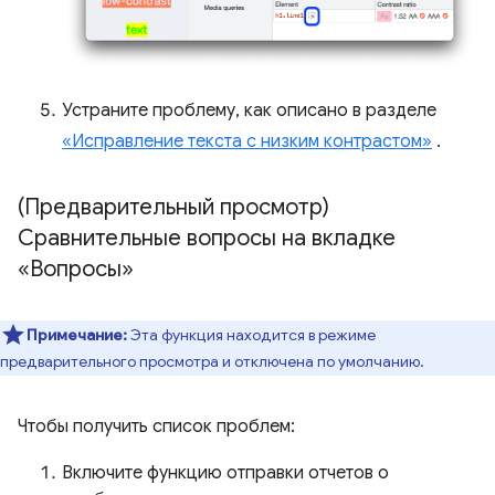
Устраните проблему, как описано в разделе
«Исправление текста с низким контрастом»
.
(Предварительный просмотр)
Сравнительные вопросы на вкладке
«Вопросы»
Примечание:
Эта функция находится в режиме
предварительного просмотра и отключена по умолчанию.
Чтобы получить список проблем:
Включите функцию отправки отчетов о