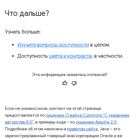
Что дальше?
Узнать больше:
Изучите вопросы доступности
в целом.
Доступность
цвета и контраста,
в частности.
Эта информация оказалась полезной?
Если не указано иное, контент на этой странице
предоставляется по
лицензии Creative Commons "С указанием
авторства 4.0"
, а примеры кода – по
лицензии Apache 2.0
.
Подробнее об этом написано в
правилах сайта
. Java – это
зарегистрированный товарный знак корпорации Oracle и ее