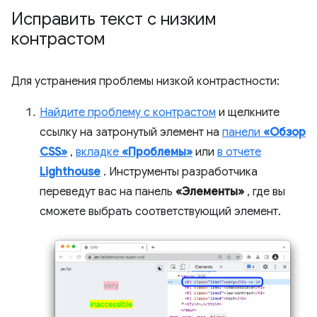
Исправить текст с низким
контрастом
Для устранения проблемы низкой контрастности:
Найдите проблему с контрастом
и щелкните
ссылку на затронутый элемент на
панели
«Обзор
CSS»
,
вкладке
«Проблемы»
или
в отчете
Lighthouse
. Инструменты разработчика
переведут вас на панель
«Элементы»
, где вы
сможете выбрать соответствующий элемент.