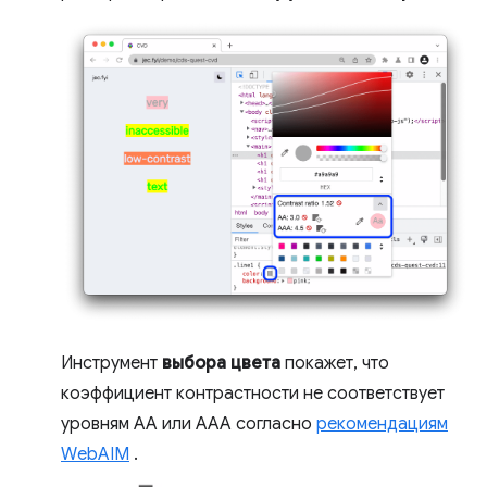
Инструмент
выбора цвета
покажет, что
коэффициент контрастности не соответствует
уровням AA или AAA согласно
рекомендациям
WebAIM
.