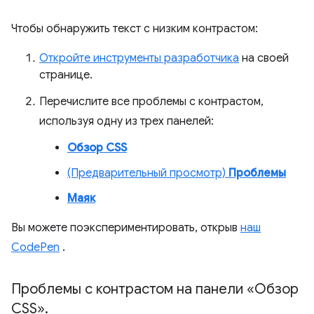
Чтобы обнаружить текст с низким контрастом:
Откройте инструменты разработчика
на своей
странице.
Перечислите все проблемы с контрастом,
используя одну из трех панелей:
Обзор CSS
(Предварительный просмотр)
Проблемы
Маяк
Вы можете поэкспериментировать, открыв
наш
CodePen
.
Проблемы с контрастом на панели «Обзор
CSS»
.