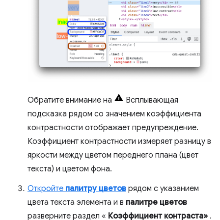
Обратите внимание на
Всплывающая
подсказка рядом со значением коэффициента
контрастности отображает предупреждение.
Коэффициент контрастности измеряет разницу в
яркости между цветом переднего плана (цвет
текста) и цветом фона.
Откройте
палитру цветов
рядом с указанием
цвета текста элемента и в
палитре цветов
разверните раздел «
Коэффициент контраста»
.