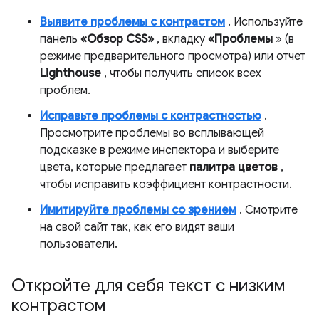
Выявите проблемы с контрастом
. Используйте
панель
«Обзор CSS»
, вкладку
«Проблемы
» (в
режиме предварительного просмотра) или отчет
Lighthouse
, чтобы получить список всех
проблем.
Исправьте проблемы с контрастностью
.
Просмотрите проблемы во всплывающей
подсказке в режиме инспектора и выберите
цвета, которые предлагает
палитра цветов
,
чтобы исправить коэффициент контрастности.
Имитируйте проблемы со зрением
. Смотрите
на свой сайт так, как его видят ваши
пользователи.
Откройте для себя текст с низким
контрастом