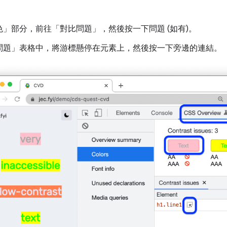
。
色」
部分，前往「對比問題」
，然後按一下問題 (如有)。
問題」
表格中，將游標懸停在元素上，然後按一下旁邊的連結。