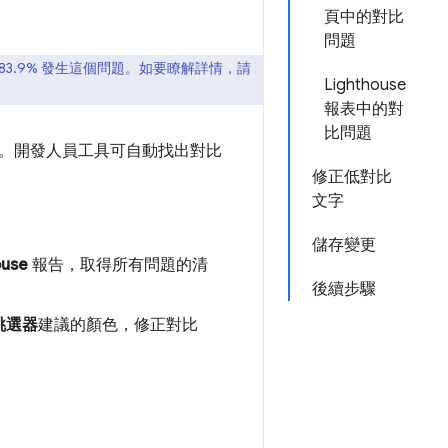
頁中的對比
問題
 83.9% 發生這個問題。如要瞭解詳情，請
Lighthouse
報表中的對
比問題
。開發人員工具可自動找出對比
修正低對比
文字
儲存變更
ouse
報告，取得所有問題的清
後續步驟
挑選器
建議的顏色，修正對比