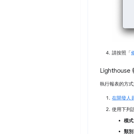
請按照「
Lighthou
執行報表的方式
在開發人
使用下列設定
模式
類別