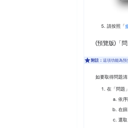
請按照「
(預覽版)「
附註：
這項功能為預
如要取得問題清
在「問題
依序
在篩
選取