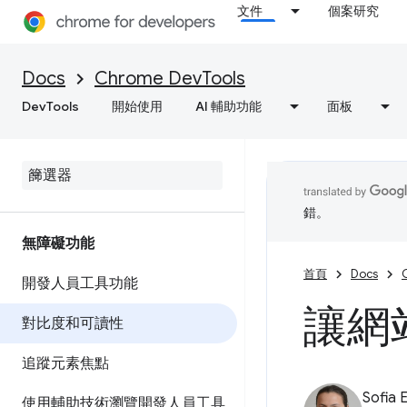
文件
個案研究
Docs
Chrome DevTools
DevTools
開始使用
AI 輔助功能
面板
錯。
無障礙功能
首頁
Docs
開發人員工具功能
讓網
對比度和可讀性
追蹤元素焦點
Sofia 
使用輔助技術瀏覽開發人員工具