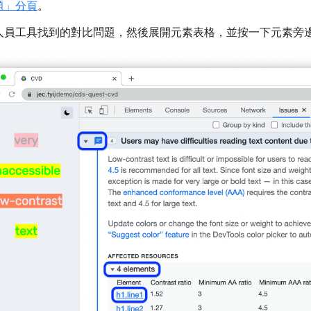
題」分頁
。
人員工具找到的對比問題，然後展開元素表格，並按一下元素旁