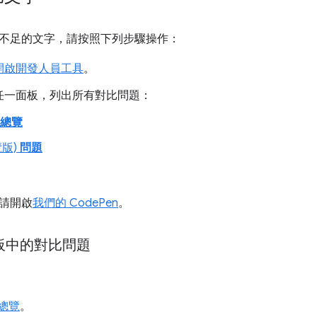
不足的文字，請按照下列步驟操作：
開啟開發人員工具
。
任一面板，列出所有對比問題：
 總覽
覽版)
問題
請開啟
我們的 CodePen
。
面板中的對比問題
 總覽
。