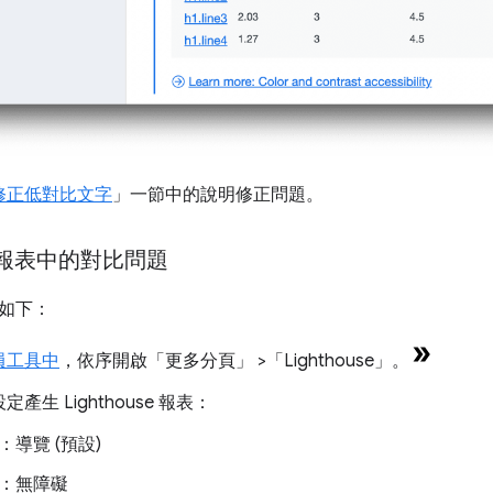
修正低對比文字
」一節中的說明修正問題。
se 報表中的對比問題
如下：
員工具中
，依序開啟「更多分頁」
>「Lighthouse」
。
產生 Lighthouse 報表：
：導覽 (預設)
：無障礙