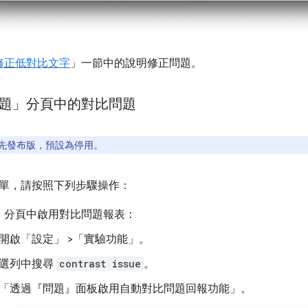
修正低對比文字
」一節中的說明修正問題。
問題」分頁中的對比問題
先發布版，預設為停用。
單，請按照下列步驟操作：
」
分頁中啟用對比問題報表：
開啟「設定」
>「實驗功能」
。
選列中搜尋
contrast issue
。
「透過『問題』面板啟用自動對比問題回報功能」
。