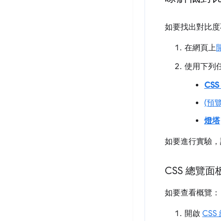
如要找出對比度
在網頁上
使用下列
CSS
(預
燈塔
如要進行實驗，
CSS 總覽
如要查看概覽：
開啟
CSS