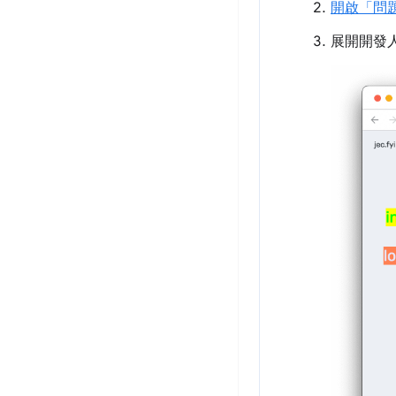
開啟「問
展開開發