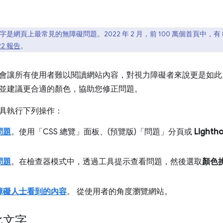
是網頁上最常見的無障礙問題。2022 年 2 月，前 100 萬個首頁中，有
022 報告
。
會讓所有使用者難以閱讀網站內容，對視力障礙者來說更是如此
並建議更合適的顏色，協助您修正問題。
具執行下列操作：
問題
。使用「CSS 總覽」
面板、(預覽版)「問題」
分頁或
Lighth
問題
。在檢查器模式中，透過工具提示查看問題，然後選取
顏色
障礙人士看到的內容
。 從使用者的角度瀏覽網站。
比文字