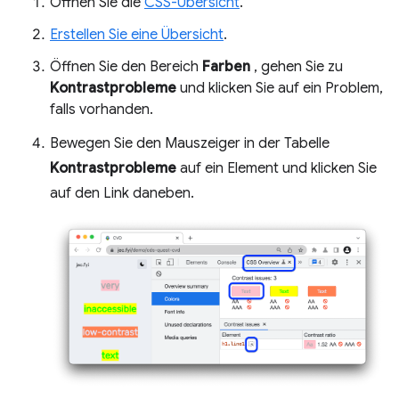
Öffnen Sie die
CSS-Übersicht
.
Erstellen Sie eine Übersicht
.
Öffnen Sie den Bereich
Farben
, gehen Sie zu
Kontrastprobleme
und klicken Sie auf ein Problem,
falls vorhanden.
Bewegen Sie den Mauszeiger in der Tabelle
Kontrastprobleme
auf ein Element und klicken Sie
auf den Link daneben.