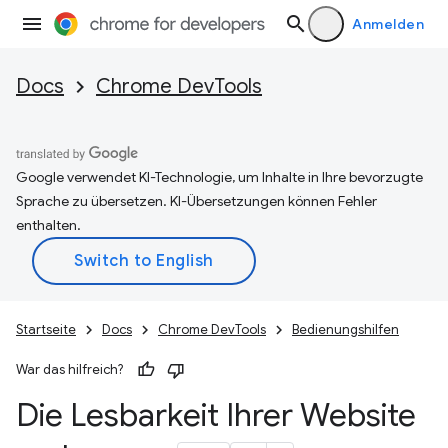
Anmelden
Docs
Chrome DevTools
Google verwendet KI-Technologie, um Inhalte in Ihre bevorzugte
Sprache zu übersetzen. KI-Übersetzungen können Fehler
enthalten.
Startseite
Docs
Chrome DevTools
Bedienungshilfen
War das hilfreich?
Die Lesbarkeit Ihrer Website