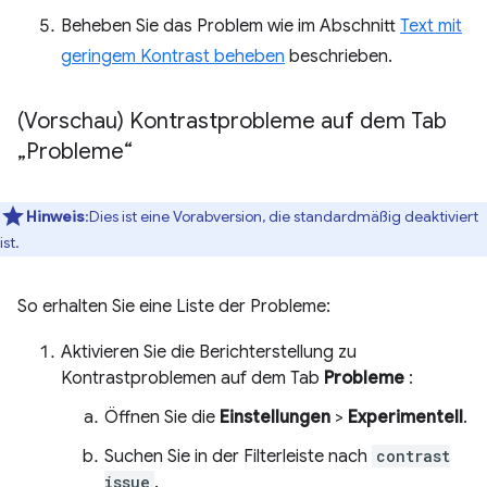
Beheben Sie das Problem wie im Abschnitt
Text mit
geringem Kontrast beheben
beschrieben.
(Vorschau) Kontrastprobleme auf dem Tab
„Probleme“
Hinweis
:Dies ist eine Vorabversion, die standardmäßig deaktiviert
ist.
So erhalten Sie eine Liste der Probleme:
Aktivieren Sie die Berichterstellung zu
Kontrastproblemen auf dem Tab
Probleme
:
Öffnen Sie die
Einstellungen
>
Experimentell
.
Suchen Sie in der Filterleiste nach
contrast
issue
.