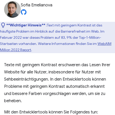
Sofia Emelianova
**Wichtiger Hinweis**
:Text mit geringem Kontrast ist das
häufigste Problem im Hinblick auf die Barrierefreiheit im Web. Im
Februar 2022 war dieses Problem auf 83, 9% der Top-1-Million-
Startseiten vorhanden. Weitere Informationen finden Sie im
WebAIM
Million 2022 Report
.
Texte mit geringem Kontrast erschweren das Lesen Ihrer
Website für alle Nutzer, insbesondere für Nutzer mit
Sehbeeinträchtigungen. In den Entwicklertools können
Probleme mit geringem Kontrast automatisch erkannt
und bessere Farben vorgeschlagen werden, um sie zu
beheben.
Mit den Entwicklertools können Sie Folgendes tun: