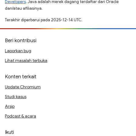
Developers
. Java adalah merek dagang terdaftar dari Oracle
dan/atau afiliasinya.
Terakhir diperbarui pada 2025-12-14 UTC.
Beri kontribusi
Laporkan bug
Lihat masalah terbuka
Konten terkait
Update Chromium
Studi kasus
Arsip
Podcast & acara
Ikuti