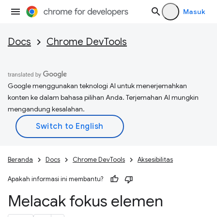
Masuk
Docs
Chrome DevTools
Google menggunakan teknologi AI untuk menerjemahkan
konten ke dalam bahasa pilihan Anda. Terjemahan AI mungkin
mengandung kesalahan.
Beranda
Docs
Chrome DevTools
Aksesibilitas
Apakah informasi ini membantu?
Melacak fokus elemen