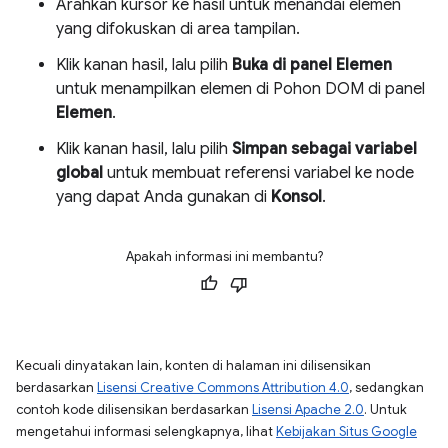
Arahkan kursor ke hasil untuk menandai elemen
yang difokuskan di area tampilan.
Klik kanan hasil, lalu pilih
Buka di panel Elemen
untuk menampilkan elemen di Pohon DOM di panel
Elemen
.
Klik kanan hasil, lalu pilih
Simpan sebagai variabel
global
untuk membuat referensi variabel ke node
yang dapat Anda gunakan di
Konsol
.
Apakah informasi ini membantu?
Kecuali dinyatakan lain, konten di halaman ini dilisensikan
berdasarkan
Lisensi Creative Commons Attribution 4.0
, sedangkan
contoh kode dilisensikan berdasarkan
Lisensi Apache 2.0
. Untuk
mengetahui informasi selengkapnya, lihat
Kebijakan Situs Google