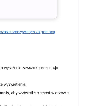
w czasie rzeczywistym za pomocą
to wyrażenie zawsze reprezentuje
e wyświetlania.
menty
, aby wyświetlić element w drzewie