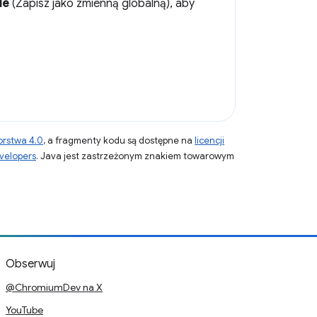
le
(Zapisz jako zmienną globalną), aby
orstwa 4.0
, a fragmenty kodu są dostępne na
licencji
velopers
. Java jest zastrzeżonym znakiem towarowym
Obserwuj
@ChromiumDev na X
YouTube