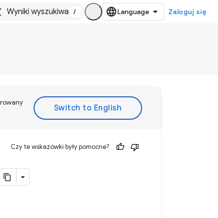
/
Zaloguj się
ferowany
Czy te wskazówki były pomocne?