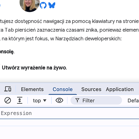
tujesz dostępność nawigacji za pomocą klawiatury na stronie
za
Tab
pierścień zaznaczenia czasami znika, ponieważ element,
, na którym jest fokus, w Narzędziach deweloperskich:
onsolę
.
Utwórz wyrażenie na żywo
.