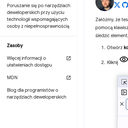
Poruszanie się po narzędziach
deweloperskich przy użyciu
technologii wspomagających
Załóżmy, że tes
osoby z niepełnosprawnością
pomocą klawis
śledzić element
Zasoby
Otwórz
k
Więcej informacji o
Kliknij
ułatwieniach dostępu
MDN
Blog dla programistów o
narzędziach deweloperskich