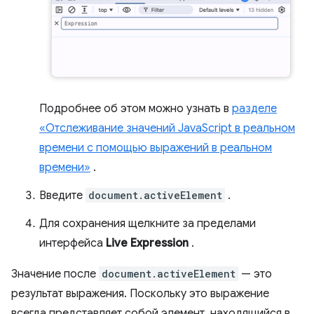
Подробнее об этом можно узнать в
разделе
«Отслеживание значений JavaScript в реальном
времени с помощью выражений в реальном
времени»
.
Введите
document.activeElement
.
Для сохранения щелкните за пределами
интерфейса
Live Expression
.
Значение после
document.activeElement
— это
результат выражения. Поскольку это выражение
всегда представляет собой элемент, находящийся в