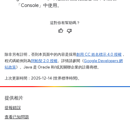
「Console」
中使用。
這對你有幫助嗎？
除非另有註明，否則本頁面中的內容是採用
創用 CC 姓名標示 4.0 授權
，
程式碼範例則為
阿帕契 2.0 授權
。詳情請參閱《
Google Developers 網
站政策
》。Java 是 Oracle 和/或其關聯企業的註冊商標。
上次更新時間：2025-12-14 (世界標準時間)。
提供相片
提報錯誤
查看已知問題