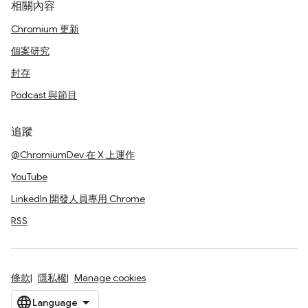
相關內容
Chromium 更新
個案研究
封存
Podcast 與節目
追蹤
@ChromiumDev 在 X 上運作
YouTube
LinkedIn 開發人員專用 Chrome
RSS
條款
隱私權
Manage cookies