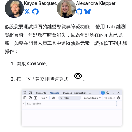
Kayce Basques
Alexandra Klepper
假設您要測試網頁的鍵盤導覽無障礙功能。 使用
Tab
鍵瀏
覽網頁時，焦點環有時會消失，因為焦點所在的元素已隱
藏。如要在開發人員工具中追蹤焦點元素，請按照下列步驟
操作：
開啟
Console
。
按一下「建立即時運算式」
。