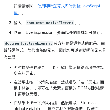
詳情請參閱「
使用即時運算式即時監控 JavaScript
值
」。
輸入「
document.activeElement
」。
點選「Live Expression」
介面以外的區域即可儲存。
document.activeElement
後方的值是運算式的結果。由
於該運算式一律代表焦點元素，因此您可以追蹤哪個元素具
有焦點。
將游標懸停在結果上，即可醒目顯示檢視區塊中焦點
所在的元素。
在結果上按一下滑鼠右鍵，然後選取「在『元素』面
板中開啟」
，即可在「元素」
面板的 DOM 樹狀結構
中顯示該元素。
在結果上按一下滑鼠右鍵，然後選取「Store as
global variable」
，建立節點的變數參照，以便在