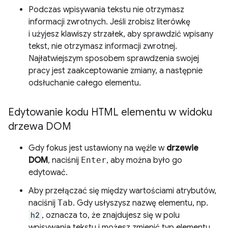
Podczas wpisywania tekstu nie otrzymasz
informacji zwrotnych. Jeśli zrobisz literówkę
i użyjesz klawiszy strzałek, aby sprawdzić wpisany
tekst, nie otrzymasz informacji zwrotnej.
Najłatwiejszym sposobem sprawdzenia swojej
pracy jest zaakceptowanie zmiany, a następnie
odsłuchanie całego elementu.
Edytowanie kodu HTML elementu w widoku
drzewa DOM
Gdy fokus jest ustawiony na węźle w
drzewie
DOM
, naciśnij
Enter
, aby można było go
edytować.
Aby przełączać się między wartościami atrybutów,
naciśnij
Tab
. Gdy usłyszysz nazwę elementu, np.
h2
, oznacza to, że znajdujesz się w polu
wpisywania tekstu i możesz zmienić typ elementu.