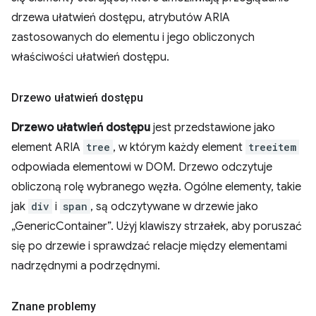
drzewa ułatwień dostępu, atrybutów ARIA
zastosowanych do elementu i jego obliczonych
właściwości ułatwień dostępu.
Drzewo ułatwień dostępu
Drzewo ułatwień dostępu
jest przedstawione jako
element ARIA
tree
, w którym każdy element
treeitem
odpowiada elementowi w DOM. Drzewo odczytuje
obliczoną rolę wybranego węzła. Ogólne elementy, takie
jak
div
i
span
, są odczytywane w drzewie jako
„GenericContainer”. Użyj klawiszy strzałek, aby poruszać
się po drzewie i sprawdzać relacje między elementami
nadrzędnymi a podrzędnymi.
Znane problemy