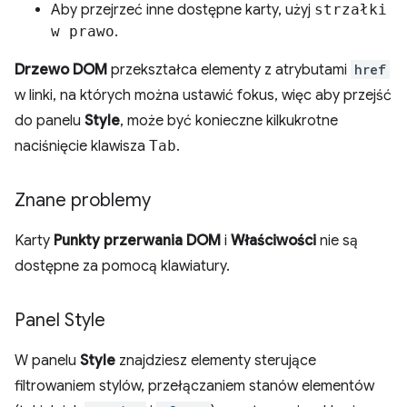
Aby przejrzeć inne dostępne karty, użyj
strzałki
w prawo
.
Drzewo DOM
przekształca elementy z atrybutami
href
w linki, na których można ustawić fokus, więc aby przejść
do panelu
Style
, może być konieczne kilkukrotne
naciśnięcie klawisza
Tab
.
Znane problemy
Karty
Punkty przerwania DOM
i
Właściwości
nie są
dostępne za pomocą klawiatury.
Panel Style
W panelu
Style
znajdziesz elementy sterujące
filtrowaniem stylów, przełączaniem stanów elementów