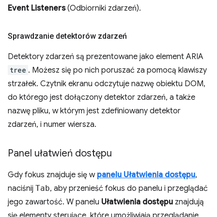
Event Listeners
(Odbiorniki zdarzeń).
Sprawdzanie detektorów zdarzeń
Detektory zdarzeń są prezentowane jako element ARIA
tree
. Możesz się po nich poruszać za pomocą klawiszy
strzałek. Czytnik ekranu odczytuje nazwę obiektu DOM,
do którego jest dołączony detektor zdarzeń, a także
nazwę pliku, w którym jest zdefiniowany detektor
zdarzeń, i numer wiersza.
Panel ułatwień dostępu
Gdy fokus znajduje się w
panelu Ułatwienia dostępu
,
naciśnij
Tab
, aby przenieść fokus do panelu i przeglądać
jego zawartość. W panelu
Ułatwienia dostępu
znajdują
się elementy sterujące, które umożliwiają przeglądanie