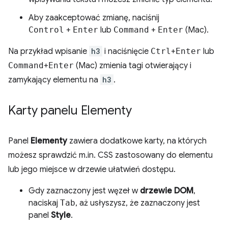
Aby zaakceptować zmianę, naciśnij
Control
+
Enter
lub
Command
+
Enter
(Mac).
Na przykład wpisanie
h3
i naciśnięcie
Ctrl
+
Enter
lub
Command
+
Enter
(Mac) zmienia tagi otwierający i
zamykający elementu na
h3
.
Karty panelu Elementy
Panel
Elementy
zawiera dodatkowe karty, na których
możesz sprawdzić m.in. CSS zastosowany do elementu
lub jego miejsce w drzewie ułatwień dostępu.
Gdy zaznaczony jest węzeł w
drzewie DOM
,
naciskaj
Tab
, aż usłyszysz, że zaznaczony jest
panel
Style
.