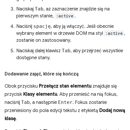
Naciskaj
Tab
, aż zaznaczenie znajdzie się na
pierwszym stanie,
:active
.
Naciśnij
spację
, aby ją włączyć. Jeśli obecnie
wybrany element w drzewie DOM ma styl
:active
,
zostanie on zastosowany.
Naciskaj dalej klawisz
Tab
, aby przejrzeć wszystkie
dostępne stany.
Dodawanie zajęć
,
które się kończą
Obok przycisku
Przełącz stan elementu
znajduje się
przycisk
Klasy elementu
. Aby przenieść na nią fokus,
naciśnij
Tab
, a następnie
Enter
. Fokus zostanie
przeniesiony do pola edycji tekstu z etykietą
Dodaj nową
klasę
.