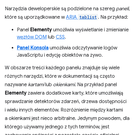
Narzędzia deweloperskie są podzielone na szereg
paneli
,
które są uporządkowane w
ARIA
tablist
. Na przykład:
Panel
Elementy
umożliwia wyświetlanie i zmienianie
węzłów DOM
lub
CSS
.
Panel Konsola
umożliwia odczytywanie logów
JavaScriptu i edycję obiektów na żywo.
W obszarze treści każdego panelu znajduje się wiele
różnych narzędzi, które w dokumentacji są często
nazywane
kartami
lub
okienkami
. Na przykład panel
Elementy
zawiera dodatkowe karty, które umożliwiają
sprawdzanie detektorów zdarzeń, drzewa dostępności
i wielu innych elementów. Rozróżnienie między kartami
a okienkami jest nieco arbitralne. Jedynym powodem, dla
którego używamy jednego z tych terminów, jest