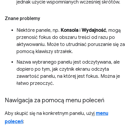
jednak użycie wspomnianych wcześniej skrótów.
Znane problemy
Niektóre panele, np.
Konsola
i
Wydajność
, mogą
przenosić fokus do obszaru treści od razu po
aktywowaniu. Może to utrudniać poruszanie się za
pomocą klawiszy strzałek.
Nazwa wybranego panelu jest odczytywana, ale
dopiero po tym, jak czytnik ekranu odczyta
zawartość panelu, na której jest fokus. Można je
łatwo przeoczyć.
Nawigacja za pomocą menu poleceń
Aby skupić się na konkretnym panelu, użyj
menu
poleceń
: