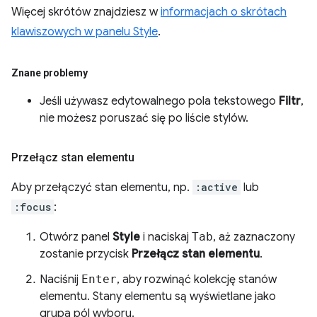
Więcej skrótów znajdziesz w
informacjach o skrótach
klawiszowych w panelu Style
.
Znane problemy
Jeśli używasz edytowalnego pola tekstowego
Filtr
,
nie możesz poruszać się po liście stylów.
Przełącz stan elementu
Aby przełączyć stan elementu, np.
:active
lub
:focus
:
Otwórz panel
Style
i naciskaj
Tab
, aż zaznaczony
zostanie przycisk
Przełącz stan elementu
.
Naciśnij
Enter
, aby rozwinąć kolekcję stanów
elementu. Stany elementu są wyświetlane jako
grupa pól wyboru.