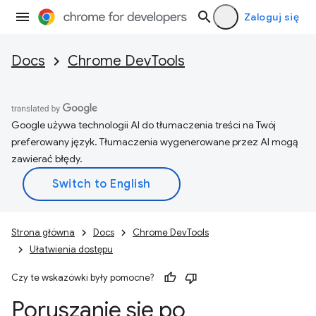
Zaloguj się
Docs
Chrome DevTools
Google używa technologii AI do tłumaczenia treści na Twój
preferowany język. Tłumaczenia wygenerowane przez AI mogą
zawierać błędy.
Strona główna
Docs
Chrome DevTools
Ułatwienia dostępu
Czy te wskazówki były pomocne?
Poruszanie się po