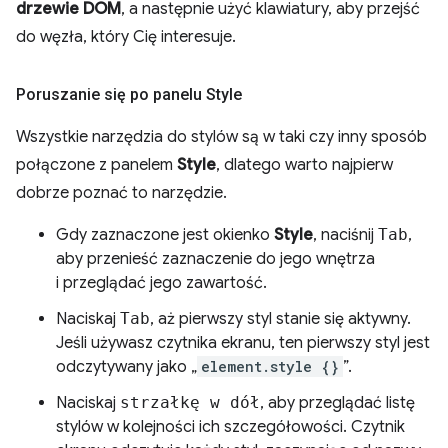
drzewie DOM
, a następnie użyć klawiatury, aby przejść
do węzła, który Cię interesuje.
Poruszanie się po panelu Style
Wszystkie narzędzia do stylów są w taki czy inny sposób
połączone z panelem
Style
, dlatego warto najpierw
dobrze poznać to narzędzie.
Gdy zaznaczone jest okienko
Style
, naciśnij
Tab
,
aby przenieść zaznaczenie do jego wnętrza
i przeglądać jego zawartość.
Naciskaj
Tab
, aż pierwszy styl stanie się aktywny.
Jeśli używasz czytnika ekranu, ten pierwszy styl jest
odczytywany jako „
element.style {}
”.
Naciskaj
strzałkę w dół
, aby przeglądać listę
stylów w kolejności ich szczegółowości. Czytnik