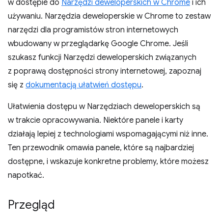
w dostępie do
Narzędzi deweloperskich w Chrome
i ich
używaniu. Narzędzia deweloperskie w Chrome to zestaw
narzędzi dla programistów stron internetowych
wbudowany w przeglądarkę Google Chrome. Jeśli
szukasz funkcji Narzędzi deweloperskich związanych
z poprawą dostępności strony internetowej, zapoznaj
się z
dokumentacją ułatwień dostępu
.
Ułatwienia dostępu w Narzędziach deweloperskich są
w trakcie opracowywania. Niektóre panele i karty
działają lepiej z technologiami wspomagającymi niż inne.
Ten przewodnik omawia panele, które są najbardziej
dostępne, i wskazuje konkretne problemy, które możesz
napotkać.
Przegląd