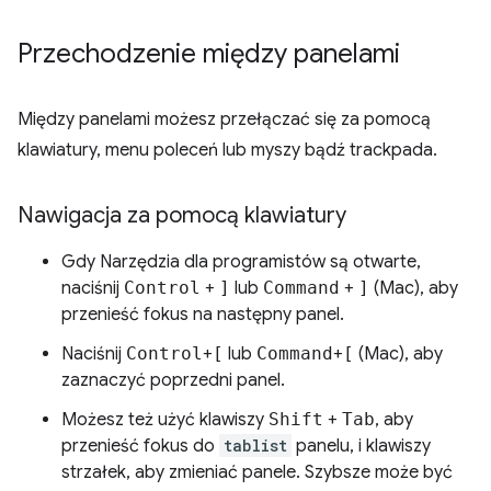
Przechodzenie między panelami
Między panelami możesz przełączać się za pomocą
klawiatury, menu poleceń lub myszy bądź trackpada.
Nawigacja za pomocą klawiatury
Gdy Narzędzia dla programistów są otwarte,
naciśnij
Control
+
]
lub
Command
+
]
(Mac), aby
przenieść fokus na następny panel.
Naciśnij
Control
+
[
lub
Command
+
[
(Mac), aby
zaznaczyć poprzedni panel.
Możesz też użyć klawiszy
Shift
+
Tab
, aby
przenieść fokus do
tablist
panelu, i klawiszy
strzałek, aby zmieniać panele. Szybsze może być