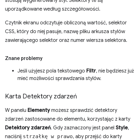
stosują wygenerowany styl. Selektory te są
uporządkowane według szczegółowości.
Czytnik ekranu odczytuje obliczoną wartość, selektor
CSS, który do niej pasuje, nazwę pliku arkusza stylów
zawierającego selektor oraz numer wiersza selektora.
Znane problemy
Jeśli użyjesz pola tekstowego
Filtr
, nie będziesz już
mieć możliwości sprawdzania stylów.
Karta Detektory zdarzeń
W panelu
Elementy
możesz sprawdzić detektory
zdarzeń zastosowane do elementu, korzystając z karty
Detektory zdarzeń
. Gdy zaznaczony jest panel
Style
,
naciśnij
strzałkę w prawo
, aby przejść do karty