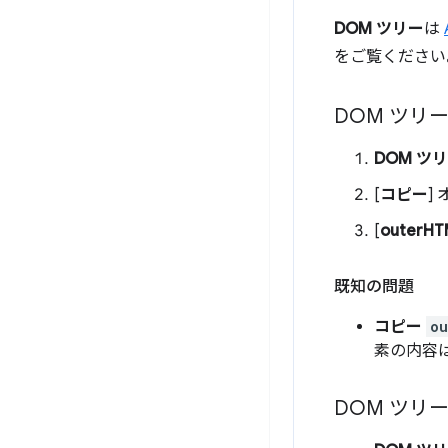
DOM ツリー
は
をご覧ください
DOM ツリ
DOM ツ
[
コピー
]
[
outerH
既知の問題
コピー
o
素の内容
DOM ツリ