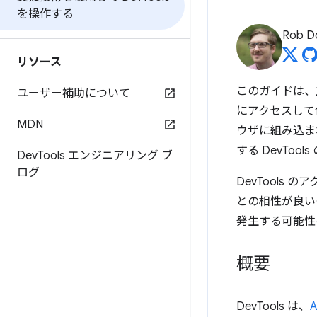
を操作する
Rob D
リソース
このガイドは、
ユーザー補助について
にアクセスして使用
MDN
ウザに組み込ま
する DevToo
Dev
Tools エンジニアリング ブ
ログ
DevTools
との相性が良い
発生する可能性
概要
DevTools は、
A