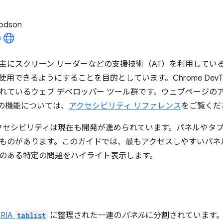
odson
主にスクリーン リーダーなどの支援技術（AT）を利用してい
できるようにすることを目的としています。Chrome DevTools 
れているウェブ デベロッパー ツール群です。ウェブページの
ls の機能については、
アクセシビリティ リファレンス
をご覧くだ
 のアクセシビリティは現在も開発が進められています。パネルやタ
ものがあります。このガイドでは、最もアクセスしやすいパネ
のある特定の問題をハイライト表示します。
RIA
tablist
に整理された一連の
パネル
に分割されています