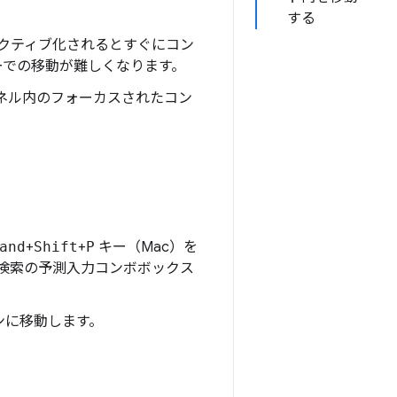
する
クティブ化されるとすぐにコン
ーでの移動が難しくなります。
ネル内のフォーカスされたコン
。
and
+
Shift
+
P
キー（Mac）を
検索の予測入力コンボボックス
ンに移動します。