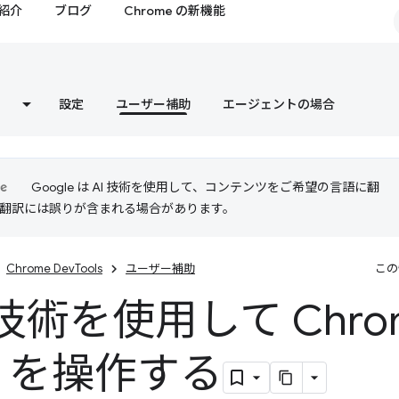
紹介
ブログ
Chrome の新機能
設定
ユーザー補助
エージェントの場合
Google は AI 技術を使用して、コンテンツをご希望の言語に翻
I 翻訳には誤りが含まれる場合があります。
Chrome DevTools
ユーザー補助
この
術を使用して Chrom
ls を操作する