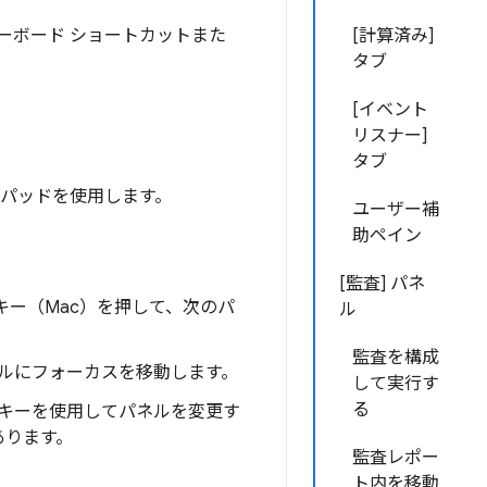
、キーボード ショートカットまた
[計算済み]
タブ
[イベント
リスナー]
タブ
クパッドを使用します。
ユーザー補
助ペイン
[監査] パネ
キー（Mac）を押して、次のパ
ル
監査を構成
ルにフォーカスを移動します。
して実行す
る
キーを使用してパネルを変更す
あります。
監査レポー
ト内を移動