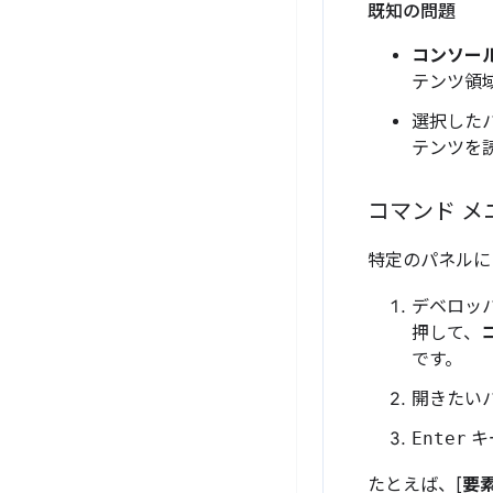
既知の問題
コンソー
テンツ領
選択した
テンツを
コマンド メ
特定のパネルに
デベロッ
押して、
です。
開きたい
Enter
キ
たとえば、[
要