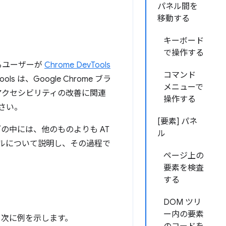
パネル間を
移動する
キーボード
で操作する
るユーザーが
Chrome DevTools
コマンド
は、Google Chrome ブラ
メニューで
アクセシビリティの改善に関連
操作する
さい。
[要素] パネ
ブの中には、他のものよりも AT
ル
ルについて説明し、その過程で
ページ上の
要素を検査
する
DOM ツリ
ー内の要素
。次に例を示します。