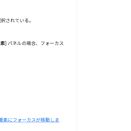
選択されている。
要素
] パネルの場合、フォーカス
。
要素にフォーカスが移動しま