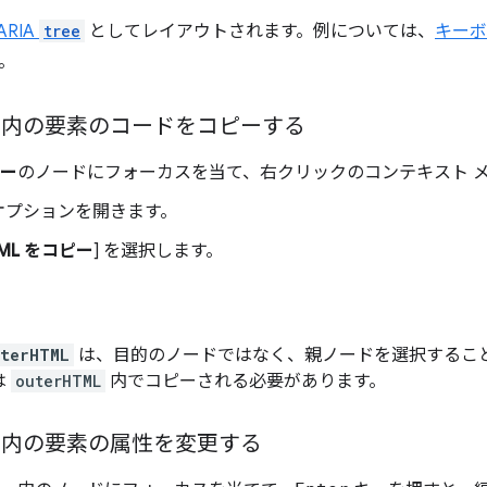
ARIA
tree
としてレイアウトされます。例については、
キー
。
ー内の要素のコードをコピーする
リー
のノードにフォーカスを当て、右クリックのコンテキスト 
 オプションを開きます。
TML をコピー
] を選択します。
uterHTML
は、目的のノードではなく、親ノードを選択するこ
は
outerHTML
内でコピーされる必要があります。
ー内の要素の属性を変更する