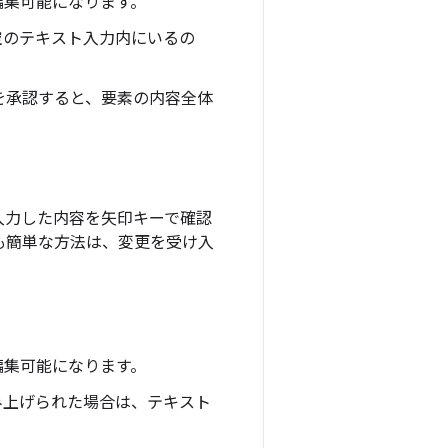
編集可能になります。
空のテキスト入力内にいるの
を承認すると、要素の内容全体
入力した内容を矢印キーで確認
も簡単な方法は、変更を受け入
編集可能になります。
み上げられた場合は、テキスト