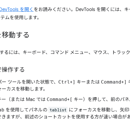
 DevTools を開く
をお読みください。DevTools を開くには
イテムを使用します。
を移動する
するには、キーボード、コマンド メニュー、マウス、トラッ
で操作する
パー ツールを開いた状態で、
Ctrl
+
]
キーまたは
Command
+
]
ォーカスを移動します。
ー（または Mac では
Command
+
[
キー）を押して、前のパネ
ab
を使用してパネルの
tablist
にフォーカスを移動し、矢印
できますが、前述のショートカットを使用する方が速い場合が