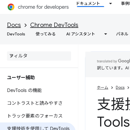
ドキュメント
事例
Docs
Chrome DevTools
DevTools
使ってみる
AI アシスタント
パネル
訳しています。A
ユーザー補助
ホーム
Docs
Dev
Tools の機能
支援技
コントラストと読みやすさ
トラック要素のフォーカス
Too
支援技術を使用して Dev
Tools