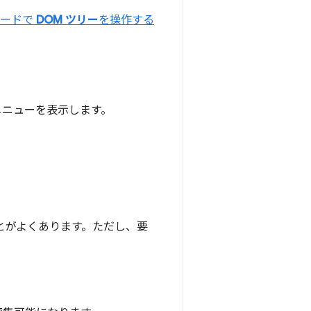
ボードで
DOM ツリー
を操作する
メニューを表示します。
とがよくあります。ただし、要