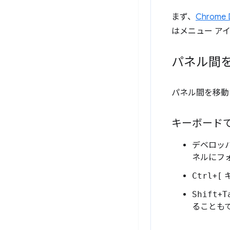
まず、
Chrome
はメニュー ア
パネル間
パネル間を移動
キーボード
デベロッ
ネルにフ
Ctrl
+
[
キ
Shift
+
T
ることも