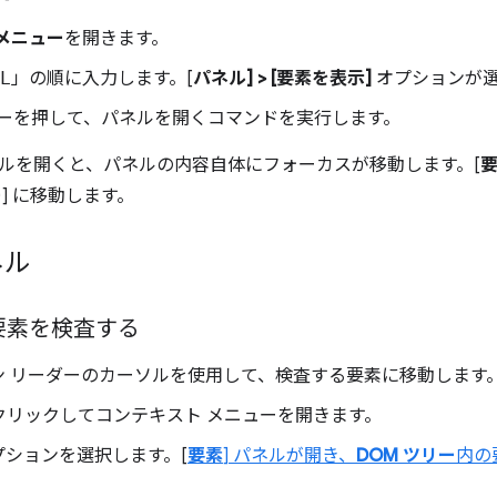
メニュー
を開きます。
L
」の順に入力します。[
パネル] > [要素を表示]
オプションが
ーを押して、パネルを開くコマンドを実行します。
ルを開くと、パネルの内容自体にフォーカスが移動します。[
ー
] に移動します。
ネル
要素を検査する
ン リーダーのカーソルを使用して、検査する要素に移動します
クリックしてコンテキスト メニューを開きます。
オプションを選択します。[
要素
] パネルが開き、
DOM ツリー
内の