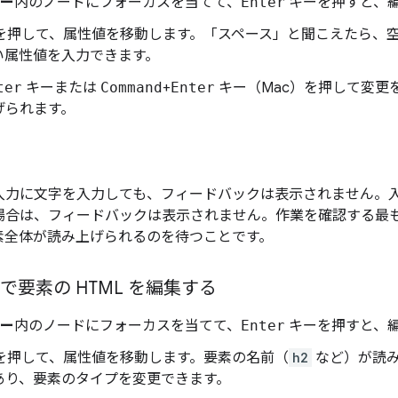
リー
内のノードにフォーカスを当てて、
Enter
キーを押すと、
を押して、属性値を移動します。「スペース」と聞こえたら、
い属性値を入力できます。
ter
キーまたは
Command
+
Enter
キー（Mac）を押して変更
げられます。
入力に文字を入力しても、フィードバックは表示されません。
場合は、フィードバックは表示されません。作業を確認する最
素全体が読み上げられるのを待つことです。
で要素の HTML を編集する
リー
内のノードにフォーカスを当てて、
Enter
キーを押すと、
を押して、属性値を移動します。要素の名前（
h2
など）が読
あり、要素のタイプを変更できます。