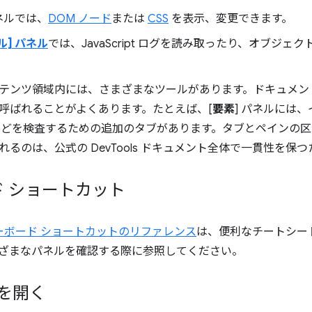
パネルでは、
DOM ノード
または
CSS
を表示、変更できます。
ル] パネル
では、JavaScript ログを読み取ったり、オブジ
テンツ領域内には、さまざまなツールがあります。ドキュメン
呼ばれることがよくあります。
たとえば、[
要素
] パネルには
などを検査するための追加のタブがあります。タブとペインの
るのは、公式の DevTools ドキュメント全体で一貫性を保
 ショートカット
 のキーボード ショートカットのリファレンス
は、便利なチートシー
ざまなパネルを確認する際に参照してください。
s を開く