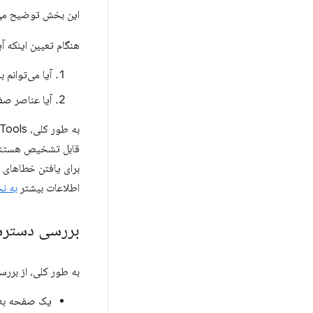
این بخش توضیح می‌دهد که چگونه DevTools در مجموعه ا
هنگام تعیین اینکه آیا یک صفح
آیا می‌توانم 
آیا عناصر صف
اطلاعات بیشتر
به ن
بررسی دسترس
به طور کلی، از برر
یک صفحه به 