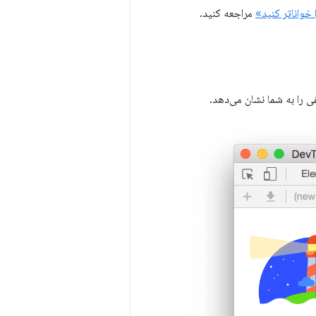
واناتر کنید»
مراجعه کنید.