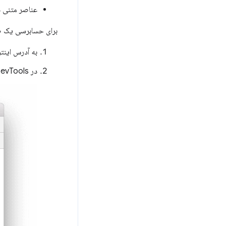
عناصر متنی 
برای حسابرسی یک 
به آدرس اینترنتی (URL) که می‌خواهید حسا
در DevTools، روی پنل