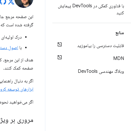
با فناوری کمکی در Dev
Tools پیمایش
کنید
گرفته شده است که:
منابع
درک اولیه‌ای از DevTools داشته باشید، مثلاً نحوه باز کردن آن 
قابلیت دسترسی را بیاموزید
با
اصول دسترس
MDN
صفحه کمک کنند.
وبلاگ مهندسی Dev
Tools
اگر به دنبال راهنمای
ابزارهای توسعه کروم
اگر می‌خواهید نحوه
مروری بر ویژگی‌