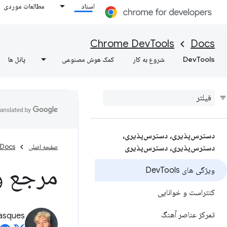
اسناد
مطالعات موردی
Chrome DevTools
Docs
DevTools
شروع به کار
کمک هوش مصنوعی
پانل ها
دسترس‌پذیری، دسترس‌پذیری،
صفحه اصلی
Docs
دسترس‌پذیری، دسترس‌پذیری
مرجع و
ویژگی های Dev
Tools
کنتراست و خوانایی
تمرکز عناصر آهنگ
asques