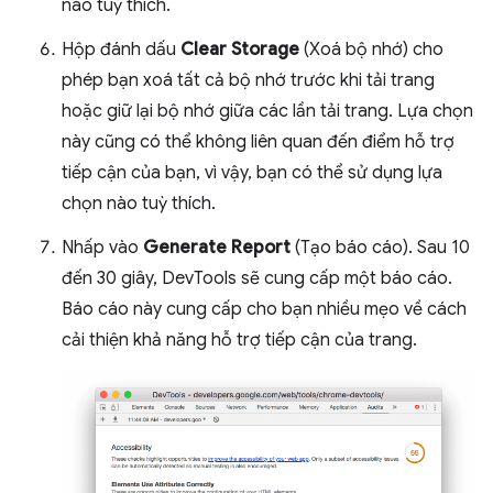
nào tuỳ thích.
Hộp đánh dấu
Clear Storage
(Xoá bộ nhớ) cho
phép bạn xoá tất cả bộ nhớ trước khi tải trang
hoặc giữ lại bộ nhớ giữa các lần tải trang. Lựa chọn
này cũng có thể không liên quan đến điểm hỗ trợ
tiếp cận của bạn, vì vậy, bạn có thể sử dụng lựa
chọn nào tuỳ thích.
Nhấp vào
Generate Report
(Tạo báo cáo). Sau 10
đến 30 giây, DevTools sẽ cung cấp một báo cáo.
Báo cáo này cung cấp cho bạn nhiều mẹo về cách
cải thiện khả năng hỗ trợ tiếp cận của trang.