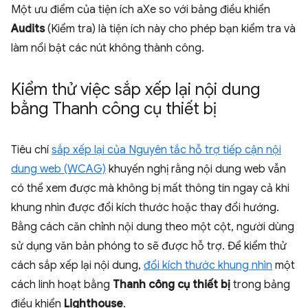
Một ưu điểm của tiện ích aXe so với bảng điều khiển
Audits
(Kiểm tra) là tiện ích này cho phép bạn kiểm tra và
làm nổi bật các nút không thành công.
Kiểm thử việc sắp xếp lại nội dung
bằng Thanh công cụ thiết bị
Tiêu chí
sắp xếp lại của Nguyên tắc hỗ trợ tiếp cận nội
dung web (WCAG)
khuyến nghị rằng nội dung web vẫn
có thể xem được mà không bị mất thông tin ngay cả khi
khung nhìn được đổi kích thước hoặc thay đổi hướng.
Bằng cách căn chỉnh nội dung theo một cột, người dùng
sử dụng văn bản phóng to sẽ được hỗ trợ. Để kiểm thử
cách sắp xếp lại nội dung,
đổi kích thước khung nhìn
một
cách linh hoạt bằng
Thanh công cụ thiết bị
trong bảng
điều khiển
Lighthouse
.