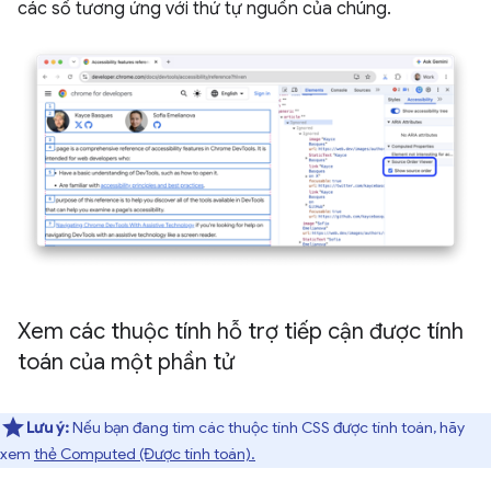
các số tương ứng với thứ tự nguồn của chúng.
Xem các thuộc tính hỗ trợ tiếp cận được tính
toán của một phần tử
Lưu ý:
Nếu bạn đang tìm các thuộc tính CSS được tính toán, hãy
xem
thẻ Computed (Được tính toán).