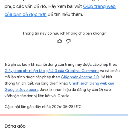
phục các vấn đề đó. Hãy xem bài viết
Giúp trang web
của bạn dễ đọc hơn
để tìm hiểu thêm.
Thông tin này có hữu ích không cho bạn không?
Trừ phi có lưu ý khác, nội dung của trang này được cấp phép theo
Giấy phép ghi nhận tác giả 4.0 của Creative Commons
và các mẫu
mã lập trình được cấp phép theo
Giấy phép Apache 2.0
. Để biết
thông tin chi tiết, vui lòng tham khảo
Chính sách trang web của
Google Developers
. Java là nhãn hiệu đã đăng ký của Oracle
và/hoặc các đơn vị liên kết với Oracle.
Cập nhật lần gần đây nhất: 2026-05-28 UTC.
Đóng góp