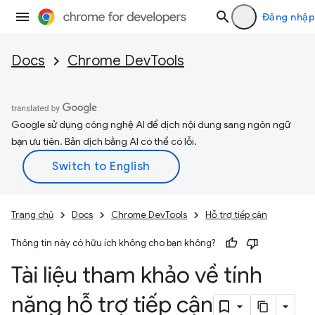
Đăng nhập
Docs
Chrome DevTools
Google sử dụng công nghệ AI để dịch nội dung sang ngôn ngữ
bạn ưu tiên. Bản dịch bằng AI có thể có lỗi.
Trang chủ
Docs
Chrome DevTools
Hỗ trợ tiếp cận
Thông tin này có hữu ích không cho bạn không?
Tài liệu tham khảo về tính
năng hỗ trợ tiếp cận