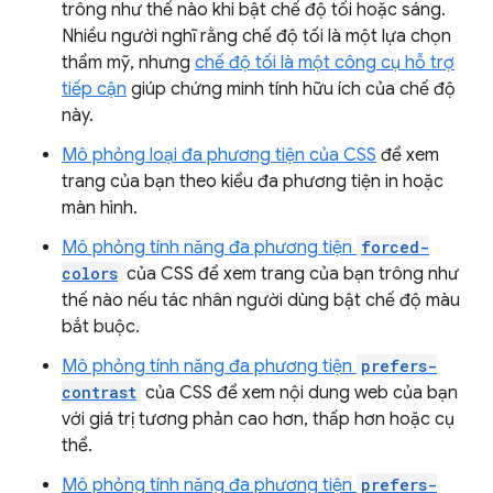
trông như thế nào khi bật chế độ tối hoặc sáng.
Nhiều người nghĩ rằng chế độ tối là một lựa chọn
thẩm mỹ, nhưng
chế độ tối là một công cụ hỗ trợ
tiếp cận
giúp chứng minh tính hữu ích của chế độ
này.
Mô phỏng loại đa phương tiện của CSS
để xem
trang của bạn theo kiểu đa phương tiện in hoặc
màn hình.
Mô phỏng tính năng đa phương tiện
forced-
colors
của CSS để xem trang của bạn trông như
thế nào nếu tác nhân người dùng bật chế độ màu
bắt buộc.
Mô phỏng tính năng đa phương tiện
prefers-
contrast
của CSS để xem nội dung web của bạn
với giá trị tương phản cao hơn, thấp hơn hoặc cụ
thể.
Mô phỏng tính năng đa phương tiện
prefers-