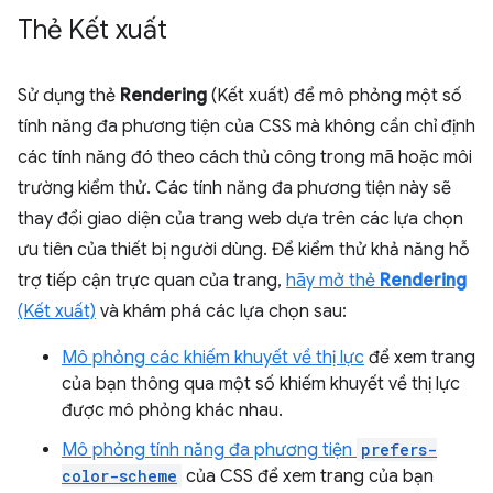
Thẻ Kết xuất
Sử dụng thẻ
Rendering
(Kết xuất) để mô phỏng một số
tính năng đa phương tiện của CSS mà không cần chỉ định
các tính năng đó theo cách thủ công trong mã hoặc môi
trường kiểm thử. Các tính năng đa phương tiện này sẽ
thay đổi giao diện của trang web dựa trên các lựa chọn
ưu tiên của thiết bị người dùng. Để kiểm thử khả năng hỗ
trợ tiếp cận trực quan của trang,
hãy mở thẻ
Rendering
(Kết xuất)
và khám phá các lựa chọn sau:
Mô phỏng các khiếm khuyết về thị lực
để xem trang
của bạn thông qua một số khiếm khuyết về thị lực
được mô phỏng khác nhau.
Mô phỏng tính năng đa phương tiện
prefers-
color-scheme
của CSS để xem trang của bạn