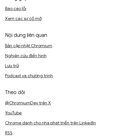
Báo cáo lỗi
Xem các sự cố mở
Nội dung liên quan
Bản cập nhật Chromium
Nghiên cứu điển hình
Lưu trữ
Podcast và chương trình
Theo dõi
@ChromiumDev trên X
YouTube
Chrome dành cho nhà phát triển trên LinkedIn
RSS