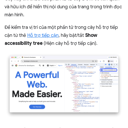
và hữu ích để hiển thị nội dung của trang trong trình đọc
màn hình.
Để kiểm tra vị trí của một phần tử trong cây hỗ trợ tiếp
cận từ thẻ
Hỗ trợ tiếp cận
, hãy bật/tắt
Show
accessibility tree
(Hiện cây hỗ trợ tiếp cận).