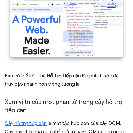
Bạn có thể kéo thẻ
Hỗ trợ tiếp cận
lên phía trước để
truy cập nhanh hơn trong tương lai.
Xem vị trí của một phần tử trong cây hỗ trợ
tiếp cận
Cây hỗ trợ tiếp cận
là một tập hợp con của cây DOM.
Cây này chỉ chứa các phần tử từ cây DOM có liên quan