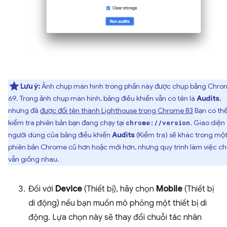
Lưu ý:
Ảnh chụp màn hình trong phần này được chụp bằng Chro
69. Trong ảnh chụp màn hình, bảng điều khiển vẫn có tên là
Audits
,
nhưng đã
được đổi tên thành Lighthouse trong Chrome 83
Bạn có th
kiểm tra phiên bản bạn đang chạy tại
. Giao diện
chrome://version
người dùng của bảng điều khiển
Audits
(Kiểm tra) sẽ khác trong một
phiên bản Chrome cũ hơn hoặc mới hơn, nhưng quy trình làm việc c
vẫn giống nhau.
Đối với
Device
(Thiết bị), hãy chọn
Mobile
(Thiết bị
di động) nếu bạn muốn mô phỏng một thiết bị di
động. Lựa chọn này sẽ thay đổi chuỗi tác nhân