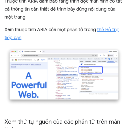
Thuộc tính ARIA đảm bảo rằng trình đọc màn hình có tất
cả thông tin cần thiết để trình bày đúng nội dung của
một trang.
Xem thuộc tính ARIA của một phần tử trong
thẻ Hỗ trợ
tiếp cận
.
Xem thứ tự nguồn của các phần tử trên màn