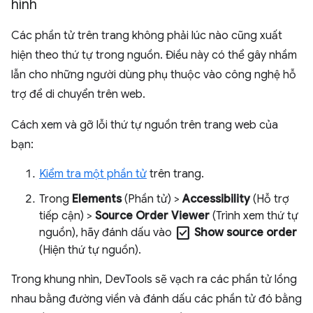
hình
Các phần tử trên trang không phải lúc nào cũng xuất
hiện theo thứ tự trong nguồn. Điều này có thể gây nhầm
lẫn cho những người dùng phụ thuộc vào công nghệ hỗ
trợ để di chuyển trên web.
Cách xem và gỡ lỗi thứ tự nguồn trên trang web của
bạn:
Kiểm tra một phần tử
trên trang.
Trong
Elements
(Phần tử) >
Accessibility
(Hỗ trợ
tiếp cận) >
Source Order Viewer
(Trình xem thứ tự
check_box
nguồn), hãy đánh dấu vào
Show source order
(Hiện thứ tự nguồn).
Trong khung nhìn, DevTools sẽ vạch ra các phần tử lồng
nhau bằng đường viền và đánh dấu các phần tử đó bằng