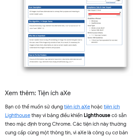
Xem thêm: Tiện ích a
Xe
Bạn có thể muốn sử dụng
tiện ích aXe
hoặc
tiện ích
Lighthouse
thay vì bảng điều khiển
Lighthouse
có sẵn
theo mặc định trong Chrome. Các tiện ích này thường
cung cấp cùng một thông tin, vì aXe là công cụ cơ bản