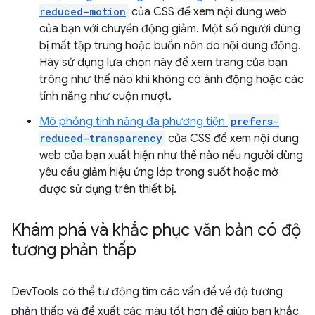
reduced-motion
của CSS để xem nội dung web
của bạn với chuyển động giảm. Một số người dùng
bị mất tập trung hoặc buồn nôn do nội dung động.
Hãy sử dụng lựa chọn này để xem trang của bạn
trông như thế nào khi không có ảnh động hoặc các
tính năng như cuộn mượt.
Mô phỏng tính năng đa phương tiện
prefers-
reduced-transparency
của CSS để xem nội dung
web của bạn xuất hiện như thế nào nếu người dùng
yêu cầu giảm hiệu ứng lớp trong suốt hoặc mờ
được sử dụng trên thiết bị.
Khám phá và khắc phục văn bản có độ
tương phản thấp
DevTools có thể tự động tìm các vấn đề về độ tương
phản thấp và đề xuất các màu tốt hơn để giúp bạn khắc