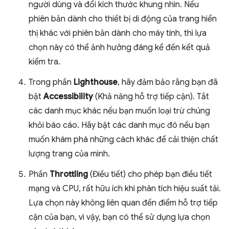
người dùng và đổi kích thước khung nhìn. Nếu
phiên bản dành cho thiết bị di động của trang hiển
thị khác với phiên bản dành cho máy tính, thì lựa
chọn này có thể ảnh hưởng đáng kể đến kết quả
kiểm tra.
Trong phần
Lighthouse
, hãy đảm bảo rằng bạn đã
bật
Accessibility
(Khả năng hỗ trợ tiếp cận). Tắt
các danh mục khác nếu bạn muốn loại trừ chúng
khỏi báo cáo. Hãy bật các danh mục đó nếu bạn
muốn khám phá những cách khác để cải thiện chất
lượng trang của mình.
Phần
Throttling
(Điều tiết) cho phép bạn điều tiết
mạng và CPU, rất hữu ích khi phân tích hiệu suất tải.
Lựa chọn này không liên quan đến điểm hỗ trợ tiếp
cận của bạn, vì vậy, bạn có thể sử dụng lựa chọn