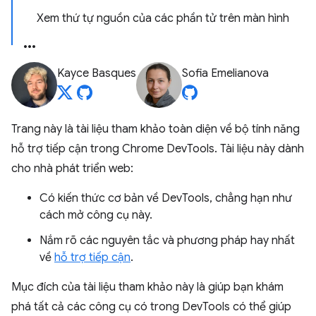
Xem thứ tự nguồn của các phần tử trên màn hình
Kayce Basques
Sofia Emelianova
Trang này là tài liệu tham khảo toàn diện về bộ tính năng
hỗ trợ tiếp cận trong Chrome DevTools. Tài liệu này dành
cho nhà phát triển web:
Có kiến thức cơ bản về DevTools, chẳng hạn như
cách mở công cụ này.
Nắm rõ các nguyên tắc và phương pháp hay nhất
về
hỗ trợ tiếp cận
.
Mục đích của tài liệu tham khảo này là giúp bạn khám
phá tất cả các công cụ có trong DevTools có thể giúp