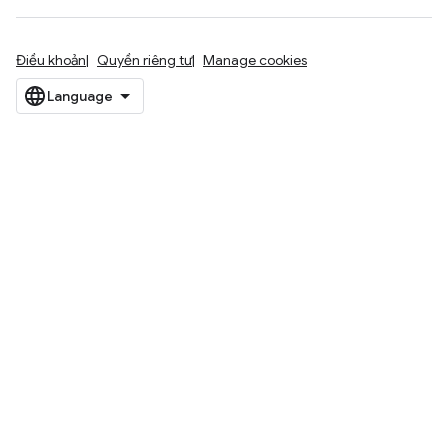
Điều khoản
Quyền riêng tư
Manage cookies