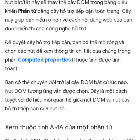
Nút bật/tắt này sẽ thay thế cây DOM trong bảng điều
khiển
Phần tử
bằng cây hỗ trợ tiếp cận toàn trang. Cây
này giúp bạn hiểu rõ hơn về cách nội dung web của bạn
được hiển thị cho công nghệ hỗ trợ.
Để duyệt cây hỗ trợ tiếp cận, bạn có thể mở rộng và
chọn các nút để xem thông tin chi tiết của chúng trong
phần
Computed properties
(Thuộc tính được tính
toán).
Bạn có thể chuyển đổi trở lại cây DOM bất cứ lúc nào.
Nút DOM tương ứng vẫn được chọn. Đây là một cách
tuyệt vời để hiểu mối quan hệ giữa nút DOM và nút cây
hỗ trợ tiếp cận của nút đó.
Xem thuộc tính ARIA của một phần tử