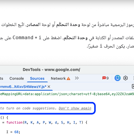
لرموز البرمجية مباشرةً من لوحة
وحدة التحكّم
أو لوحة
المصادر
، اتّبِع الخطوات ا
لفات المصدر أو الكتابة في
وحدة التحكّم
، اضغط على
i
+
Command
على جهاز ac
صار، يكون الحرف
i
صغيرًا.