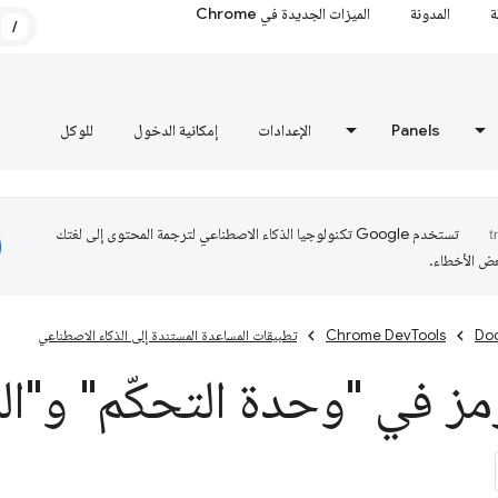
ة
المدونة
الميزات الجديدة في Chrome
/
Panels
الإعدادات
إمكانية الدخول
للوكل
تستخدم Google تكنولوجيا الذكاء الاصطناعي لترجمة المحتوى إلى لغتك
عض الأخطاء.
Do
Chrome DevTools
تطبيقات المساعدة المستندة إلى الذكاء الاصطناعي
مز في "وحدة التحكّم" و"ال