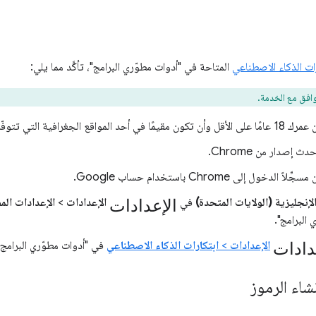
ات الذكاء الاصطناعي
المتاحة في "أدوات مطوّري البرامج"، تأكَّد مما يلي:
وافق مع الخدمة.
قع الجغرافية التي تتوفّر فيها الميزة.
إصدار من Chrome.
دخول إلى Chrome باستخدام حساب Google.
الإعدادات
لإنجليزية (الولايات المتحدة)
في
الإعدادات
>
الإعدادات الم
 البرامج".
دادات
الإعدادات
>
ابتكارات الذكاء الاصطناعي
في "أدوات مطوّري البرامج"
شاء الرموز