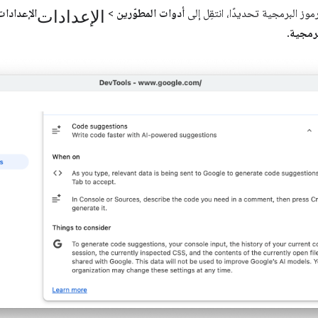
الإعدادات
موز البرمجية تحديدًا، انتقِل إلى
أدوات المطوّرين
>
الإعدادات
برمجية
.