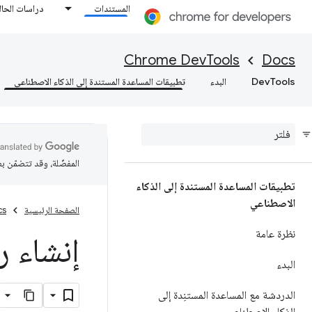
المستندات
دراسات الحال
Chrome DevTools
Docs
DevTools
البدء
تطبيقات المساعدة المستندة إلى الذكاء الاصطناعي
المفضّلة، وقد تتضمّن ب
تطبيقات المساعدة المستندة إلى الذكاء
الاصطناعي
الصفحة الرئيسية
cs
نظرة عامة
إنشاء ر
البدء
الدردشة مع المساعدة المستنِدة إلى