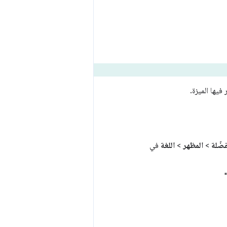
فضّلة
>
المظهر
>
اللغة
في