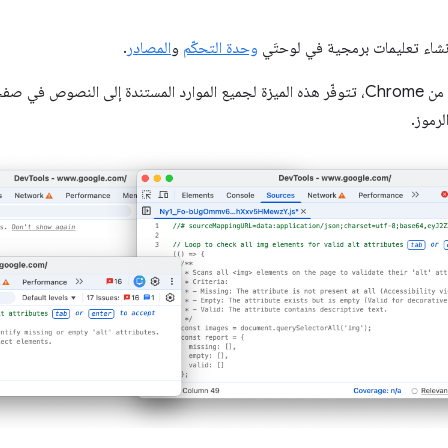
وحدة التحكّم
و
المصادر
.
لرموز.