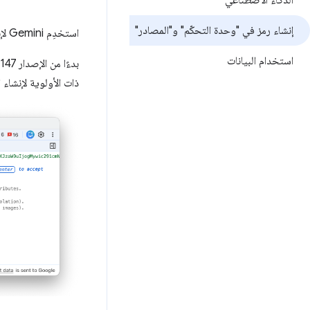
الذكاء الاصطناعي
إنشاء رمز في "وحدة التحكّم" و"المصادر"
استخدِم Gemini لإنشاء تعليمات برمجية في لوحتَي
استخدام البيانات
ذات الأولوية لإنشاء ا