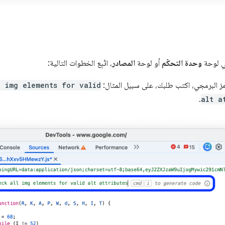
ي لوحة
وحدة التحكّم
أو لوحة
المصادر
، اتّبِع الخطوات التالية:
مز البرمجي، اكتب طلبك، على سبيل المثال:
 img elements for valid
.
alt a