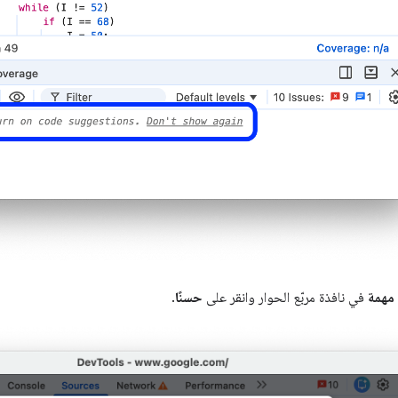
 مهمة
في نافذة مربّع الحوار وانقر على
حسنًا
.