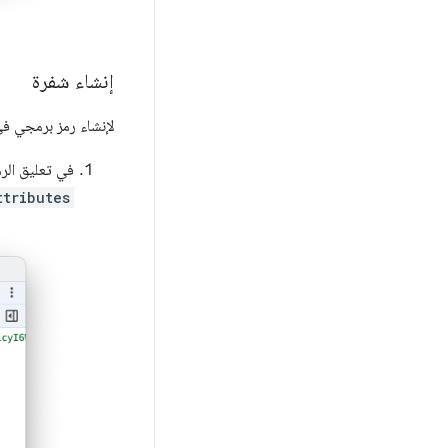
إنشاء شفرة
لإنشاء رمز برمجي ف
في تعليق الر
ttributes